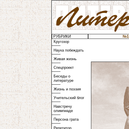
РУБРИКИ
№1
Кругозор
Наука побеждать
Живая жизнь
Спецпроект
Беседы о
литературе
Жизнь и поэзия
Учительский блог
Навстречу
олимпиаде
Персона грата
Репетитор