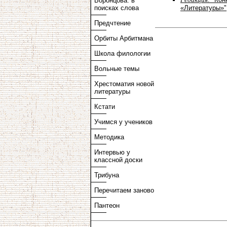
Воронцова: в
поисках слова
«Литературы»"
Предчтение
Орбиты Арбитмана
Школа филологии
Вольные темы
Хрестоматия новой
литературы
Кстати
Учимся у учеников
Методика
Интервью у
классной доски
Трибуна
Перечитаем заново
Пантеон