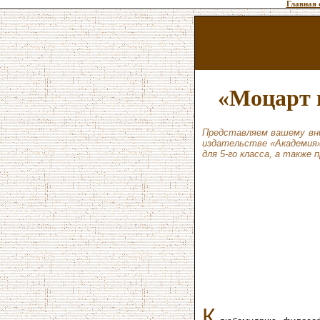
Главная 
«Моцарт 
Представляем вашему вни
издательстве «Академия».
для 5-го класса, а также
К