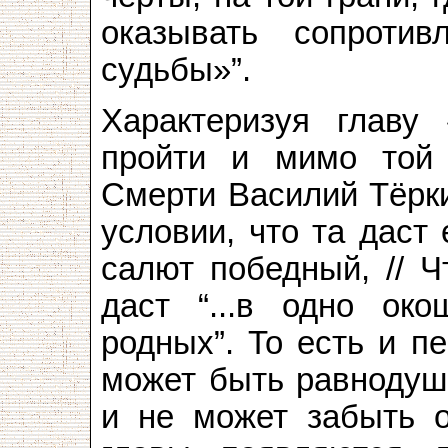
оказывать сопротив
судьбы»”.
Характеризуя главу
пройти и мимо той 
Cмерти Василий Тёрки
условии, что та даст
салют победный, // Ч
даст “...в одно око
родных”. То есть и п
может быть равнодуш
и не может забыть о