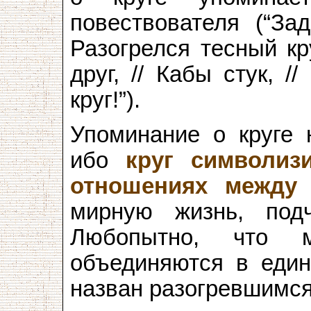
повествователя (“За
Разогрелся тесный кру
друг, // Кабы стук, 
круг!”).
Упоминание о круге 
ибо
круг символиз
отношениях между
мирную жизнь, под
Любопытно, что 
объединяются в един
назван разогревшимся