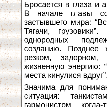
Бросается в глаза и 
В начале главы со
застывшего мира: “Вст
Тягачи, грузовики”
однородных подле
созданию. Позднее 
резком, задорном,
жизненную энергию: “
места кинулися вдруг”
Значима для понима
ситуация: танкис
гармонистом когда-