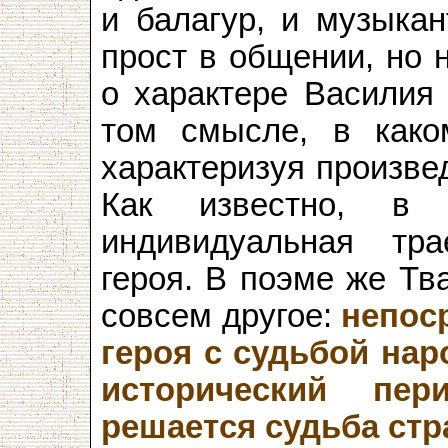
и балагур, и музыкан
прост в общении, но 
о характере Василия 
том смысле, в како
характеризуя произве
Как известно, в 
индивидуальная тра
героя. В поэме же Тв
совсем другое:
непос
героя с судьбой на
исторический пе
решается судьба ст