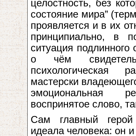
целостность, без кот
состояние мира” (тер
проявляется и в их от
принципиально, в п
ситуация подлинного 
о чём свидетел
психологическая ра
мастерски владеющего
эмоциональная р
воспринятое слово, та
Сам главный герой
идеала человека: он и 