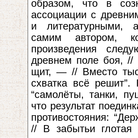
образом, что в соз
ассоциации с древни
и литературными, а
самим автором, к
произведения следу
древнем поле боя, //
щит, — // Вместо тыс
схватка всё решит”.
“самолёты, танки, пу
что результат поедин
противостояния: “Дер
// В забытьи глотая 