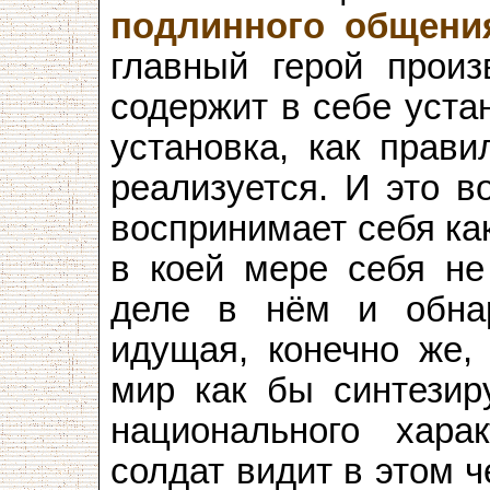
подлинного общени
главный герой произ
содержит в себе уста
установка, как прави
реализуется. И это в
воспринимает себя как
в коей мере себя не
деле в нём и обнар
идущая, конечно же, 
мир как бы синтезир
национального хара
солдат видит в этом 