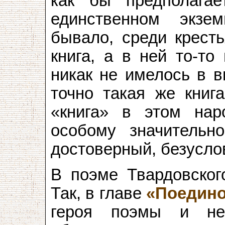
как бы предполагае
единственном экзем
бывало, среди кресть
книга, а в ней то-то
никак не имелось в в
точно такая же книга
«книга» в этом нар
особому значительно
достоверный, безусло
В поэме Твардовского
Так, в главе
«Поедин
героя поэмы и не