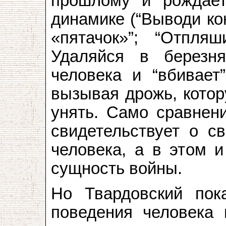
прошлому и рождает
динамике (“Выводи кон
«пятачок»”; “Отпля
Удаляйся в березня
человека и “вбивает”
вызывая дрожь, котор
унять. Само сравнени
свидетельствует о 
человека, а в этом и
сущность войны.
Но Твардовский пок
поведения человека 