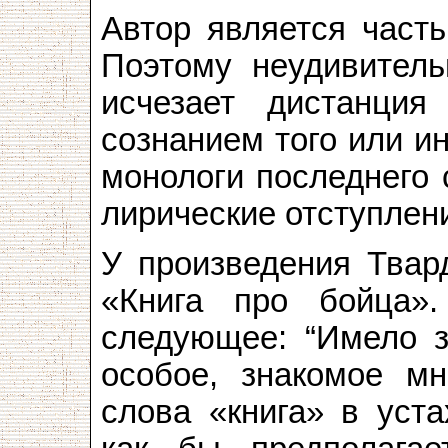
Автор является част
Поэтому неудивитель
исчезает дистанци
сознанием того или и
монологи последнего 
лирические отступлени
У произведения Твард
«Книга про бойца»
следующее: “Имело з
особое, знакомое мн
слова «книга» в уста