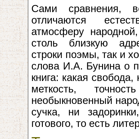
Сами сравнения, в
отличаются естес
атмосферу народной,
столь близкую адр
строки поэмы, так и 
слова И.А. Бунина о 
книга: какая свобода,
меткость, точно
необыкновенный народ
сучка, ни задоринки
готового, то есть лите