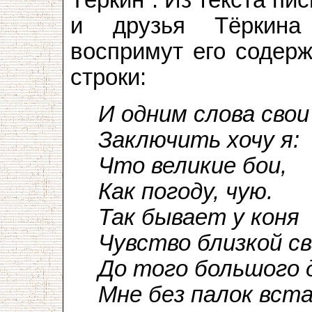
Тёркин”. Из текста пи
и друзья Тёркина
воспримут его содерж
строки:
И одним слова свои
Заключить хочу я:
Что великие бои,
Как погоду, чую.
Так бывает у коня
Чувство близкой 
До того большого 
Мне без палок вст