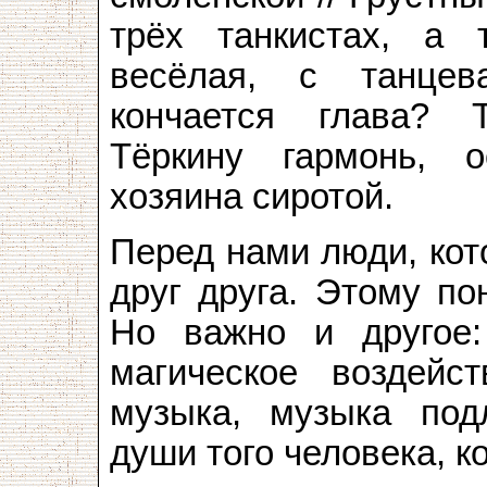
трёх танкистах, а 
весёлая, с танце
кончается глава? 
Тёркину гармонь, 
хозяина сиротой.
Перед нами люди, кот
друг друга. Этому по
Но важно и другое: 
магическое воздейс
музыка, музыка под
души того человека, к