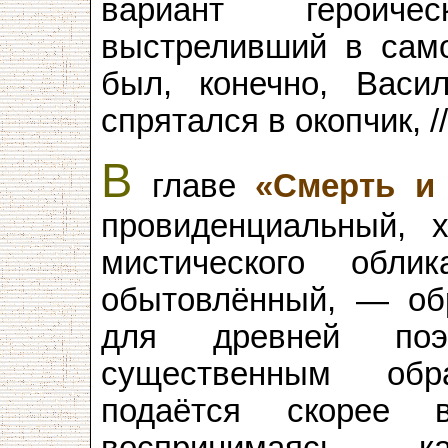
вариант героиче
выстреливший в само
был, конечно, Васил
спрятался в окопчик, 
В
главе
«Смерть и
провиденциальный, 
мистического обл
обытовлённый, — об
для древней поэ
существенным обр
подаётся скорее 