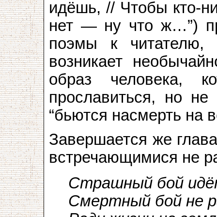
идёшь, // Чтобы кто-н
нет — ну что ж…”) п
поэмы к читателю, 
возникает необычайн
образ человека, 
прославиться, но не 
“бьются насмерть на во
Завершается же глава
встречающимися не ра
Страшный бой идёт
Смертный бой не р