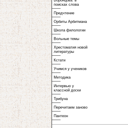
Воронцова: в
поисках слова
Предчтение
Орбиты Арбитмана
Школа филологии
Вольные темы
Хрестоматия новой
литературы
Кстати
Учимся у учеников
Методика
Интервью у
классной доски
Трибуна
Перечитаем заново
Пантеон