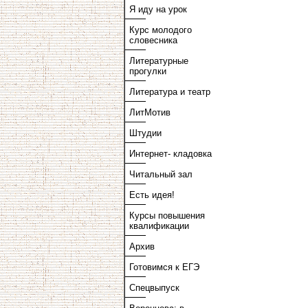
Я иду на урок
Курс молодого
словесника
Литературные
прогулки
Литература и театр
ЛитМотив
Штудии
Интернет- кладовка
Читальный зал
Есть идея!
Курсы повышения
квалификации
Архив
Готовимся к ЕГЭ
Спецвыпуск