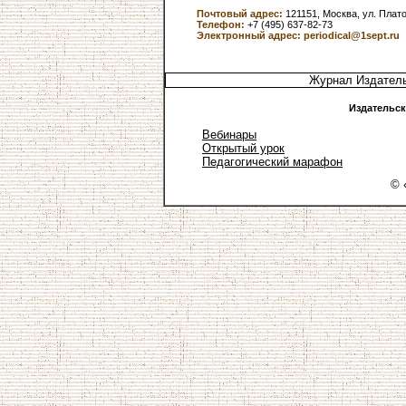
Почтовый адрес:
121151, Москва, ул. Плато
Телефон:
+7 (495) 637-82-73
Электронный адрес:
periodical@1sept.ru
Журнал Издатель
Издательск
Вебинары
Открытый урок
Педагогический марафон
© 