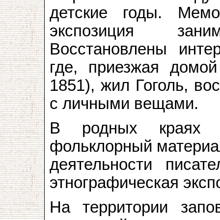
детские годы. Мемо
экспозиция зан
Восстановлены интер
где, приезжая домой
1851), жил Гоголь, во
с личными вещами.
В родных краях Г
фольклорный материал
деятельности писат
этнографическая эксп
На территории запо