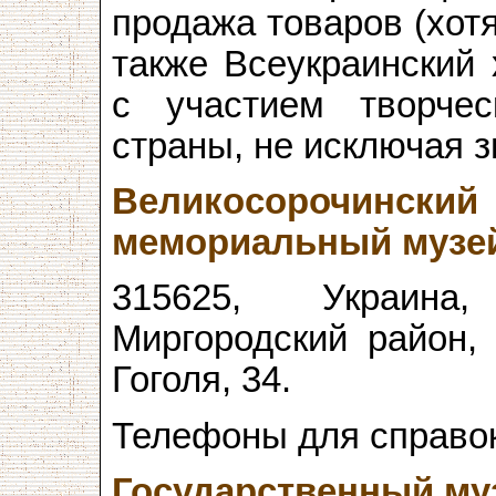
продажа товаров (хотя
также Всеукраинский
с участием творчес
страны, не исключая з
Великосорочин
мемориальный музей
315625, Украина,
Миргородский район, 
Гоголя, 34.
Телефоны для справок:
Государственный му