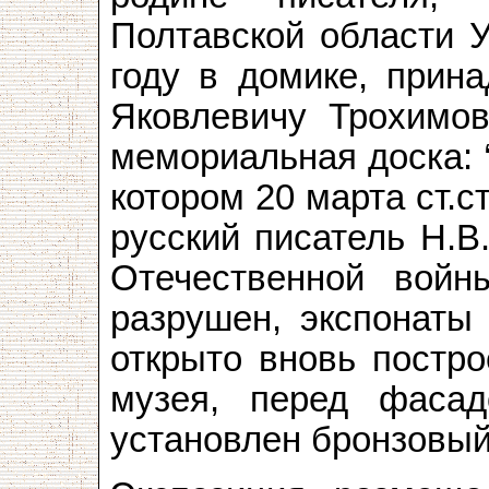
Полтавской области У
году в домике, прин
Яковлевичу Трохимов
мемориальная доска: 
котором 20 марта ст.с
русский писатель Н.В
Отечественной войн
разрушен, экспонаты 
открыто вновь постр
музея, перед фасад
установлен бронзовый