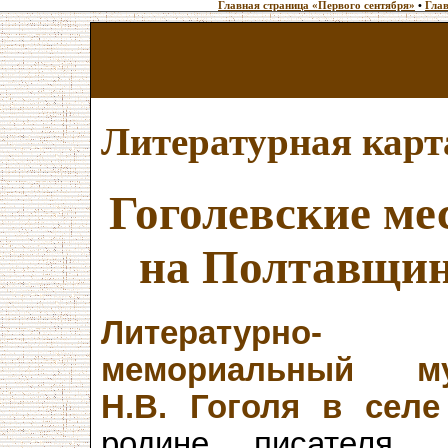
Главная страница «Первого сентября»
•
Глав
Литературная карт
Гоголевские ме
на Полтавщи
Литературно-
мемориальный му
Н.В. Гоголя в сел
родине писателя,