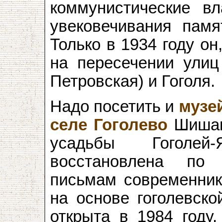
коммунистические вл
увековечивания памят
Только в 1934 году он
на пересечении ули
Петровская) и Гоголя.
Надо посетить и
музей
селе Гоголево
Шишацк
усадьбы Гоголей
восстановлена по 
письмам современник
на основе гоголевско
открыта в 1984 году.