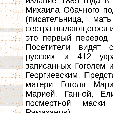
издание 1885 года в
Михаила Обачного по
(писательница, мат
сестра выдающегося и
это первый перевод 
Посетители видят 
русских и 412 укр
записанных Гоголем и
Георгиевским. Предс
матери Гоголя Мар
Марией, Ганной, Ел
посмертной маски 
Рамазанов).