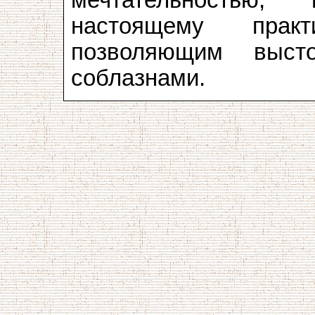
настоящему практ
позволяющим выст
соблазнами.