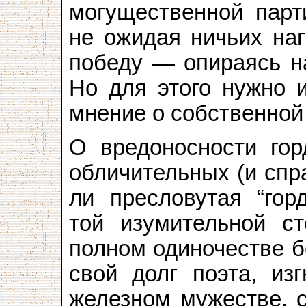
могущественной парт
не ожидая ничьих наг
победу — опираясь на
Но для этого нужно 
мнение о собственной
О вредоносности гор
обличительных (и спр
ли пресловутая “гор
той изумительной ст
полном одиночестве б
свой долг поэта, из
железном мужестве, 