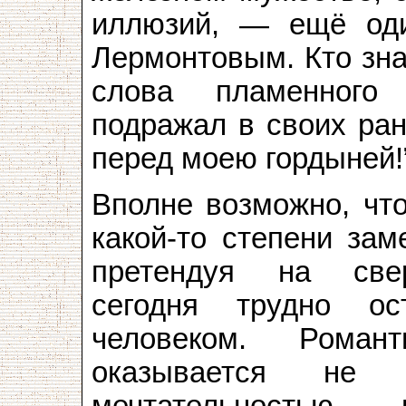
иллюзий, — ещё оди
Лермонтовым. Кто зна
слова пламенного
подражал в своих ран
перед моею гордыней!
Вполне возможно, что
какой-то степени зам
претендуя на свер
сегодня трудно о
человеком. Рома
оказывается не 
мечтательностью,