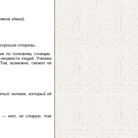
омков зданий.
 хорошие стороны...
ие по толковому словарю.
 ненависти людей. Ученики
 Том, возможно, сможет её
итый человек, который её
 — нет, не старую, так