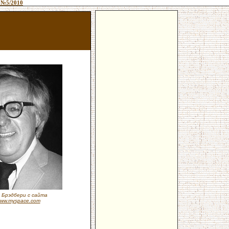
 №5/2010
 Брэдбери с сайта
/www.myspace.com