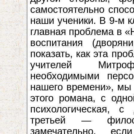
самостоятельно спос
наши ученики. В 9-м 
главная проблема в «
воспитания (дворяни
показать, как эта пр
учителей Митроф
необходимыми персо
нашего времени», мы 
этого романа, с одн
психологическая, с
третьей — фило
замечательно, ес