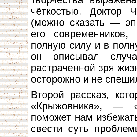
творчества выражена
чёткостью. Доктор 
(можно сказать — эп
его современников,
полную силу и в полн
он описывал случа
растраченной зря жиз
осторожно и не спеши
Второй рассказ, кот
«Крыжовника», — 
поможет нам избежат
свести суть проблем