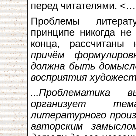
перед читателями. <
Проблемы литерат
принципе никогда не
конца, рассчитаны 
причём формулиро
должна быть домысл
восприятия художест
...Проблематика 
организует тема
литературного произ
авторским замысл