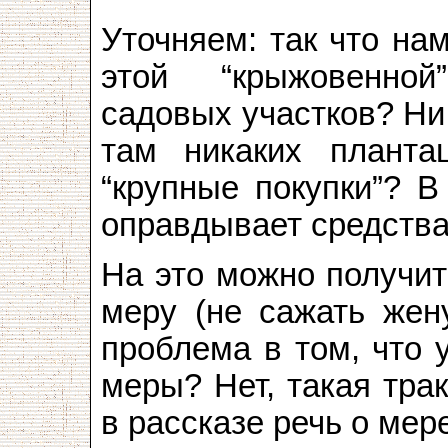
Уточняем: так что на
этой “крыжовенно
садовых участков? Ни
там никаких планта
“крупные покупки”? В
оправдывает средств
На это можно получит
меру (не сажать жену
проблема в том, что 
меры? Нет, такая трак
в рассказе речь о мере