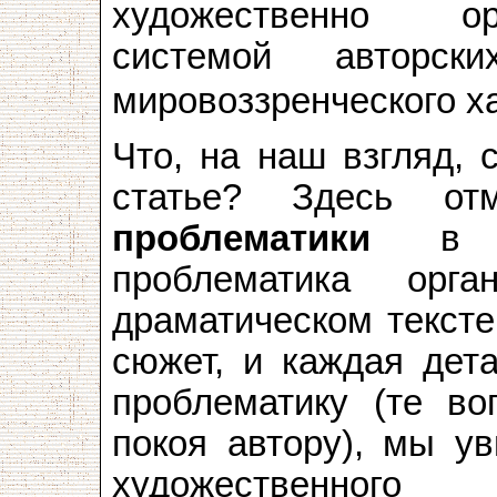
художественно ор
системой авторс
мировоззренческого х
Что, на наш взгляд, 
статье? Здесь от
проблематики
в пр
проблематика орг
драматическом тексте
сюжет, и каждая дета
проблематику (те во
покоя автору), мы ув
художественного 