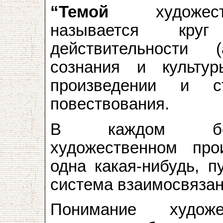
“Темой
художеств
называется круг
действительности 
сознания и культур
произведении и с
повествования.
В каждом боль
художественном про
одна какая-нибудь, п
система взаимосвязан
Понимание художе