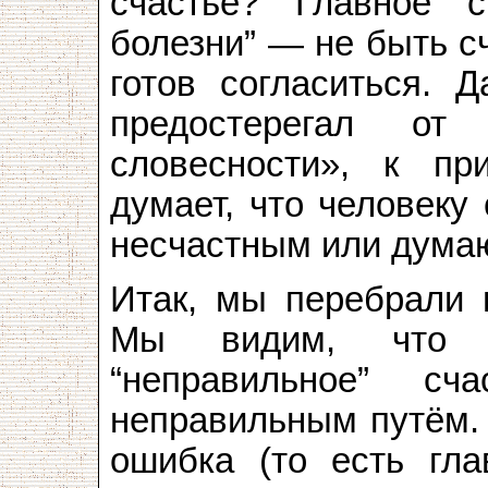
счастье? Главное с
болезни” — не быть с
готов согласиться. 
предостерегал от
словесности», к пр
думает, что человеку
несчастным или думаю
Итак, мы перебрали 
Мы видим, что г
“неправильное” 
неправильным путём. 
ошибка (то есть гл