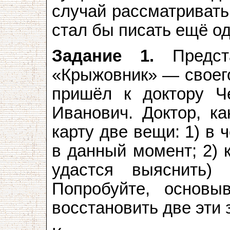
случай рассматривать
стал бы писать ещё од
Задание 1.
Предста
«Крыжовник» — своего
пришёл к доктору Ч
Иванович. Доктор, ка
карту две вещи: 1) в 
в данный момент; 2) 
удастся выяснить)
Попробуйте, основыв
восстановить две эти 