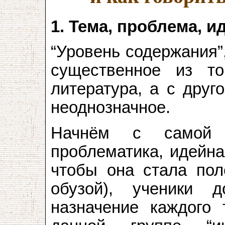
1. Тема, проблема, и
“Уровень содержания”
существенное из то
литература, а с друг
неоднозначное.
Начнём с самой т
проблематика, идейна
чтобы она стала пол
обузой), ученики
назначение каждого 