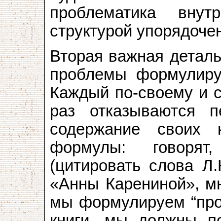
проблематика вну
структурой упорядоч
Вторая важная деталь:
проблемы формулирую
Каждый по-своему и с
раз отказываются п
содержание своих 
формулы: говорят
(цитировать слова Л.
«Анны Карениной», мн
мы формулируем “проб
книги, мы должны п