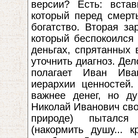
версии? Есть: встав
который перед смерт
богатство. Вторая з
который беспокоился 
деньгах, спрятанных 
уточнить диагноз. Дел
полагает Иван Ива
иерархии ценностей. 
важнее денег, но д
Николай Иванович сво
природе) пытался
(накормить душу... 