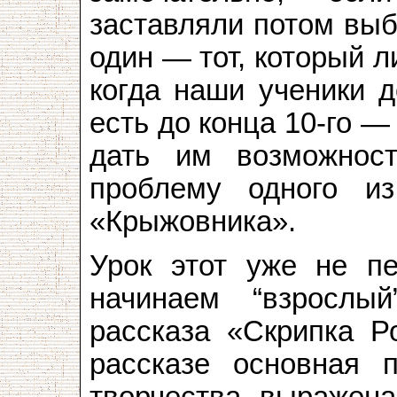
заставляли потом выб
один — тот, который л
когда наши ученики д
есть до конца 10-го —
дать им возможнос
проблему одного и
«Крыжовника».
Урок этот уже не п
начинаем “взрослы
рассказа «Скрипка Р
рассказе основная п