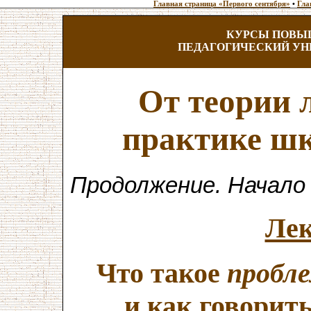
Главная страница «Первого сентября»
•
Гла
КУРСЫ ПОВЫ
ПЕДАГОГИЧЕСКИЙ УН
От теории 
практике шк
Продолжение. Начало 
Лек
Что такое
пробл
и как говорить