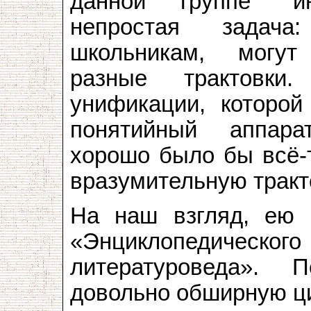
данной группе “и
непростая задача
школьникам, могут
разные трактовки
унификации, которой
понятийный аппара
хорошо было бы всё-т
вразумительную тракт
На наш взгляд, ею 
«Энциклопедиче
литературоведа». 
довольно обширную ци