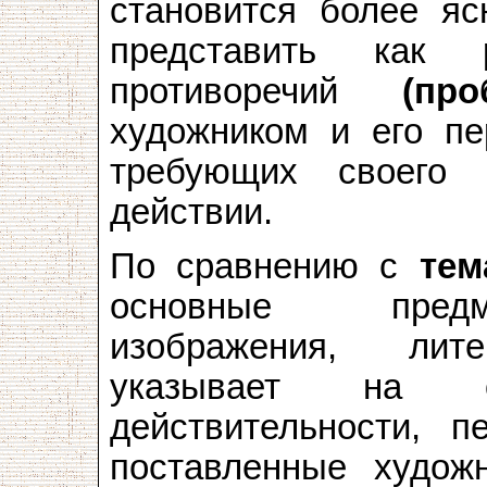
становится более яс
представить как 
противоречий
(про
художником и его пе
требующих своего
действии.
По сравнению с
тем
основные предм
изображения, ли
указывает на ос
действительности, 
поставленные худож