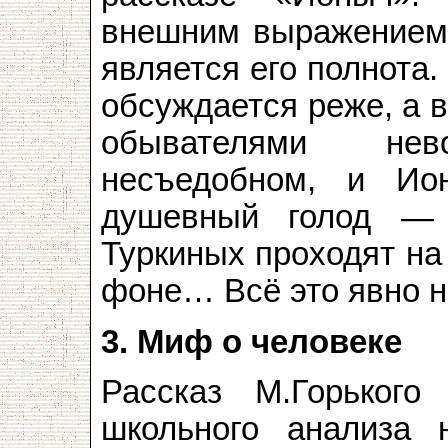
внешним выражением 
является его полнота.
обсуждается реже, а в
обывателями не
несъедобном, и Ио
душевный голод —
Туркиных проходят на
фоне… Всё это явно н
3. Миф о человеке
Рассказ М.Горького
школьного анализа 