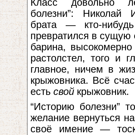
Класс довольно л
болезни”: Николай 
брата — кто-нибудь
превратился в сущую 
барина, высокомерно 
растолстел, того и г
главное, ничем в жиз
крыжовника. Всё счас
есть
свой
крыжовник.
“Историю болезни” то
желание вернуться на
своё имение — тоск