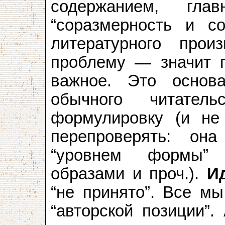
содержанием, глав
“соразмерность и со
литературного прои
проблему — значит п
важное. Это основ
обычного читател
формулировку (и не
перепроверять: он
“уровнем формы” 
образами и проч.).
И
“не принято”. Все мы
“авторской позиции”.