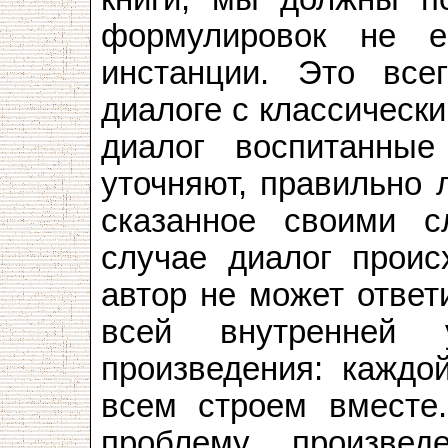
формулировок не е
инстанции. Это вс
диалоге с классическ
диалог воспитанные
уточняют, правильно 
сказанное своими с
случае диалог проис
автор не может ответ
всей внутренней у
произведения: каждо
всем строем вместе
проблему произве