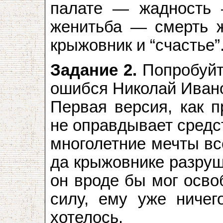
палате — жадность
женитьба — смерть 
крыжовник и “счастье”
Задание 2.
Попробуйте
ошибся Николай Иван
Первая версия, как п
не оправдывает средс
многолетние мечты вс
да крыжовнике разруш
он вроде бы мог осво
силу, ему уже ничег
хотелось.