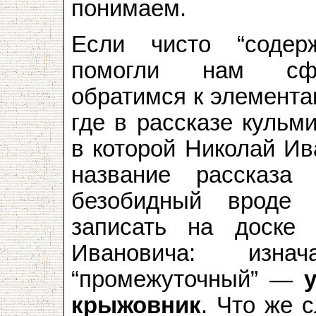
понимаем.
Если чисто “содер
помогли нам сфор
обратимся к элемента
где в рассказе кульм
в которой Николай Ив
название рассказа
безобидный вроде
записать на доске
Ивановича: из
“промежуточный” —
крыжовник
. Что же 