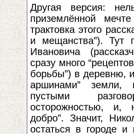
Другая версия: нел
приземлённой мечте
трактовка этого расс
и мещанства”). Тут 
Ивановича (рассказч
сразу много “рецептов”
борьбы”) в деревню, 
аршинами” земли, 
пустыми разго
осторожностью, и, 
добро”. Значит, Ник
остаться в городе и