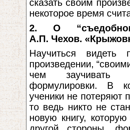
сказать своим произв
некоторое время счита
2. О “съедобно
А.П. Чехов. «Крыжов
Научиться видеть 
произведении, “своими
чем заучивать ч
формулировки. В к
ученики не потеряют 
то ведь никто не ста
новую книгу, которую
другой стороны, фо