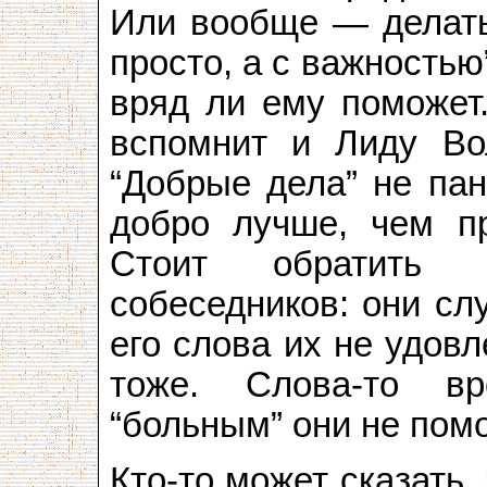
Или вообще — делать 
просто, а с важностью
вряд ли ему поможет.
вспомнит и Лиду Вол
“Добрые дела” не пан
добро лучше, чем п
Стоит обратить 
собеседников: они сл
его слова их не удовл
тоже. Слова-то вр
“больным” они не помо
Кто-то может сказать,