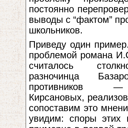
постоянно перепровер
выводы с “фактом” пр
школьников.
Приведу один пример
проблемой романа И.С
считалось столкн
разночинца Баз
противников — д
Кирсановых, реализов
сопоставим это мнени
увидим: споры этих 