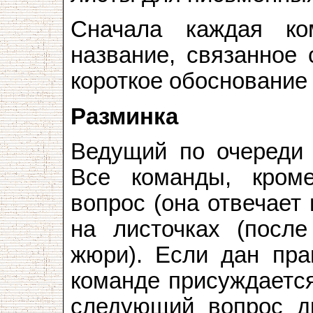
Сначала каждая ко
название, связанное 
короткое обоснование 
Разминка
Ведущий по очереди 
Все команды, кроме
вопрос (она отвечает
на листочках (посл
жюри). Если дан пра
команде присуждается
следующий вопрос др