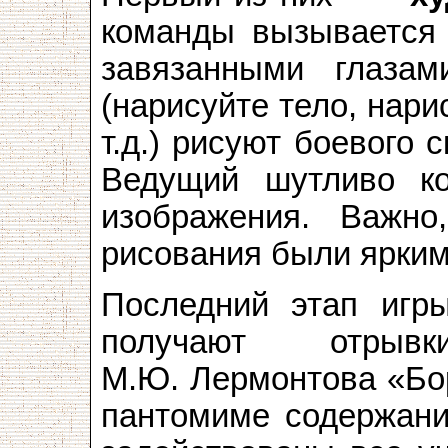
команды вызывается 
завязанными глазам
(нарисуйте тело, нар
т.д.) рисуют боевого 
Ведущий шутливо ко
изображения. Важн
рисования были ярким
Последний этап и
получают отрыв
М.Ю. Лермонтова «Бор
пантомиме содержани