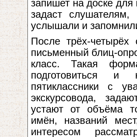
запишет на доске для 
задаст слушателям, 
услышали и запомнил
После трёх-четырёх
письменный блиц-опро
класс. Такая фор
подготовиться и 
пятиклассники с ув
экскурсовода, зада
устают от объёма т
имён, названий мес
интересом рассма