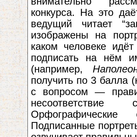
внимательно расс
конкурса. На это даё
ведущий читает “за
изображены на портр
каком человеке идёт 
подписать на нём и
(например,
Наполео
получить по 3 балла 
с вопросом — прави
несоответствие
Орфографические 
Подписанные портрет