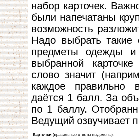
набор карточек. Важн
были напечатаны круп
возможность разложит
Надо выбрать такие 
предметы одежды и 
выбранной карточке 
слово значит (напри
каждое правильно 
даётся 1 балл. За об
по 1 баллу. Отобранн
Ведущий озвучивает п
Карточки
(правильные ответы выделены):