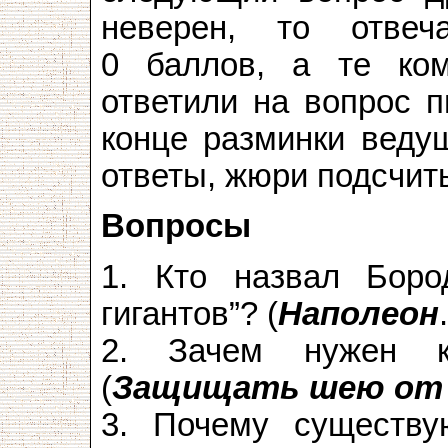
неверен, то отвеч
0 баллов, а те ком
ответили на вопрос п
конце разминки веду
ответы, жюри подсчит
Вопросы
1. Кто назвал Боро
гигантов”? (
Наполеон
2. Зачем нужен к
(
Защищать шею от 
3. Почему существу