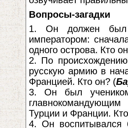
озвучивает правильны
Вопросы-загадки
1. Он должен был
императором: сначал
одного острова. Кто он
2. По происхождению
русскую армию в нача
Францией. Кто он? (
Ба
3. Он был ученико
главнокомандующим
Турции и Франции. Кто
4. Он воспитывался 