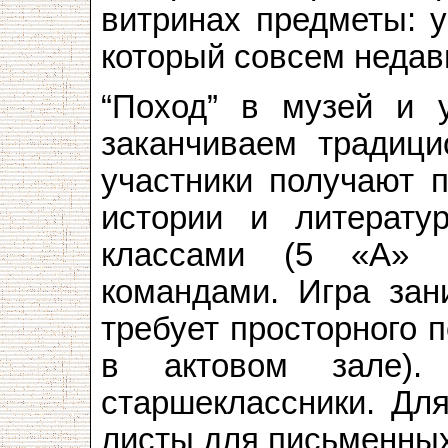
витринах предметы: у
который совсем недавн
“Поход” в музей и 
заканчиваем традици
участники получают 
истории и литерату
классами (5 «А» 
командами. Игра зан
требует просторного 
в актовом зале)
старшеклассники. Дл
листы для письменных