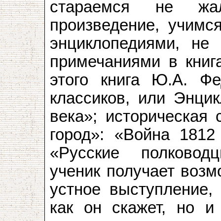
стараемся не жал
произведение, учимс
энциклопедиями, не 
примечаниями в книг
этого книга Ю.А. Ф
классиков, или Энцик
века»; историческая 
город»: «Война 1812 
«Русские полковод
ученик получает возм
устное выступление, 
как он скажет, но и