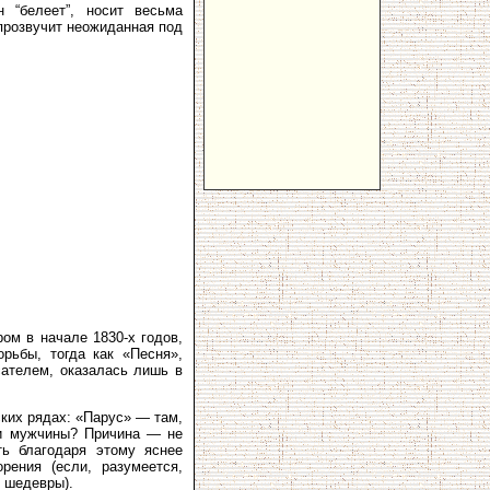
 “белеет”, носит весьма
 прозвучит неожиданная под
ом в начале 1830-х годов,
рьбы, тогда как «Песня»,
сателем, оказалась лишь в
ких рядах: «Парус» — там,
 и мужчины? Причина — не
ть благодаря этому яснее
рения (если, разумеется,
и шедевры).