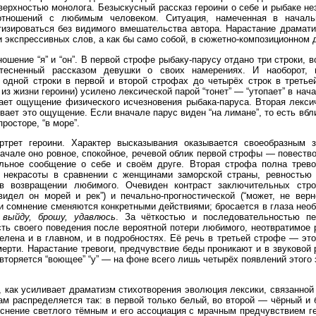
верхностью монолога. Безыскусный рассказ героини о себе и рыбаке н
тношений с любимым человеком. Ситуация, намеченная в началь
изироваться без видимого вмешательства автора. Нарастание драмати
 экспрессивных слов, а как бы само собой, в сюжетно-композиционном 
ошение “я” и “он”. В первой строфе рыбаку-парусу отдано три строки, в
тесненный рассказом девушки о своих намерениях. И наоборот, в
 одной строки в первой и второй строфах до четырёх строк в третье
 из жизни героини) усилено лексической парой “тонет” — “утопает” в нач
тает ощущение физического исчезновения рыбака-паруса. Вторая лекс
ивает это ощущение. Если вначале парус виден “на лимане”, то есть вбли
росторе, “в море”.
ртрет героини. Характер высказывания оказывается своеобразным 
начале оно ровное, спокойное, речевой облик первой строфы — повеств
альное сообщение о себе и своём друге. Вторая строфа полна тре
 некрасоты в сравнении с женщинами заморской страны, ревностью
в возвращении любимого. Очевиден контраст заключительных стро
идел он морей и рек”) и печально-прогностической (“может, не вернё
и сомнение сменяются конкретными действиями; бросается в глаза необ
 выйду, брошу, удавлюсь
. За чёткостью и последовательностью п
ть своего поведения после вероятной потери любимого, неотвратимое 
елена и в главном, и в подробностях. Её речь в третьей строфе — это
ерти. Нарастание тревоги, предчувствие беды проникают и в звуковой 
повторяется “воющее” “у” — на фоне всего лишь четырёх появлений этог
, как усиливает драматизм стихотворения эволюция лексики, связанной
м распределяется так: в первой только белый, во второй — чёрный и 
снение светлого тёмным и его ассоциация с мрачным предчувствием г