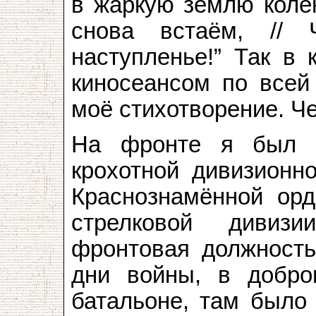
в жаркую землю колен
снова встаём, //
наступленье!” Так в
киносеансом по всей
моё стихотворение. Че
На фронте я был в
крохотной дивизионно
Краснознамённой орд
стрелковой дивиз
фронтовая должность
дни войны, в добро
батальоне, там было 