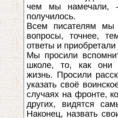
чем мы намечали, 
получилось.
Всем писателям мы 
вопросы, точнее, те
ответы и приобретали
Мы просили вспомнит
школе, то, как они
жизнь. Просили расск
указать своё воинское
случаях на фронте, к
других, видятся са
Наконец, назвать сво