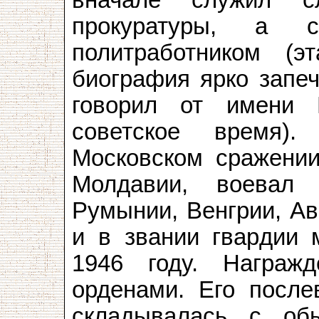
прокуратуры, а 
политработником (э
биография ярко запеч
говорил от имени 
советское время)
Московском сражении
Молдавии, воевал 
Румынии, Венгрии, Ав
и в звании гвардии 
1946 году. Награж
орденами. Его после
складывалась с об