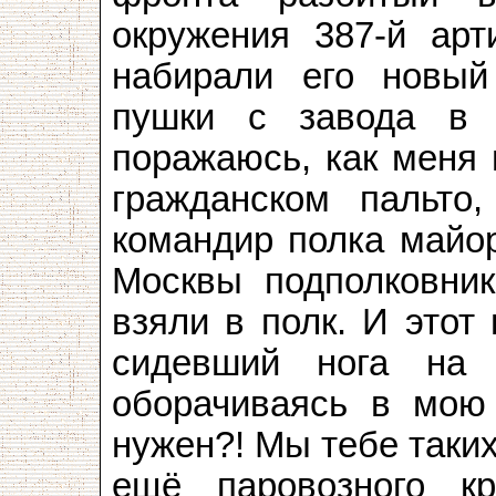
окружения 387-й арт
набирали его новы
пушки с завода в 
поражаюсь, как меня 
гражданском пальто
командир полка майо
Москвы подполковник
взяли в полк. И этот
сидевший нога на 
оборачиваясь в мою 
нужен?! Мы тебе таки
ещё паровозного к