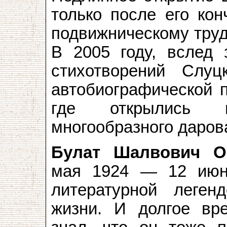
только после его кон
подвижническому труд
В 2005 году, вслед 
стихотворений Слуц
автобиографической п
где открылись 
многообразного даров
Булат Шалвович ­
мая 1924 — 12 июн
литературной леге
жизни. И долгое вр