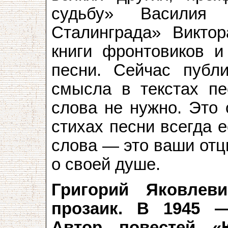
судьбу» Василия 
Сталинграда» Виктор
книги фронтовиков 
песни. Сейчас публи
смысла в текстах пе
слова не нужно. Это 
стихах песни всегда 
слова — это ваши отц
о своей душе.
Григорий Яковлев
прозаик. В 1945 —
Автор повестей «