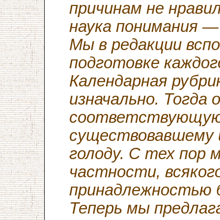
причинам не нрави
наука понимания —
Мы в редакции всп
подготовке каждог
Календарная рубри
изначально. Тогда 
соответствующую 
существовавшему 
голоду. С тех пор 
частности, всяког
принадлежностью 
Теперь мы предлаг