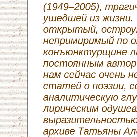
(1949–2005), траги
ушедшей из жизни.
открытый, остроу
непримиримый по 
конъюнктурщине лю
постоянным автор
нам сейчас очень н
статей о поэзии, 
аналитическую глу
лирическим одушев
выразительностью.
архиве Татьяны Ал