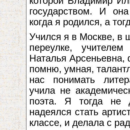
которой Владимир Ил
государством. И она
когда я родился, а тог
Учился я в Москве, в
переулке, учителе
Наталья Арсеньевна, 
помню, умная, талант
нас понимать литера
учила не академичес
поэта. Я тогда не 
надеялся стать артист
классе, и делала с ра