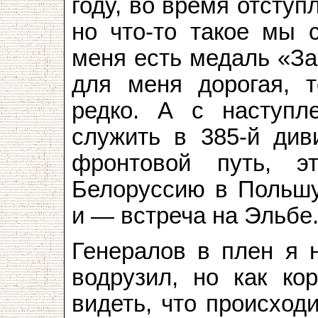
году, во время отступ
но что-то такое мы 
меня есть медаль «За
для меня дорогая, 
редко. А с наступл
служить в 385-й див
фронтовой путь, 
Белоруссию в Польшу
и — встреча на Эльбе
Генералов в плен я 
водрузил, но как ко
видеть, что происход