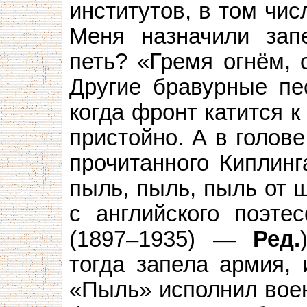
институтов, в том чис
Меня назначили зап
петь? «Гремя огнём, 
Другие бравурные пе
когда фронт катится 
пристойно. А в голове
прочитанного Киплинг
пыль, пыль, пыль от 
с английского поэт
(1897–1935) —
Ред.
тогда запела армия, 
«Пыль» исполнил вое