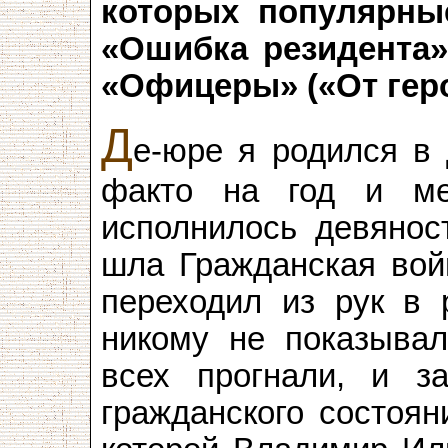
которых популярны
«Ошибка резидента»
«Офицеры» («От гер
Д
е-юре я родился в 
факто на год и м
исполнилось девяност
шла Гражданская вой
переходил из рук в 
никому не показывал
всех прогнали, и з
гражданского состоян