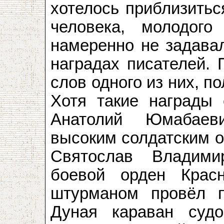
хотелось приблизитьс
человека, молодог
намеренно не задава
наградах писателей.
слов одного из них, 
Хотя такие награды 
Анатолий Юмабаев
высоким солдатским о
Святослав Владими
боевой орден Крас
штурманом провёл 
Дуная караван суд