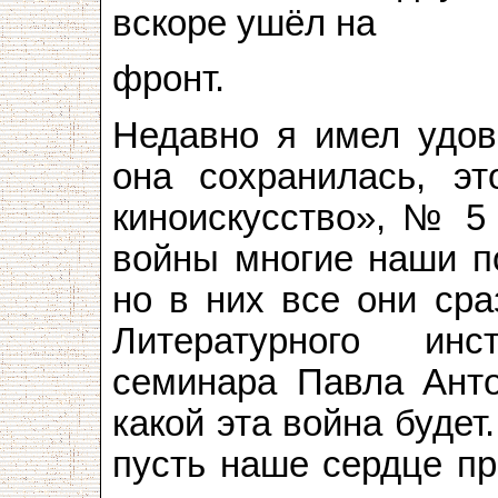
вскоре ушёл на
фронт.
Недавно я имел удово
она сохранилась, э
киноискусство», № 5 
войны многие наши по
но в них все они сра
Литературного инс
семинара Павла Анток
какой эта война будет
пусть наше сердце пр