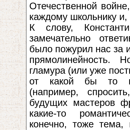
Отечественной войне,
каждому школьнику и, 
К слову, Констант
замечательно ответ
было пожурил нас за 
прямолинейность. 
гламура (или уже пост
от какой бы то н
(например, спросит
будущих мастеров ф
какие-то романтиче
конечно, тоже тема,