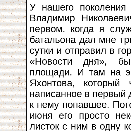
У нашего поколения
Владимир Николаеви
первом, когда я слу
батальона дал мне тр
сутки и отправил в го
«Новости дня», б
площади. И там на э
Яхонтова, который 
написанное в первый 
к нему попавшее. Пот
июня его просто нек
листок с ним в одну к