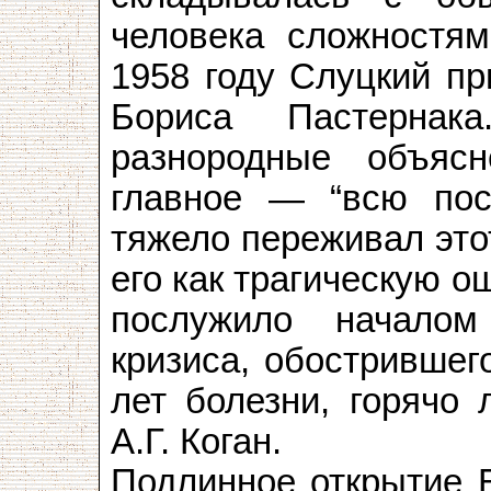
человека сложностям
1958 году Слуцкий пр
Бориса Пастернак
разнородные объясн
главное — “всю по
тяжело переживал это
его как трагическую о
послужило началом
кризиса, обострившег
лет болезни, горяч
А.Г. Коган.
Подлинное открытие 