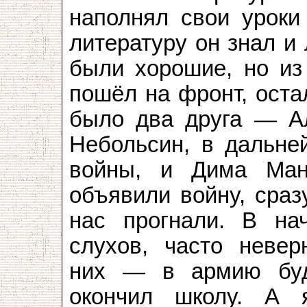
наполнял свои уроки 
литературу он знал и
были хорошие, но из 
пошёл на фронт, оста
было два друга — Ал
Небольсин, в дальне
войны, и Дима Ман
объявили войну, сраз
нас прогнали. В на
слухов, часто невер
них — в армию буду
окончил школу. А 