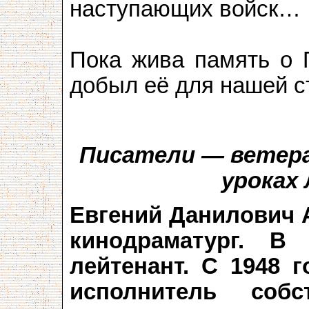
наступающих войск…
Пока жива память о П
добыл её для нашей с
Писатели — ветера
уроках
Евгений Данилович 
кинодраматург. В
лейтенант. С 1948 г
исполнитель собс