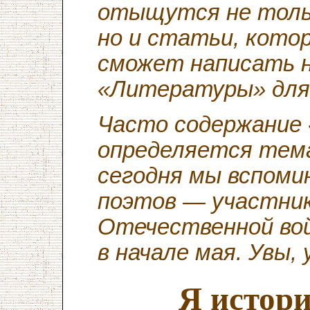
отыщутся не толь
но и статьи, котор
сможет написать 
«Литературы» для
Часто содержание 
определяется тема
сегодня мы вспоми
поэтов — участник
Отечественной вой
в начале мая. Увы, 
Я истори