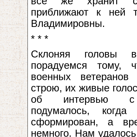
всё же хранит с
приближают к ней 
Владимировны.
* * *
Склоняя головы 
порадуемся тому, 
военных ветеранов 
строю, их живые голо
об интервью с п
подумалось, когд
сформирован, а вр
немного. Нам удалось