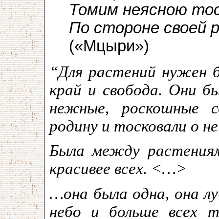
Томим неясною то
По стороне своей р
(«Мцыри»)
“Для растений нужен 
край и свобода. Они 
нежные, роскошные с
родину и тосковали о н
Была между растениям
красивее всех. <…>
…она была одна, она лу
небо и больше всех 