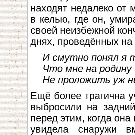
находят недалеко от 
в келью, где он, уми
своей неизбежной кон
днях, проведённых на 
И смутно понял я 
Что мне на родину
Не проложить уж н
Ещё более трагична у
выбросили на задний
перед этим, когда он
увидела снаружи в