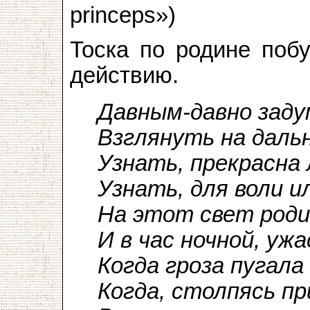
princeps»)
Тоска по родине побу
действию.
Давным-давно заду
Взглянуть на дальн
Узнать, прекрасна 
Узнать, для воли 
На этот свет роди
И в час ночной, ужа
Когда гроза пугала 
Когда, столпясь пр