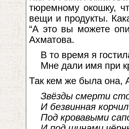
тюремному окошку, ч
вещи и продукты. Как
“А это вы можете опи
Ахматова.
В то время я гостил
Мне дали имя при 
Так кем же была она,
Звёзды смерти сто
И безвинная корчил
Под кровавыми сап
И под шинами чёрн