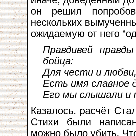
он решил попробов
нескольких вымученны
ожидаемую от него “од
Правдивей правды
бойца:
Для чести и любви
Есть имя славное 
Его мы слышали и 
Казалось, расчёт Ста
Стихи были написа
можно было убить. Чт