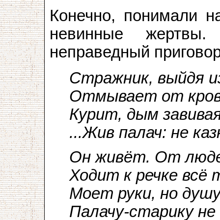
Конечно, понимали 
невинные жертвы.
неправедный приговор
Стражник, выйдя из
Отмывает от кров
Курит, дым завивая 
...Жив палач: не каз
Он живёт. От люде
Ходит к речке всё 
Моет руки, но душу
Палачу-старику н