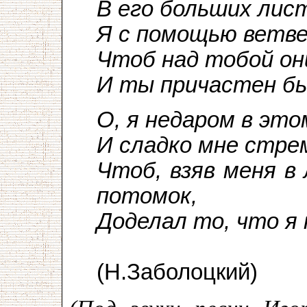
В его больших лис
Я с помощью ветве
Чтоб над тобой он
И ты причастен бы
О, я недаром в это
И сладко мне стре
Чтоб, взяв меня в
потомок,
Доделал то, что я 
(Н.Заболоцкий)