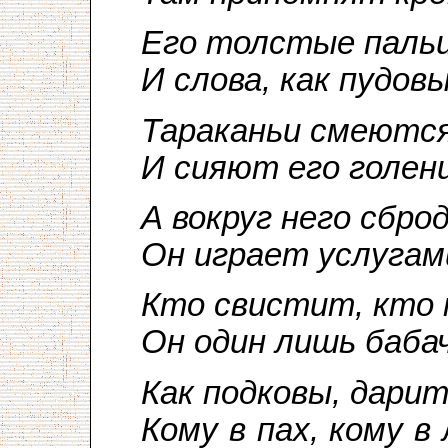
Его толстые пальцы
И слова, как пудовы
Тараканьи смеются
И сияют его голен
А вокруг него сбро
Он играет услугам
Кто свистит, кто 
Он один лишь баба
Как подковы, дарит
Кому в пах, кому в 