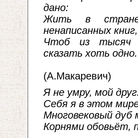
дано:
Жить в стране
ненаписанных книг,
Чтоб из тысяч 
сказать хоть одно.
(А.Макаревич)
Я не умру, мой дру
Себя я в этом мире
Многовековый дуб 
Корнями обовьёт, п