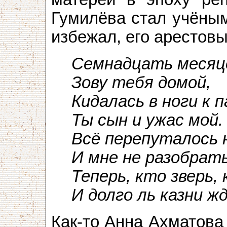
Гумилёва стал учёным
избежал, его арестов
Семнадцать месяце
Зову тебя домой,
Кидалась в ноги к п
Ты сын и ужас мой.
Всё перепуталось 
И мне не разобрат
Теперь, кто зверь, 
И долго ль казни ж
Как-то Анна Ахматова