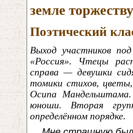
земле торжеству
Поэтический кла
Выход участников под
«Россия». Чтецы расп
справа — девушки сид
томики стихов, цветы
Осипа Мандельштама.
юноши. Вторая груп
определённом порядке.
Мне страшную был