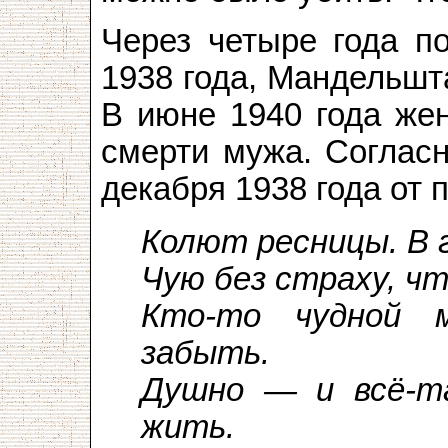
Через четыре года по
1938 года, Мандельшт
В июне 1940 года жен
смерти мужа. Согласн
декабря 1938 года от 
Колют ресницы. В г
Чую без страху, чт
Кто-то чудной 
забыть.
Душно — и всё-т
жить.