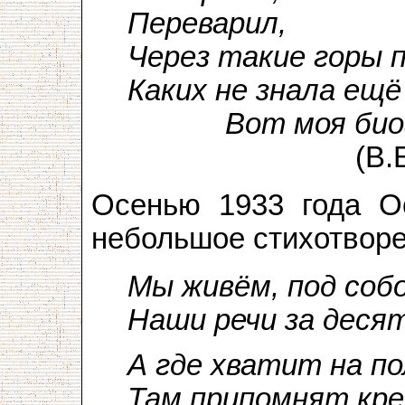
Переварил,
Через такие горы 
Каких не знала ещё
Вот моя биог
(В.Бок
Осенью 1933 года О
небольшое стихотворе
Мы живём, под соб
Наши речи за деся
А где хватит на п
Там припомнят кре