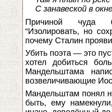
С занавеской в окне
Причиной чуда 
“Изолировать, но сох
почему Сталин прояви
Убить поэта — это пус
хотел добиться боль
Мандельштама напис
возвеличивающие Иос
Мандельштам понял н
быть, ему намекнули
иначе, доведённый до 