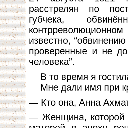
расстрелян по пост
губчека, обви
контрреволюционн
известно, “обвинению
проверенные и не до
человека”.
В то время я гостил
Мне дали имя при 
— Кто она, Анна Ахма
— Женщина, которой 
матерей в эпоху ре