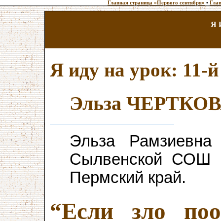
Главная страница «Первого сентября»
•
Глав
Я 
Я иду на урок: 11-й
Эльза ЧЕРТКО
Эльза Рамзиевн
Сылвенской СОШ 
Пермский край.
“Если зло по