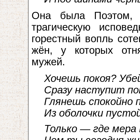
Она была Поэтом,
трагическую исповед
горестный вопль соте
жён, у которых отн
мужей.
Хочешь покоя? Убе
Сразу наступит по
Глянешь спокойно 
Из оболочки пустой
Только — где мера