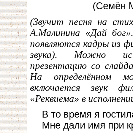
(Семён Мило
(Звучит песня на сти
А.Малинина «Дай бог»
появляются кадры из ф
звука). Можно исп
презентацию со слайда
На определённом м
включается звук фи
«Реквиема» в исполнени
В то время я гостил
Мне дали имя при 