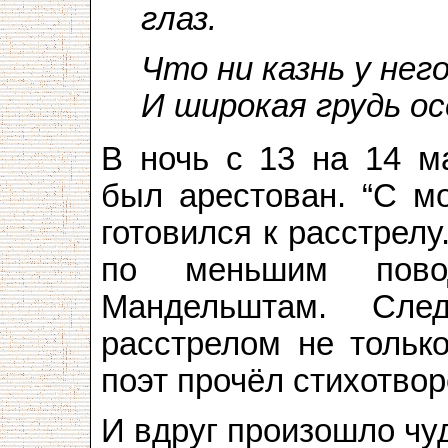
глаз.
Что ни казнь у нег
И широкая грудь о
В ночь с 13 на 14 м
был арестован. “С м
готовился к расстрелу
по меньшим пово
Мандельштам. Сле
расстрелом не только
поэт прочёл стихотвор
И вдруг произошло чу