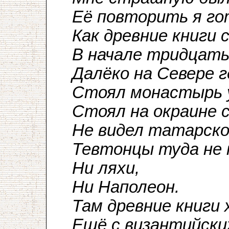
Её повторить я го
Как древние книги 
В начале тридцаты
Далёко на Севере 
Стоял монастырь у
Стоял на окраине 
Не видел татарско
Тевтонцы туда не 
Ни ляхи,
Ни Наполеон.
Там древние книги 
Ещё с византийски