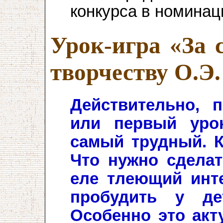
конкурса в номинац
Урок-игра «За 
творчеству О.Э
Действительно, 
или первый уро
самый трудный. К
Что нужно сделат
еле тлеющий инте
пробудить у де
Особенно это акт