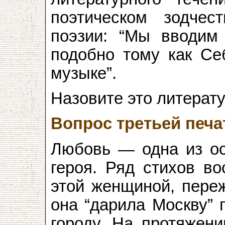
поэтическом зодчест
поэзии: “Мы вводим 
подобно тому как Се
музыке”.
Назовите это литерат
Вопрос третьей печа
Любовь — одна из ос
героя. Ряд стихов в
этой женщиной, переж
она “дарила Москву” 
городу. На протяжени