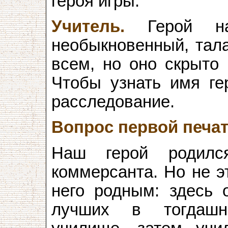
героя игры.
Учитель.
Герой 
необыкновенный, тала
всем, но оно скрыто 
Чтобы узнать имя ге
расследование.
Вопрос первой печа
Наш герой родил
коммерсанта. Но не эт
него родным: здесь 
лучших в тогдашн