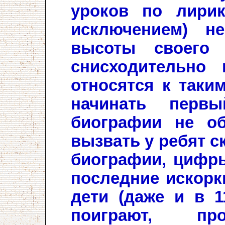
уроков по лирик
исключением) н
высоты своего 
снисходительно
относятся к таки
начинать перв
биографии не об
вызвать у ребят с
биографии, цифры
последние искорки
дети (даже и в 1
поиграют, про