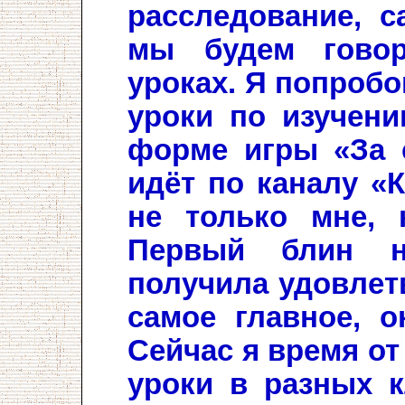
расследование, с
мы будем говор
уроках. Я попроб
уроки по изучени
форме игры «За 
идёт по каналу «К
не только мне, 
Первый блин 
получила удовлетв
самое главное, о
Сейчас я время от
уроки в разных к