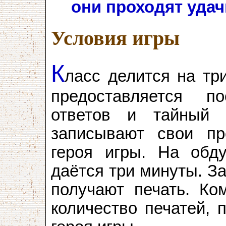
они проходят удач
Условия игры
К
ласс делится на тр
предоставляется 
ответов и тайный 
записывают свои пр
героя игры. На обд
даётся три минуты. З
получают печать. Ко
количество печатей, 