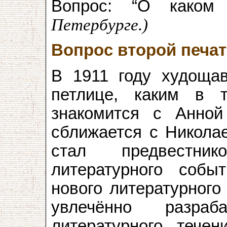
Вопрос: “О каком
Петербурге.)
Вопрос второй печа
В 1911 году худощ
петлице, каким в 
знакомится с Анной
сближается с Никола
стал предвестник
литературного соб
нового литературного
увлечённо разраб
литературного течен