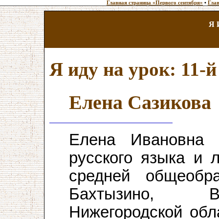
Главная страница «Первого сентября»
•
Глав
Я 
Я иду на урок: 11-й
Елена Сазикова
Елена Ивановна
русского языка и 
средней общеобра
Бахтызино, В
Нижегородской обл