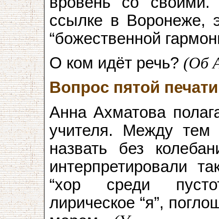
вровень со своими.
ссылке в Воронеже, э
“божественной гармон
О ком идёт речь?
(Об 
Вопрос пятой печати
Анна Ахматова полага
учителя. Между тем 
назвать без колебан
интерпретировали так
“хор среди пусто
лирическое “я”, погл