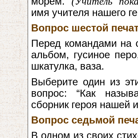
морем.
(Учитель пок
имя учителя нашего г
Вопрос шестой печа
Перед командами на 
альбом, гусиное перо
шкатулка, ваза.
Выберите один из эти
вопрос: “Как назыв
сборник героя нашей 
Вопрос седьмой печ
В одном из своих сти