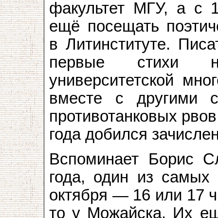
факультет МГУ, а с 
ещё посещать поэтич
в Литинституте. Писа
первые стихи н
университетской мног
вместе с другими с
противотанковых рвов
года добился зачисле
Вспоминает Борис Сл
года, один из самых
октября — 16 или 17 
то у Можайска. Их е