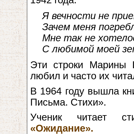
1942 года.
Я вечности не при
Зачем меня погреб
Мне так не хотело
С любимой моей з
Эти строки Марины 
любил и часто их чита
В 1964 году вышла кн
Письма. Стихи».
Ученик читает сти
«Ожидание».