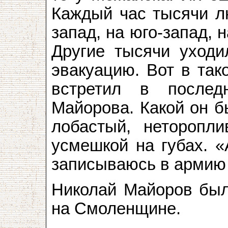
Каждый час тысячи л
запад, на юго-запад, 
Другие тысячи уходи
эвакуацию. Вот в так
встретил в после
Майорова. Какой он б
лобастый, неторопл
усмешкой на губах. «
записываюсь в арми
Николай Майоров был
на Смоленщине.