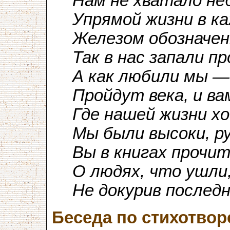
Нам не хватало неб
Упрямой жизни в к
Железом обозначе
Так в нас запали 
А как любили мы —
Пройдут века, и в
Где нашей жизни хо
Мы были высоки, р
Вы в книгах прочит
О людях, что ушли,
Не докурив послед
Беседа по стихотво