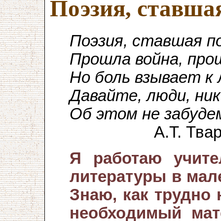
Поэзия, ставша
Поэзия, ставшая п
Прошла война, про
Но боль взывает к
Давайте, люди, ни
Об этом не забуде
А.Т. Тва
Я работаю учите
литературы в мал
Знаю, как трудно 
необходимый мат