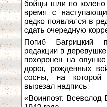
бойцы шли по колено 
время с наступающи
редко появлялся в ред
сдать очередную корр
Погиб Багрицкий 
редакции в деревушке
похоронен на опушке 
дорог, рождённых во
сосны, на которой
вырезал надпись:
«Воин­поэт. Всеволод