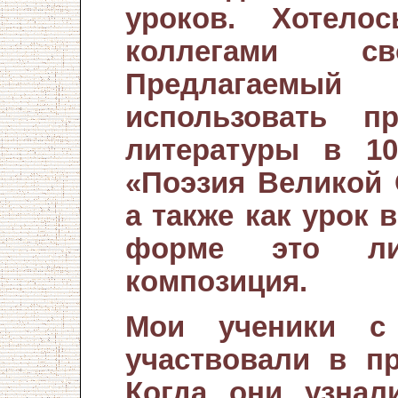
уроков. Хотело
коллегами св
Предлагаемы
использовать п
литературы в 10
«Поэзия Великой 
а также как урок 
форме это лите
композиция.
Мои ученики с
участвовали в пр
Когда они узнал