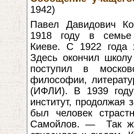
1942)
Павел Давидович Ко
1918 году в семье
Киеве. С 1922 года 
Здесь окончил школу
поступил в москов
философии, литерату
(ИФЛИ). В 1939 год
институт, продолжая 
был человек страст
Самойлов. — Так же 