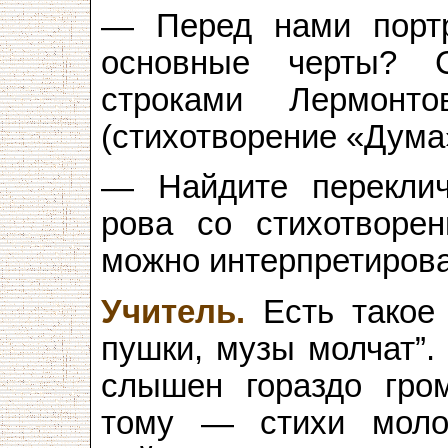
— Перед нами портр
основные черты? 
строками Лермонт
(стихотворение «Дума
— Найдите переклич
рова со стихотворен
можно интерпретиров
Учитель.
Есть такое 
пушки, музы молчат”.
слышен гораздо гро
тому — стихи моло