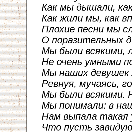
Как мы дышали, как
Как жили мы, как в
Плохие песни мы с
О поразительных д
Мы были всякими, 
Не очень умными п
Мы наших девушек 
Ревнуя, мучаясь, г
Мы были всякими. Н
Мы понимали: в на
Нам выпала такая 
Что пусть завидую