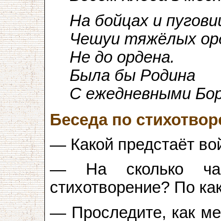
На бойцах и пугови
Чешуи тяжёлых ор
Не до ордена.
Была бы Родина
С ежедневными Бор
Беседа по стихотво
— Какой предстаёт во
— На сколько ча
стихотворение? По ка
— Проследите, как ме