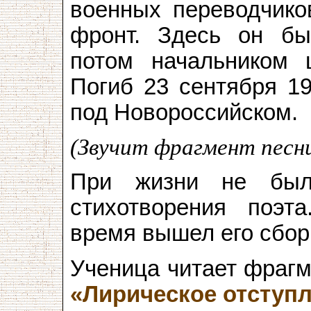
военных переводчико
фронт. Здесь он бы
потом начальником 
Погиб 23 сентября 19
под Новороссийском.
(Звучит фрагмент песн
При жизни не был
стихотворения поэт
время вышел его сборн
Ученица читает фрагм
«Лирическое отступ