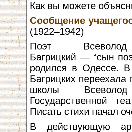
Как вы можете объясн
Сообщение учащегос
(1922–1942)
Поэт Всеволод
Багрицкий — “сын поэ
родился в Одессе. В
Багрицких переехала 
школы Всевол
Государственной теа
Писать стихи начал оч
В действующую ар