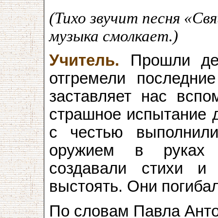
(Тихо звучит песня «Св
музыка смолкает.)
Учитель.
Прошли дес
отгремели последни
заставляет нас вспо
страшное испытание д
с честью выполнили
оружием в руках 
создавали стихи и 
выстоять. Они погибал
По словам Павла Анто