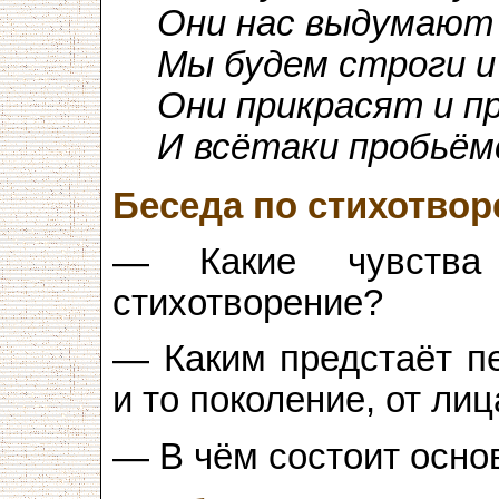
Они нас выдумают
Мы будем строги и
Они прикрасят и п
И всётаки пробьём
Беседа по стихотво
— Какие чувства
стихотворение?
— Каким предстаёт пе
и то поколение, от лиц
— В чём состоит осно