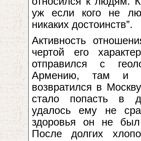
относился к людям. 
уж если кого не лю
никаких достоинств”.
Активность отношен
чертой его характе
отправился с геол
Армению, там и з
возвратился в Москву
стало попасть в 
удалось ему не сра
здоровья он не был
После долгих хлоп