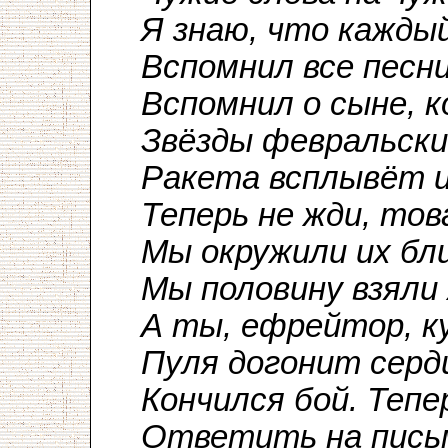
Я знаю, что кажды
Вспомнил все песни
Вспомнил о сыне, к
Звёзды февральски
Ракета всплывёт и
Теперь не жди, тов
Мы окружили их бл
Мы половину взял
А ты, ефрейтор, к
Пуля догонит серд
Кончился бой. Тепе
Ответить на письм