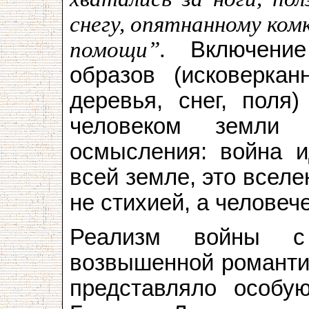
снегу, опятнанному комк
помощи”.
Включение
образов (исковеркан
деревья, снег, поля)
человеком земли 
осмысления: война и
всей земле, это вселе
не стихией, а человеч
Реализм войны с
возвышенной романти
представляло особу