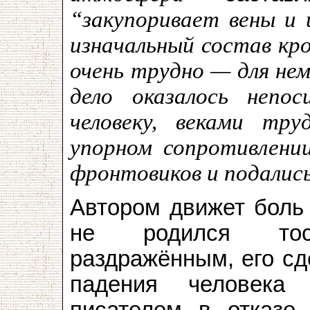
“закупоривает вены и 
изначальный состав кр
очень трудно — для не
дело оказалось непо
человеку, веками тру
упорном сопротивлении
фронтовиков и подались
Автором движет боль 
не родился то
раздражённым, его сд
падения человека