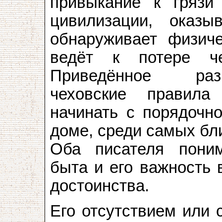
привыкание к грязи
цивилизации, оказы
обнаруживает физич
ведёт к потере чел
Приведённое раз
чеховские правила
начинать с порядочно
доме, среди самых бли
Оба писателя пони
быта и его важность 
достоинства.
Его отсутствием или 