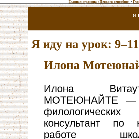
Главная страница «Первого сентября»
•
Гла
Я 
Я иду на урок: 9–1
Илона Мотеюна
Илона Витаута
МОТЕЮНАЙТЕ — 
филологических
консультант по 
работе школь