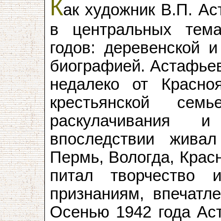
К
ак художник В.П. А
в центральных тема
годов: деревенской и
биографией. Астафьев
недалеко от Красно
крестьянской сем
раскулачивания 
впоследствии живал
Пермь, Вологда, Красн
питал творчество 
признаниям, впечатле
Осенью 1942 года Ас