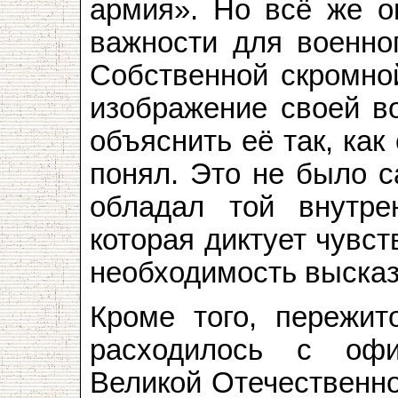
армия». Но всё же о
важности для военног
Собственной скромно
изображение своей в
объяснить её так, как
понял. Это не было с
обладал той внутре
которая диктует чувс
необходимость выска
Кроме того, пережи
расходилось с офи
Великой Отечественно