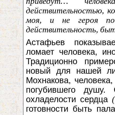
приведут… челов
действительностью, к
моя, и не героя по
действительность, быт
Астафьев показыва
ломает человека, ин
Традиционно пример
новый для нашей ли
Мохнакова, человека,
погубившего душу.
охладелости сердца
готовности быть па