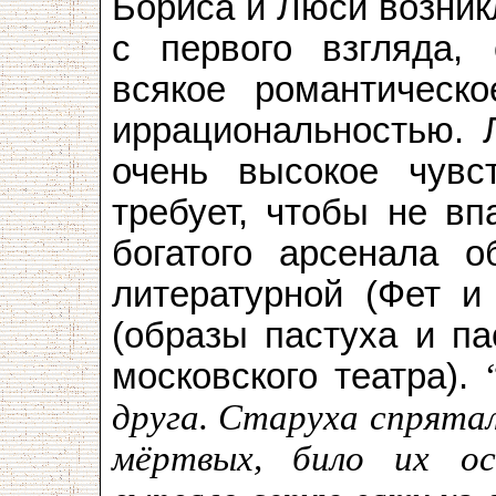
Бориса и Люси возник
с первого взгляда, 
всякое романтическо
иррациональностью. 
очень высокое чувст
требует, чтобы не вп
богатого арсенала о
литературной (Фет и
(образы пастуха и па
московского театра).
“
друга. Старуха спрята
мёртвых, било их оск