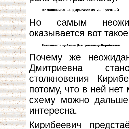
Но самым неожи
оказывается вот тако
Почему же неожида
Дмитриевна ста
столкновения Кириб
потому, что в ней нет
схему можно дальше
интересна.
Кирибеевич предста