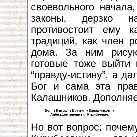
своевольного начала,
законы, дерзко н
противостоит ему к
традиций, как член р
дома. За ним рисую
готовые тоже выйти 
“правду-истину”, а д
Бог и сама эта прав
Калашников. Дополня
Но вот вопрос: почем