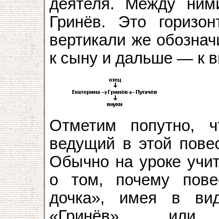
деятеля. Между ни
Гринёв. Это горизон
вертикали же обознач
к сыну и дальше — к в
Отметим попутно, ч
ведущий в этой повес
Обычно на уроке учит
о том, почему пове
дочка», имея в ви
«Гринёв» или 