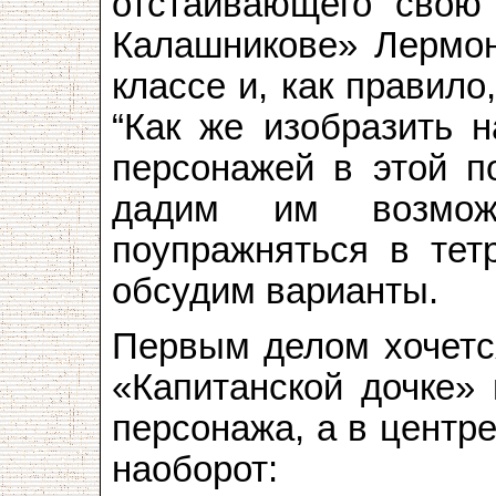
отстаивающего свою
Калашникове» Лермон
классе и, как правило
“Как же изобразить н
персонажей в этой п
дадим им возможн
поупражняться в тет
обсудим варианты.
Первым делом хочется
«Капитанской дочке» 
персонажа, а в центр
наоборот: