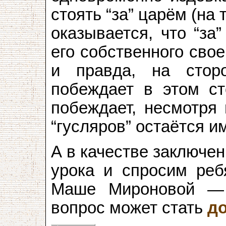
стоять “за” царём (на 
оказывается, что “за
его собственного свое
и правда, на стор
побеждает в этом с
побеждает, несмотря 
“гусляров” остаётся и
А в качестве заключе
урока и спросим реб
Маше Мироновой — 
вопрос может стать
д