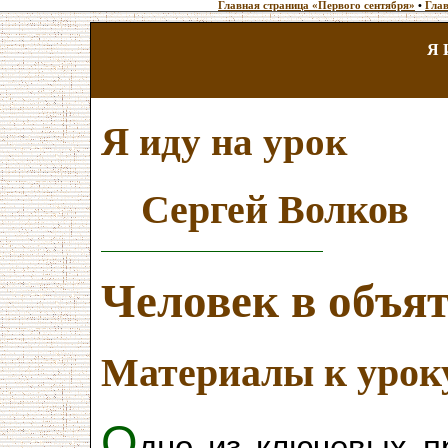
Главная страница «Первого сентября»
•
Глав
Я 
Я иду на урок
Сергей Волков
Человек в объя
Материалы к урок
О