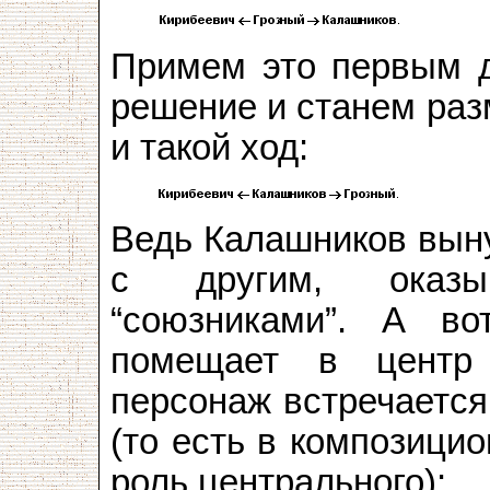
Примем это первым д
решение и станем ра
и такой ход:
Ведь Калашников выну
с другим, оказы
“союзниками”. А в
помещает в центр 
персонаж встречается
(то есть в композици
роль центрального):