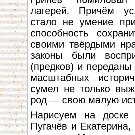
лагерей. Причём у
стало не умение при
способность сохран
своими твёрдыми нра
законы были воспр
(предков) и переданы
масштабных историч
сумел не только выж
род — свою малую ис
Нарисуем на доске
Пугачёв и Екатерина,