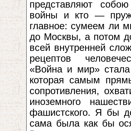
представляют собою
войны и кто — пруж
главное: сумеем ли м
до Москвы, а потом д
всей внутренней слож
рецептов человече
«Война и мир» стала
которая самым прям
сопротивления, охва
иноземного нашест
фашистского. Я бы д
сама была как бы ося