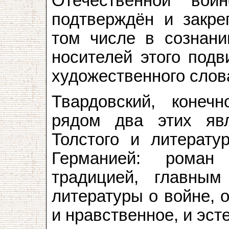
Отечественной вой
подтверждён и закре
том числе в сознани
носителей этого подв
художественного слова
Твардовский, конеч
рядом два этих я
Толстого и литерату
Германией: роман
традицией, главным
литературы о войне, 
и нравственное, и эст