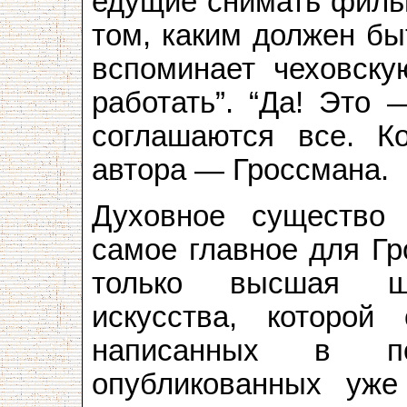
едущие снимать фильм
том, каким должен бы
вспоминает чеховску
работать”. “Да! Это 
соглашаются все. К
автора — Гроссмана.
Духовное существо 
самое главное для Гр
только высшая шк
искусства, которой
написанных в по
опубликованных уже