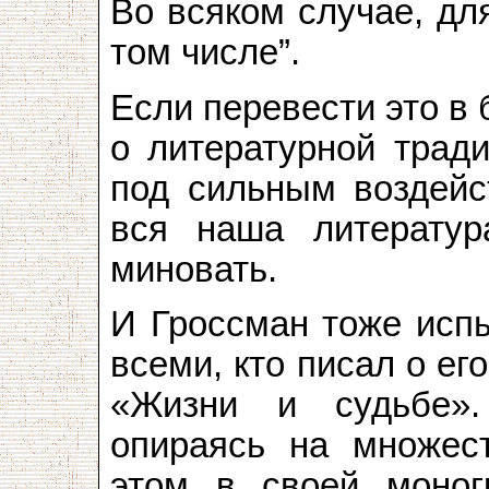
Во всяком случае, дл
том числе”.
Если перевести это в 
о литературной тради
под сильным воздейс
вся наша литератур
миновать.
И Гроссман тоже испы
всеми, кто писал о ег
«Жизни и судьбе».
опираясь на множес
этом в своей моног