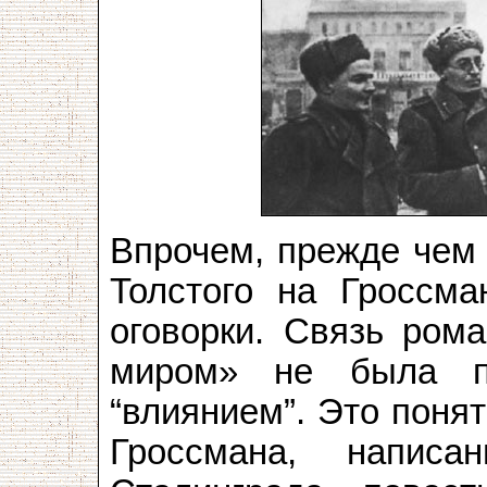
Впрочем, прежде чем 
Толстого на Гроссма
оговорки. Связь ром
миром» не была п
“влиянием”. Это поня
Гроссмана, напис