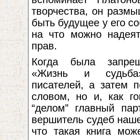
творчества, он размы
быть будущее у его со
на что можно надеят
прав.
Когда была запре
«Жизнь и судьба»
писателей, а затем 
словом, но и, как г
“делом” главный пар
вершитель судеб наше
что такая книга мож