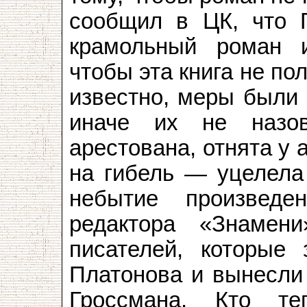
сообщил в ЦК, что 
крамольный роман 
чтобы эта книга не по
известно, меры были 
иначе их не назо
арестована, отнята у 
на гибель — уцелела
небытие произвед
редактора «Знамен
писателей, которые 
Платонова и вынесли
Гроссмана. Кто т