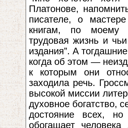
Платонове, напомнит
писателе, о мастере
книгам, по моему 
трудовая жизнь и чьи
издания”. А тогдашние
когда об этом — неиз
к которым они отно
заходила речь. Гросс
высокой миссии литер
духовное богатство, с
достояние всех, но
обогащает человека 