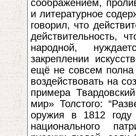
соображением, проли
и литературное соде
говорил, что действи
действительность, ч
народной, нуждае
закреплении искусств
ещё не совсем полна 
воздействовать на со
примера Твардовский
мир» Толстого: “Разв
оружия в 1812 году
национального патр