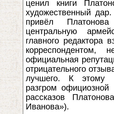
ценил книги Платон
художественный дар.
привёл Платонова
центральную армей
главного редактора 
корреспондентом, 
официальная репутаци
отрицательного отзыв
лучшего. К этому 
разгром официозной 
рассказов Платонов
Иванова»).