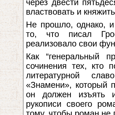
через двести пятьдес
властвовать и княжить
Не прошло, однако, и
то, что писал Гро
реализовало свои фун
Как “генеральный пр
сочинения тех, кто п
литературной слав
«Знамени», который п
он должен изъять 
рукописи своего ром
тому, чтобы роман не 