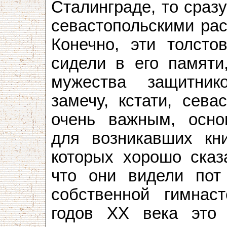
Сталинграде, то сраз
севастопольскими рас
Конечно, эти толсто
сидели в его памяти
мужества защитник
замечу, кстати, сева
очень важным, осно
для возникавших кни
которых хорошо сказ
что они видели пот
собственной гимнас
годов XX века это