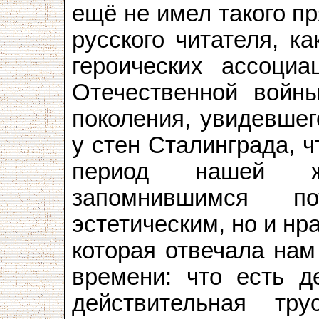
ещё не имел такого п
русского читателя, к
героических ассоци
Отечественной войн
поколения, увидевшег
у стен Сталинграда, 
период нашей ж
запомнившимся по
эстетическим, но и нр
которая отвечала на
времени: что есть д
действительная тр