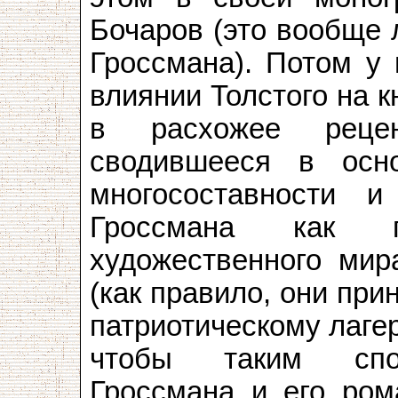
Бочаров (это вообще 
Гроссмана). Потом у 
влиянии Толстого на 
в расхожее рецен
сводившееся в осн
многосоставности и
Гроссмана как по
художественного мир
(как правило, они пр
патриотическому лаге
чтобы таким спос
Гроссмана и его ром