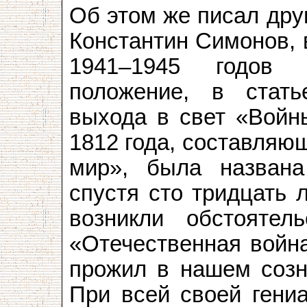
Об этом же писал дру
Константин Симонов, 
1941–1945 годов 
положение, в стать
выхода в свет «Войны
1812 года, составляю
мир», была названа
спустя сто тридцать 
возникли обстоятел
«Отечественная война
прожил в нашем созн
При всей своей гениа