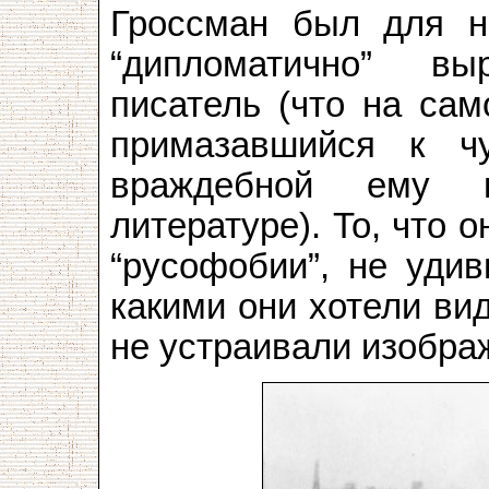
Гроссман был для ни
“дипломатично” вы
писатель (что на са
примазавшийся к ч
враждебной ему 
литературе). То, что 
“русофобии”, не удив
какими они хотели вид
не устраивали изобра