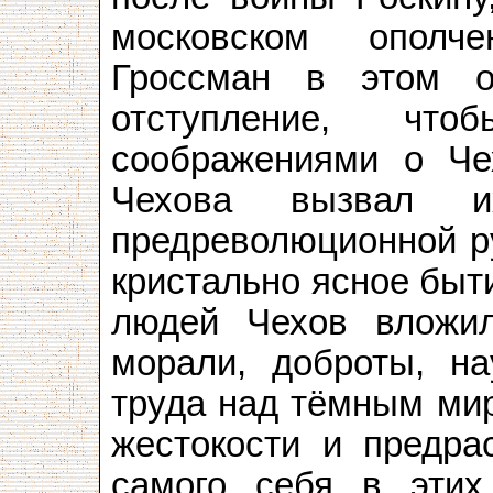
московском ополч
Гроссман в этом о
отступление, что
соображениями о Чех
Чехова вызвал и
предреволюционной ру
кристально ясное быт
людей Чехов вложи
морали, доброты, на
труда над тёмным мир
жестокости и предра
самого себя в эти