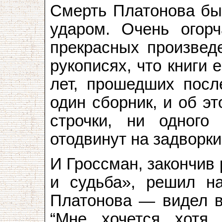
Смерть Платонова бы
ударом. Очень огорч
прекрасных произвед
рукописях, что книги 
лет, прошедших посл
один сборник, и об э
строчки, ни одног
отодвинут на задворки
И Гроссман, закончив
и судьба», решил на
Платонова — видел в 
“Мне хочется хотя 