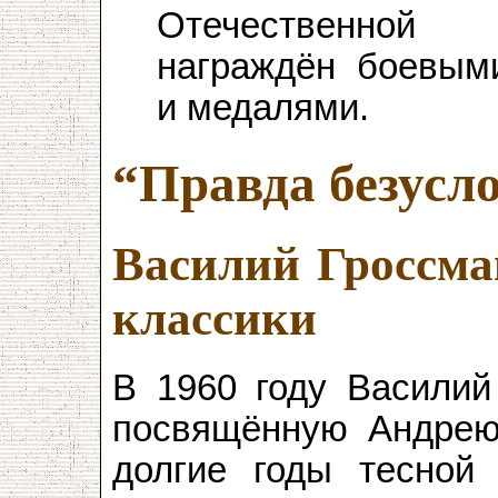
Отечественно
награждён боевым
и медалями.
“Правда безусл
Василий Гроссма
классики
В 1960 году Василий
посвящённую Андрею
долгие годы тесной