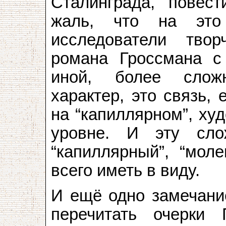
Сталинграда, повес
жаль, что на это
исследователи твор
романа Гроссмана с
иной, более слож
характер, это связь,
на “капиллярном”, ху
уровне. И эту сло
“капиллярный”, “мол
всего иметь в виду.
И ещё одно замечание
перечитать очерки 