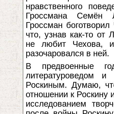
нравственного повед
Гроссмана Семён Л
Гроссман боготворил 
что, узнав как-то от
не любит Чехова, и
разочаровался в ней.
В предвоенные го
литературоведом и 
Роскиным. Думаю, чт
отношении к Роскину и
исследованием творч
после войны Роскину