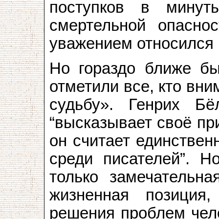
поступков в минут
смертельной опасно
уважением относился 
Но гораздо ближе бы
отметили все, кто вн
судьбу». Генрих Бё
“высказывает своё при
он считает единстве
среди писателей”. Н
только замечательна
жизненная позиция,
решения проблем чело