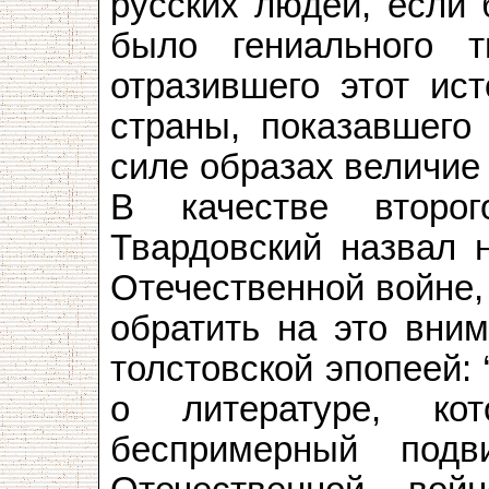
русских людей, если 
было гениального 
отразившего этот ис
страны, показавшего
силе образах величие 
В качестве второг
Твардовский назвал 
Отечественной войне,
обратить на это вним
толстовской эпопеей:
о литературе, ко
беспримерный подв