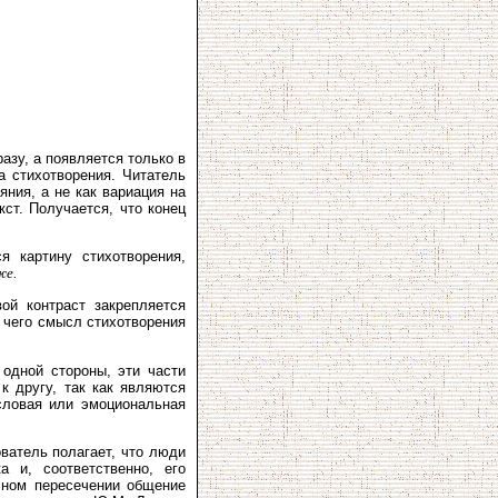
азу, а появляется только в
а стихотворения. Читатель
яния, а не как вариация на
ст. Получается, что конец
 картину стихотворения,
же.
ой контраст закрепляется
е чего смысл стихотворения
 одной стороны, эти части
к другу, так как являются
словая или эмоциональная
ватель полагает, что люди
а и, соответственно, его
лном пересечении общение