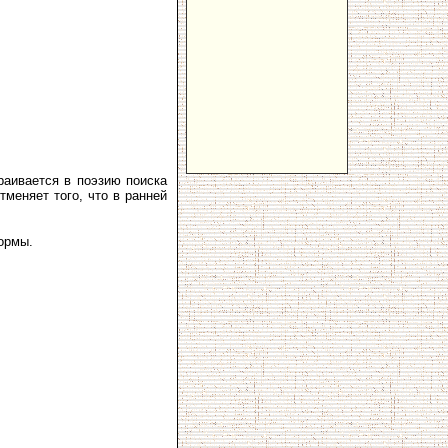
траивается в поэзию поиска
тменяет того, что в ранней
ормы.