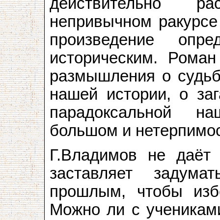
действительно р
непривычном ракурсе 
произведение опре
историческим. Роман
размышления о судьбе
нашей истории, о заг
парадоксальной н
большом и нетерпимос
Г.Владимов не даёт 
заставляет задум
прошлым, чтобы изб
Можно ли с учениками