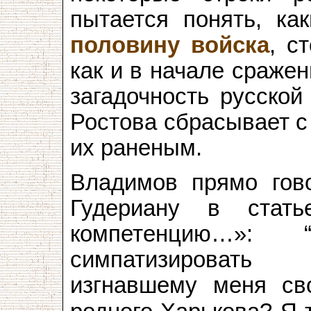
пытается понять, как
половину войска
, с
как и в начале сраже
загадочность русской
Ростова сбрасывает с
их раненым.
Владимов прямо гов
Гудериану в стат
компетенцию…»
симпатизировать
изгнавшему меня св