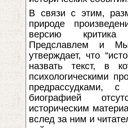
В связи с этим, ра
природе произведе
версию критика
Предславлем и Мыр
утверждает, что “ист
назвать текст, в 
психологическими пр
предрассудками, 
биографией отсут
историческим материа
вслед за ним и читате