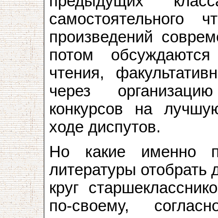
предыдущих класс
самостоятельного 
произведений соврем
потом обсуждаются
чтения, факультатив
через организаци
конкурсов на лучшу
ходе диспутов.
Но какие именно п
литературы отобрать 
круг старшеклассник
по-своему, согла