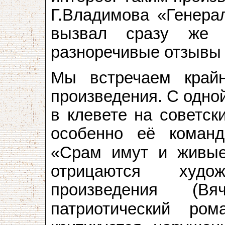
Г.Владимова «Генерал
вызвал сразу же ш
разноречивые отзывы 
Мы встречаем крайн
произведения. С одно
в клевете на советск
особенно её команд
«Срам имут и живые
отрицаются худож
произведения (Вя
патриотический ро