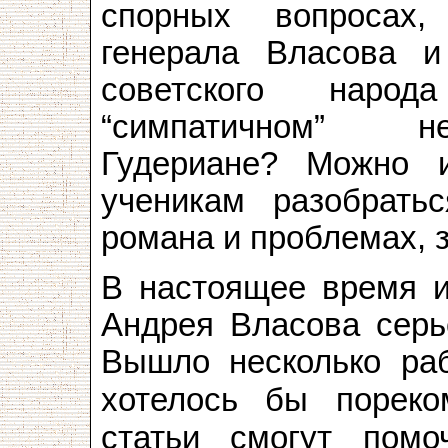
спорных вопросах,
генерала Власова и
советского нар
“симпатичном” н
Гудериане? Можно 
ученикам разобрать
романа и проблемах, 
В настоящее время и
Андрея Власова серьё
Вышло несколько раб
хотелось бы пореко
статьи смогут помо