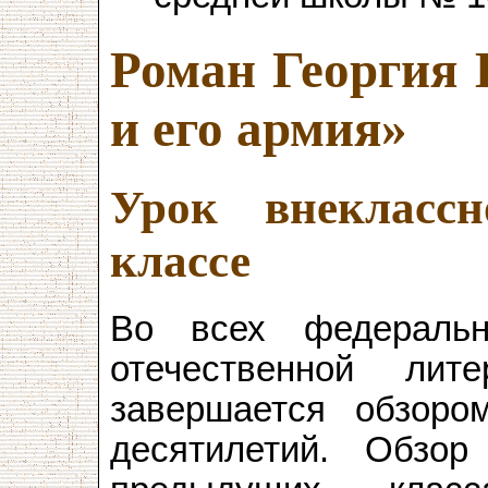
Роман Георгия 
и его армия»
Урок внекласс
классе
Во всех федеральн
отечественной ли
завершается обзоро
десятилетий. Обзор