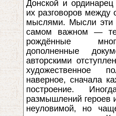
Донской и ординарец
их разговоров между 
мыслями. Мысли эти
самом важном — теку
рождённые мног
дополненные доку
авторскими отступлен
художественное п
наверное, сначала к
построение. Иног
размышлений героев и
неуловимой, но чащ