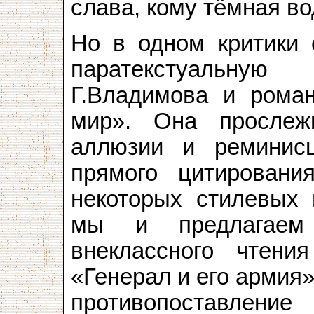
слава, кому тёмная в
Но в одном критики 
паратекстуальну
Г.Владимова и роман
мир». Она прослеж
аллюзии и реминис
прямого цитировани
некоторых стилевых 
мы и предлагаем 
внеклассного чтени
«Генерал и его армия»
противопоставление