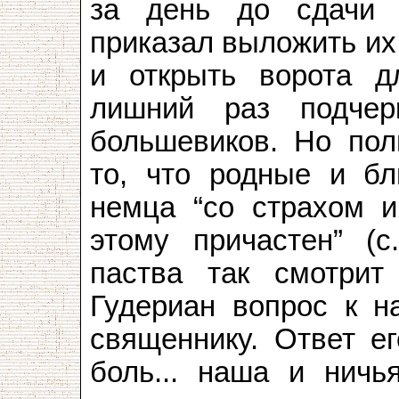
за день до сдачи 
приказал выложить их
и открыть ворота д
лишний раз подчер
большевиков. Но пол
то, что родные и бл
немца “со страхом и
этому причастен” (с
паства так смотри
Гудериан вопрос к н
священнику. Ответ е
боль... наша и ничь