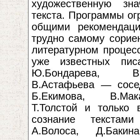
художественную зн
текста. Программы о
общими рекомендац
трудно самому сорие
литературном процесс
уже известных пис
Ю.Бондарева, В.
В.Астафьева — сосе
Б.Екимова, В.Мак
Т.Толстой и только 
сознание текстами
А.Волоса, Д.Бакин