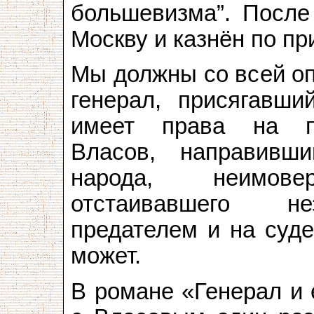
большевизма”. После
Москву и казнён по пр
Мы должны со всей оп
генерал, присягавши
имеет права на по
Власов, направивш
народа, неимов
отстаивавшего не
предателем и на суде
может.
В романе «Генерал и 