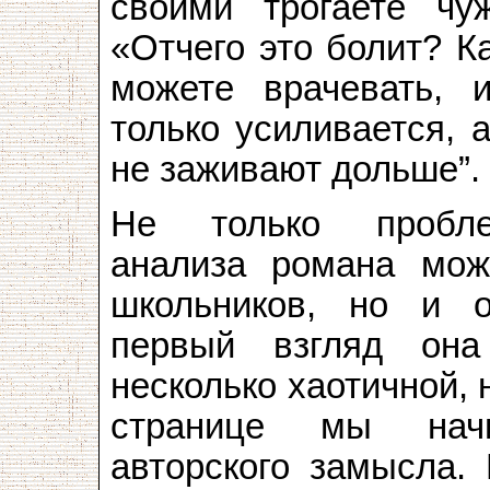
своими трогаете чу
«Отчего это болит? К
можете врачевать, 
только усиливается, 
не заживают дольше”.
Не только проблем
анализа романа мож
школьников, но и о
первый взгляд она
несколько хаотичной, 
странице мы начи
авторского замысла.