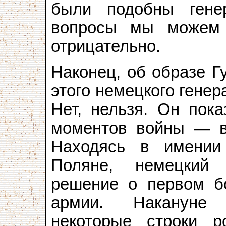
были подобны гене
вопросы мы можем 
отрицательно.
Наконец, об образе Г
этого немецкого гене
Нет, нельзя. Он пок
моментов войны — в
Находясь в имении
Поляне, немецкий
решение о первом б
армии. Накануне 
некоторые строки 