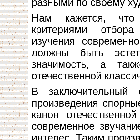
разными по своему х
Нам кажется, что
критериями отбора
изучения современно
должны быть эстет
значимость, а так
отечественной класси
В заключительный 
произведения спорны
канон отечественно
современное звучан
интерес. Таким произ