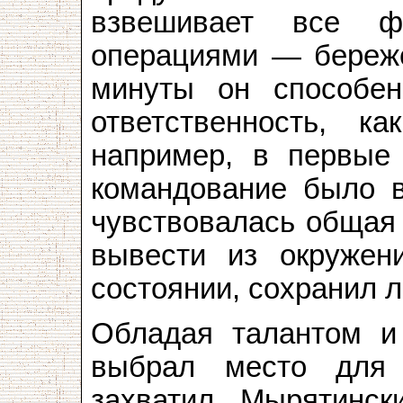
взвешивает все ф
операциями — бережё
минуты он способе
ответственность, к
например, в первые
командование было в
чувствовалась общая 
вывести из окруже
состоянии, сохранил л
Обладая талантом и 
выбрал место для
захватил Мырятинск