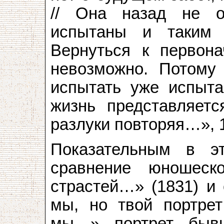
// Она назад не о
испытаны и таким 
Вернуться к первон
невозможно. Потому
испытать уже испытан
жизнь представляетс
разлуки повторяя…», 1
Показательным в э
сравнение юношес
страстей…» (1831) и 
мы, но твой портрет
мы…» портрет бывш