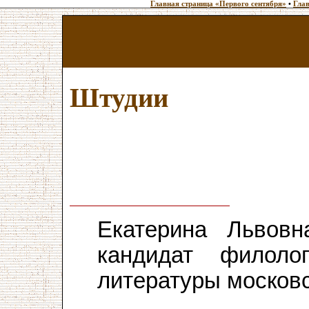
Главная страница «Первого сентября»
•
Глав
Штудии
Екатерина Львов
кандидат филолог
литературы московс