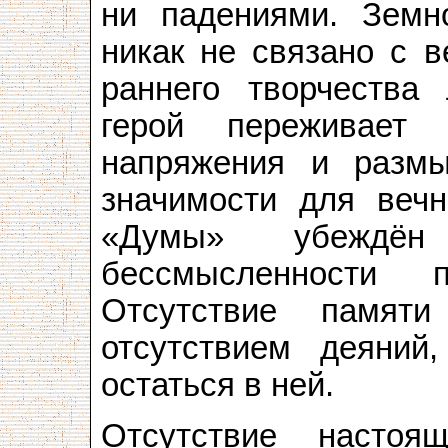
ни падениями. Земн
никак не связано с в
раннего творчества 
герой переживает 
напряжения и разм
значимости для вечн
«Думы» убеждё
бессмысленности 
Отсутствие памят
отсутствием деяний,
остаться в ней.
Отсутствие насто