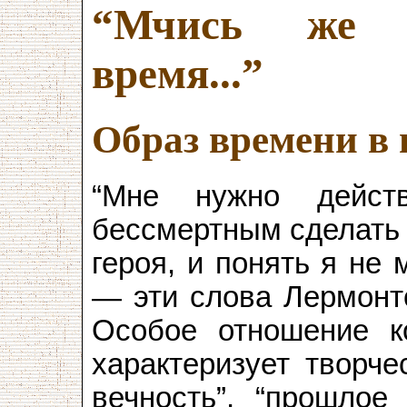
“Мчись же б
время...”
Образ времени в
“Мне нужно дейст
бессмертным сделать 
героя, и понять я не 
— эти слова Лермонто
Особое отношение к
характеризует творче
вечность”, “прошлое