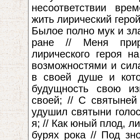
несоответствии вре
жить лирический герой
Былое полно мук и зл
ране // Меня при
лирического героя н
возможностями и сила
в своей душе и кото
будущность свою и
своей; // С святыней
удушил святыни голос
я; // Как юный плод, л
бурях рока // Под зн