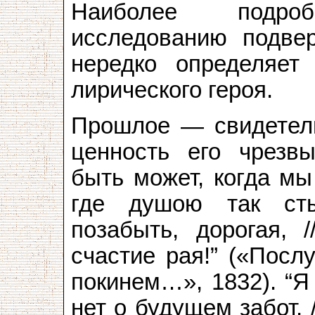
Наиболее подроб
исследованию подве
нередко определяет
лирического героя.
Прошлое — свидетель
ценность его чрезвы
быть может, когда мы
где душою так ст
позабыть, дорогая, 
счастие рая!” («Посл
покинем…», 1832). “Я
нет о будущем забот, 