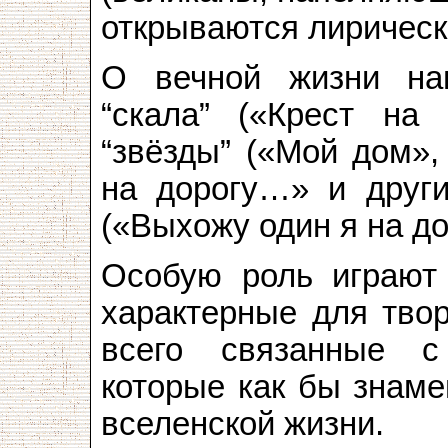
открываются лирическ
О вечной жизни нап
“скала” («Крест на 
“звёзды” («Мой дом»,
на дорогу…» и други
(«Выхожу один я на д
Особую роль играют 
характерные для тво
всего связанные с
которые как бы знаме
вселенской жизни.