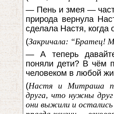
— Пень и змея — част
природа вернула Наст
сделала Настя, когда
(
Закричала: “Братец! 
— А теперь давайт
поняли дети? В чём п
человеком в любой жи
(
Настя и Митраша по
друга, что нужны друг
они выжили и остались 