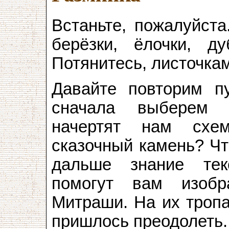
Встаньте, пожалуйста
берёзки, ёлочки, д
Потянитесь, листочка
Давайте повторим п
сначала выберем 
начертят нам схе
сказочный камень? Чт
дальше знание тек
помогут вам изоб
Митраши. На их тропа
пришлось преодолеть.