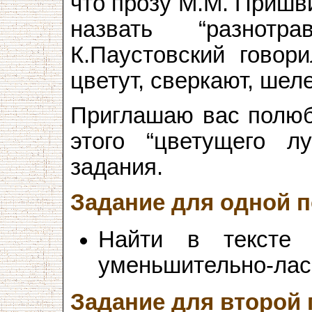
что прозу М.М. Пришв
назвать “разнотр
К.Паустовский говор
цветут, сверкают, шеле
Приглашаю вас полюб
этого “цветущего л
задания.
Задание для одной 
Найти в тексте
уменьшительно-лас
Задание для второй 