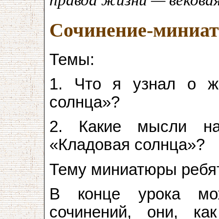
правда жизни — вековая
Сочинение-миниа
Темы:
1. Что я узнал о ж
солнца»?
2. Какие мысли на
«Кладовая солнца»?
Тему миниатюры ребя
В конце урока мож
сочинений, они, ка