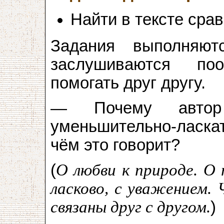
Найти в тексте сра
Задания выполняют
заслушиваются по
помогать друг другу.
— Почему автор
уменьшительно-ласк
чём это говорит?
(
О любви к природе. О
ласково, с уважением. 
связаны друг с другом.
)