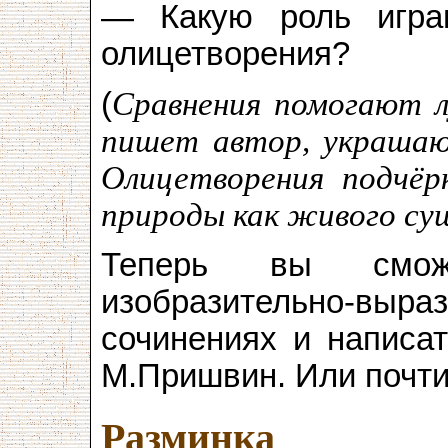
— Какую роль игра
олицетворения?
(
Сравнения помогают л
пишет автор, украшаю
Олицетворения подчёр
природы как живого су
Теперь вы сможе
изобразительно-выраз
сочинениях и написат
М.Пришвин. Или почти
Разминка