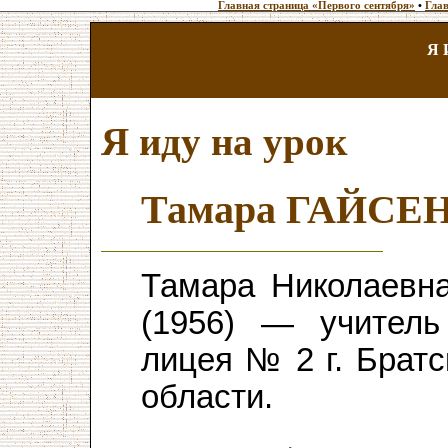
Главная страница «Первого сентября»
•
Глав
Я 
Я иду на урок
Тамара ГАЙСЕ
Тамара Николаев
(1956) — учитель
лицея № 2 г. Братс
области.