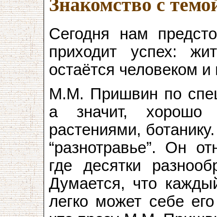
Знакомство с темо
Сегодня нам предсто
приходит успех: жит
остаётся человеком и 
М.М. Пришвин по спе
а значит, хорошо
растениями, ботанику
“разнотравье”. Он от
где десятки разнооб
Думается, что каждый
легко может себе его