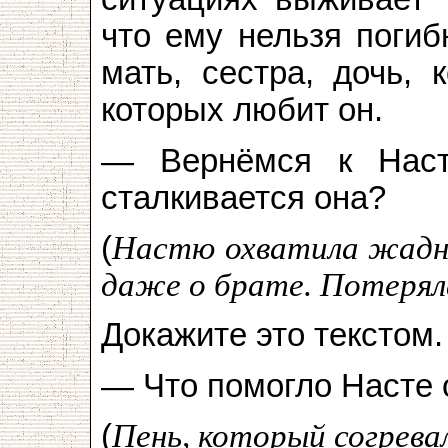
что ему нельзя погиб
мать, сестра, дочь, 
которых любит он.
— Вернёмся к Наст
сталкивается она?
(
Настю охватила жадно
даже о брате. Потеряла
Докажите это текстом.
— Что помогло Насте
(
Пень, который согревал 