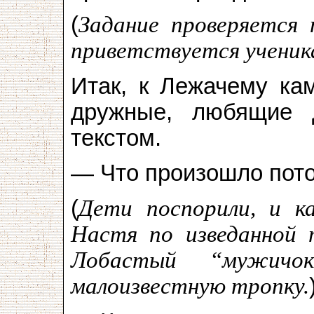
(
Задание проверяется 
приветствуется учени
Итак, к Лежачему ка
дружные, любящие д
текстом.
— Что произошло пот
(
Дети поспорили, и к
Настя по изведанной 
Лобастый “мужичо
малоизвестную тропку.