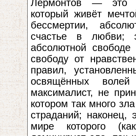
Лермонтов — эт
который живёт мечто
бессмертии, абсол
счастье в любви; 
абсолютной свободе
свободу от нравстве
правил, установленн
освящённых волей
максималист, не при
котором так много зла
страданий; наконец, 
мире которого (ка