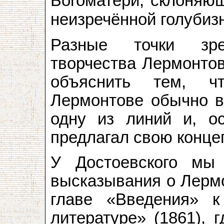
Богоматери, склоняющ
неизречённой голубиз
Разные точки зре
творчества Лермонтов
объяснить тем, 
Лермонтове обычно в
одну из линий и, о
предлагал свою конце
У Достоевского мы
высказывания о Лермо
главе «Введения» к
литературе» (1861), 