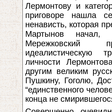
Лермонтову и категор
приговоре нашла с
ненависть, которая п
Мартынов начал, 
Мережковский пр
идеалистическую т
личности Лермонтова
другим великим русс
Пушкину, Гоголю, Дос
“единственного челове
конца не смирившегос
Совершенно очевидн