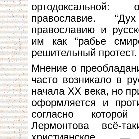
ортодоксальной:
православие. “Ду
православию и русск
им как “рабье смир
решительный протест.
Мнение о преобладан
часто возникало в ру
начала XX века, но п
оформляется и проти
согласно которой
Лермонтова всё-т
христианское —