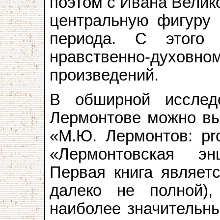
поэтом с Ивана Велико
центральную фигуру 
периода. С этого
нравственно-дух
произведений.
В обширной исследо
Лермонтове можно выд
«М.Ю. Лермонтов: pro
«Лермонтовская эн
Первая книга являетс
далеко не полной),
наиболее значительны