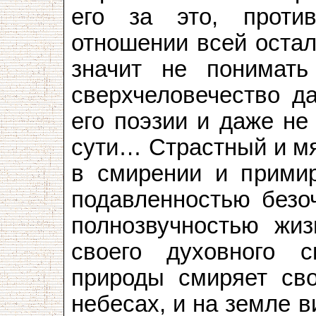
его за это, проти
отношении всей остал
значит не понимат
сверхчеловечество д
его поэзии и даже не
сути… Страстный и м
в смирении и прими
подавленностью безо
полнозвучностью жи
своего духовного 
природы смиряет св
небесах, и на земле в