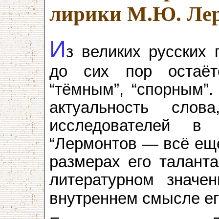
лирики М.Ю. Ле
И
з великих русских 
до сих пор остаёт
“тёмным”, “спорным”.
актуальность сло
исследователей в
“Лермонтов — всё ещё
размерах его таланта
литературном значе
внутреннем смысле ег