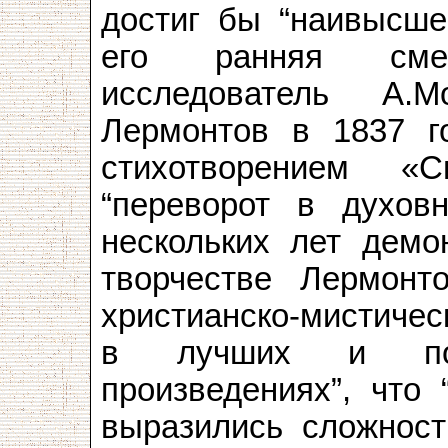
достиг бы “наивысше
его ранняя сме
исследователь А.М
Лермонтов в 1837 г
стихотворением «
“переворот в духовн
нескольких лет демон
творчестве Лермонто
христианско-мистичес
в лучших и по
произведениях”, что
выразились сложност