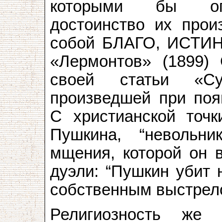
которыми бы опр
достоинство их прои
собой БЛАГО, ИСТИН
«Лермонтов» (1899)
своей статьи «Су
произведшей при поя
С христианской точ
Пушкина, “невольн
мщения, которой он в
дуэли: “Пушкин убит 
собственным выстрело
Религиозность же