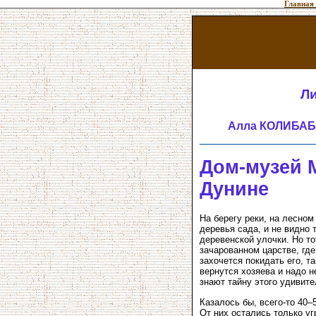
Главная
Ли
Алла КОЛИБАБ
Дом-музей 
Дунине
На берегу реки, на лесном
деревья сада, и не видно т
деревенской улочки. Но то
зачарованном царстве, где
захочется покидать его, т
вернутся хозяева и надо н
знают тайну этого удивите
Казалось бы, всего-то 40–
От них остались только у