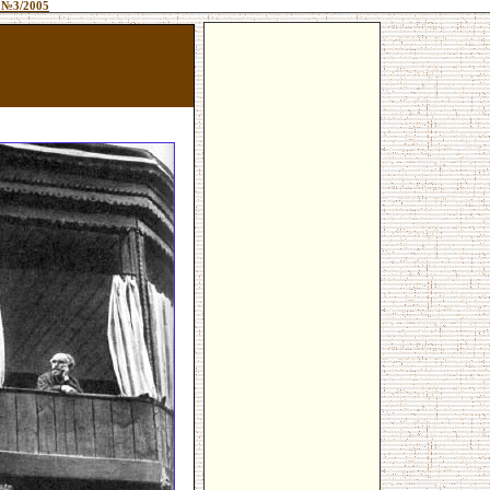
 №3/2005