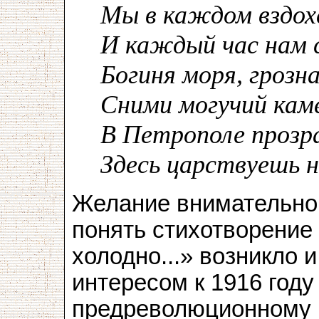
Мы в каждом вздох
И каждый час нам 
Богиня моря, грозн
Сними могучий кам
В Петрополе прозр
Здесь царствуешь н
Желание внимательно 
понять стихотворени
холодно...» возникло 
интересом к 1916 год
предреволюционному г