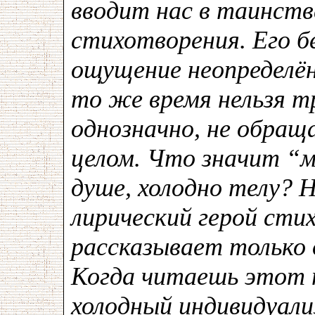
вводит нас в таинст
стихотворения. Его б
ощущение неопределё
то же время нельзя 
однозначно, не обращ
целом. Что значит “м
душе, холодно телу? 
лирический герой сти
рассказывает только
Когда читаешь этот 
холодный индивидуали