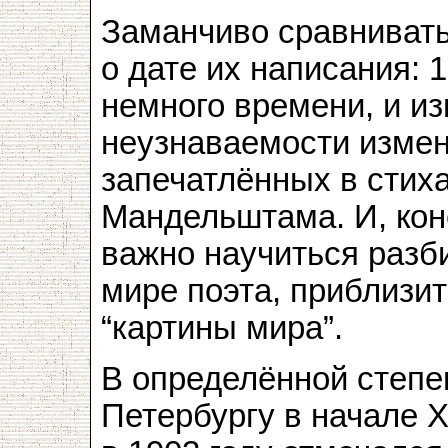
Заманчиво сравнивать
о дате их написания: 
немного времени, и и
неузнаваемости измен
запечатлённых в стих
Мандельштама. И, кон
важно научиться разб
мире поэта, приблизит
“картины мира”.
В определённой степе
Петербургу в начале X