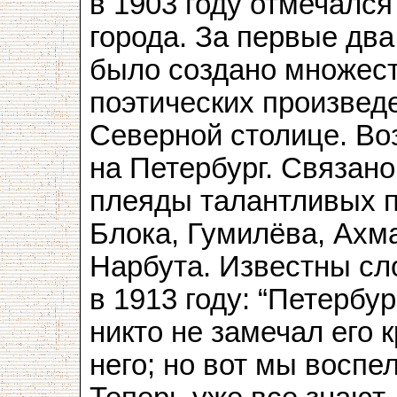
в 1903 году отмечалс
города. За первые два
было создано множест
поэтических произвед
Северной столице. Во
на Петербург. Связано
плеяды талантливых п
Блока, Гумилёва, Ахм
Нарбута. Известны сл
в 1913 году: “Петербур
никто не замечал его 
него; но вот мы воспе