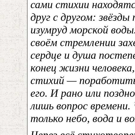
сами стихии находятс
друг с другом: звёз
изумруд морской воды
своём стремлении зах
сердце и душа постеп
конец жизни человека,
стихий — поработить
его. И рано или поздн
лишь вопрос времени
только небо, вода и во
Через всё стихотвор