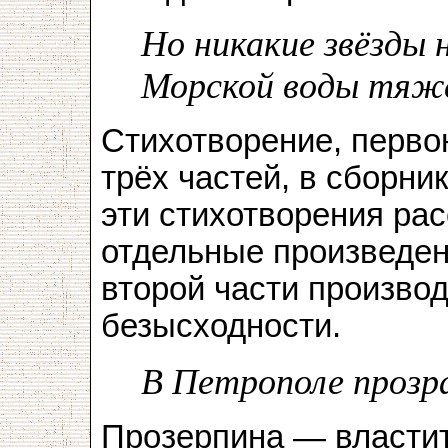
Но никакие звёзды 
Морской воды тяжё
Стихотворение, перво
трёх частей, в сборни
эти стихотворения ра
отдельные произведен
второй части производ
безысходности.
В Петрополе прозра
Прозерпина — власти