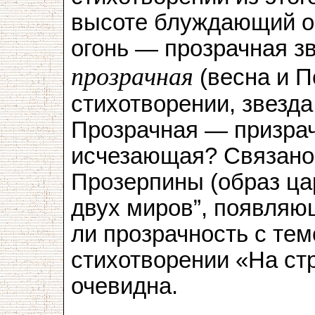
высоте блуждающий о
огонь — прозрачная зв
прозрачная
(весна и П
стихотворении, звезда
Прозрачная — призра
исчезающая? Связано 
Прозерпины (образ ц
двух миров”, появляющ
ли прозрачность с тем
стихотворении «На стр
очевидна.