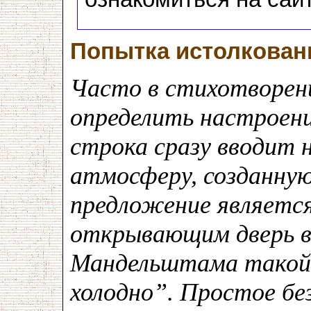
Попытка истолкован
Часто в стихотворен
определить настроени
строка сразу вводит 
атмосферу, созданну
предложение являетс
открывающим дверь в
Мандельштама такой
холодно”. Простое бе