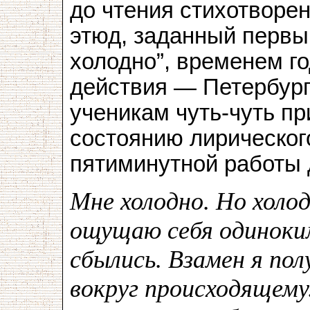
до чтения стихотворе
этюд, заданный перв
холодно”, временем г
действия — Петербург
ученикам чуть-чуть п
состоянию лирическог
пятиминутной работы 
Мне холодно. Но холод
ощущаю себя одиноки
сбылись. Взамен я по
вокруг происходящему