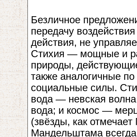
Безличное предложени
передачу воздействия 
действия, не управля
Стихия — мощные и р
природы, действующие
также аналогичные по
социальные силы. Сти
вода — невская волна
вода; и космос — мер
(звёзды, как отмечает 
Мандельштама всегда 