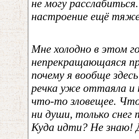
не могу расслабиться
настроение ещё тяже
Мне холодно в этом г
непрекращающаяся пре
почему я вообще здес
речка уже оттаяла и
что-то зловещее. Что
ни души, только снег
Куда идти? Не знаю! 