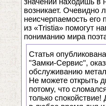
значений находишь в 
возникает. Очевидно 
неисчерпаемость его 
из «Tristia» помогут н
пониманию мира поэта
Статья опубликована
"Замки-Сервис", ока
обслуживанию металл
Не можете открыть д
потому, что сломалс
только спокойствие!