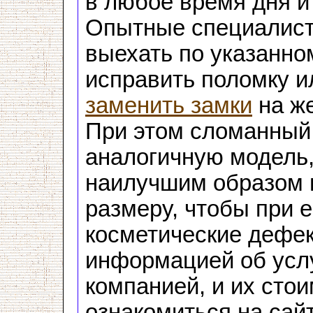
в любое время дня и
Опытные специалист
выехать по указанно
исправить поломку и
заменить замки
на же
При этом сломанный 
аналогичную модель, 
наилучшим образом п
размеру, чтобы при е
косметические дефек
информацией об усл
компанией, и их сто
ознакомиться на сайт