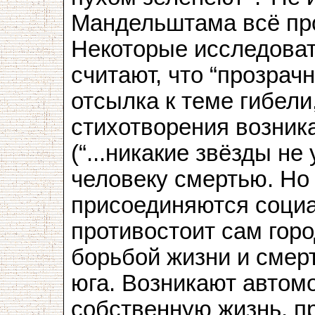
Мандельштама всё пр
Некоторые исследоват
считают, что “прозрач
отсылка к теме гибели
стихотворения возник
(“...никакие звёзды не 
человеку смертью. Но
присоединяются соци
противостоит сам горо
борьбой жизни и смерт
юга. Возникают автом
собственную жизнь, п