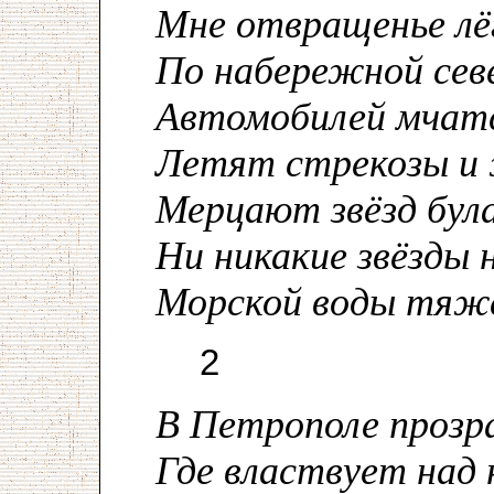
Мне отвращенье лё
По набережной сев
Автомобилей мчатс
Летят стрекозы и 
Мерцают звёзд бул
Ни никакие звёзды 
Морской воды тяжё
2
В Петрополе прозр
Где властвует над 