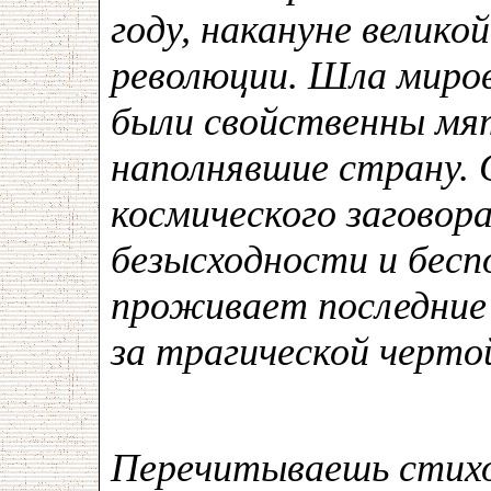
году, накануне велико
революции. Шла миров
были свойственны мя
наполнявшие страну.
космического заговора
безысходности и бес
проживает последние
за трагической черто
Перечитываешь стихо