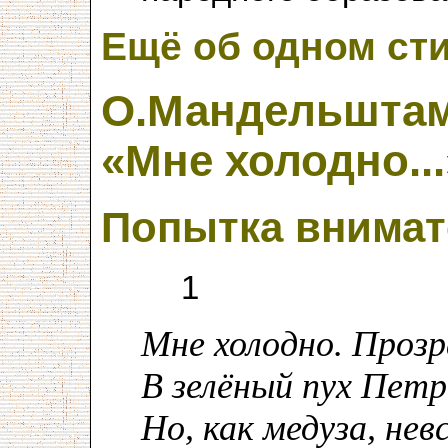
Ещё об одном сти
О.Мандельшта
«Мне холодно...
Попытка внимат
1
Мне холодно. Прозр
В зелёный пух Петр
Но, как медуза, нев