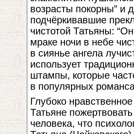
возрасты покорны” и д
подчёркивавшие прекл
чистотой Татьяны: “Она
мраке ночи в небе чис
в сиянье ангела лучис
использует традицион
штампы, которые часто
в популярных романса
Глубоко нравственное
Татьяне пожертвовать
человека, что психоло