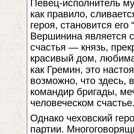
Певец-исполнитель му
как правило, сливаетс
героя, становится его
Вершинина является 
счастья — князь, прек
красивый дом, любима
как Гремин, это насто
возможно, что здесь, 
командир бригады, ме
человеческом счастье
Однако чеховский гер
партии. Многоговорящ