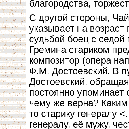
благородства, торжес
С другой стороны, Ча
указывает на возраст
судьбой боец с седой 
Гремина стариком пре
композитор (опера нап
Ф.М. Достоевский. В п
Достоевский, обращая
постоянно упоминает с
чему же верна? Каким
то старику генералу <
генералу, её мужу, че