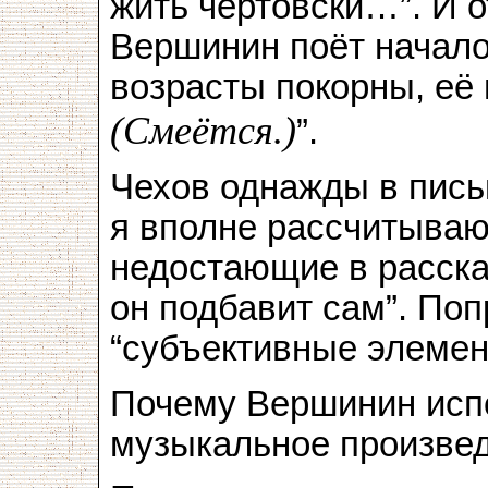
жить чертовски…”. И 
Вершинин поёт начало
возрасты покорны, е
(Смеётся.)
”.
Чехов однажды в письм
я вполне рассчитываю 
недостающие в расск
он подбавит сам”. По
“субъективные элемен
Почему Вершинин исп
музыкальное произве