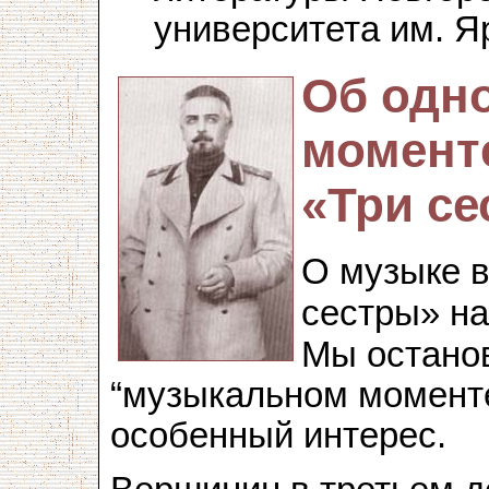
университета им. Я
Об одн
моменте
«Три с
О музыке в
сестры» на
Мы останов
“музыкальном момент
особенный интерес.