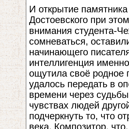
И открытие памятника
Достоевского при это
внимания студента-Че
сомневаться, оставил
начинающего писателя
интеллигенция именно
ощутила своё родное 
удалось передать в о
времени через судьбы
чувствах людей другой
подчеркнуть то, что о
века. Композитор, что,