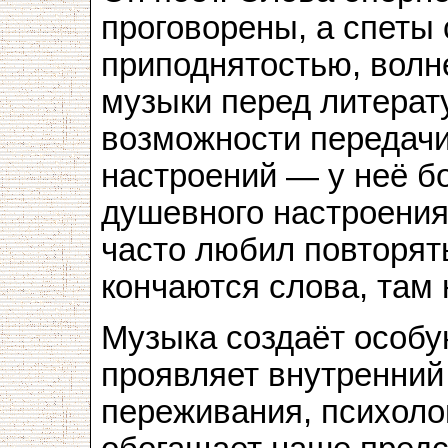
проговорены, а спеты 
приподнятостью, вол
музыки перед литерат
возможности передачи
настроений — у неё бо
душевного настроения
часто любил повторять
кончаются слова, там 
Музыка создаёт особу
проявляет внутренний
переживания, психоло