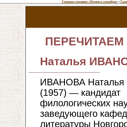
Главная страница «Первого сентября»
•
Глав
ПЕРЕЧИТАЕМ
Наталья ИВАН
ИВАНОВА Наталья 
(1957) — кандидат
филологических наук
заведующего кафед
литературы Новгоро