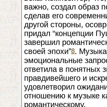
важно, создал образ п
сделав его современн
другой стороны, осов
придал “концепции Пу
завершил романтическ
8
своей эпохи”
. Музыка
эмоциональные запро
ответила в понятных 
правдивейшего и искр
удовлетворил ожидани
отношению к музыке к
романтическому.