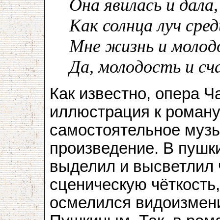
Она явилась и дала,
Как солнца луч сре
Мне жизнь и молод
Да, молодость и сч
Как известно, опера Ч
иллюстрация к роману
самостоятельное муз
произведение. В пушк
выделил и высветлил 
сценическую чёткость,
осмелился видоизмени