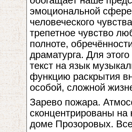
обогащает наше предс
эмоциональной сфере
человеческого чувства
трепетное чувство люб
полноте, обречённост
драматурга. Для этого
текст на язык музыка
функцию раскрытия вн
особой, сложной жизн
Зарево пожара. Атмо
сконцентрированы на
доме Прозоровых. Все