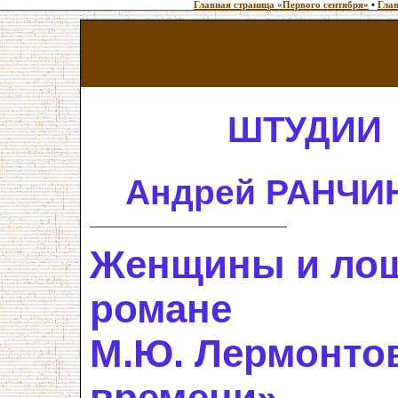
Главная страница «Первого сентября»
•
Глав
ШТУДИИ
Андрей РАНЧИ
Женщины и лош
романе
М.Ю. Лермонтов
времени»