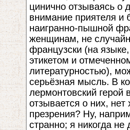
цинично отзываясь о 
внимание приятеля и б
наигранно-пышной фра
женщинам, не случайн
французски (на языке
этикетом и отмеченно
литературностью), мо
серьёзная мысль. В ко
лермонтовский герой 
отзывается о них, нет
презрения? Ну, напри
странно; я никогда н