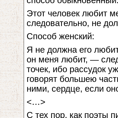
способ обыкновенный
Этот человек любит м
следовательно, не дол
Способ женский:
Я не должна его люби
он меня любит, — след
точек, ибо рассудок уж
говорят большею части
ними, сердце, если он
<…>
С тех пор, как поэты 