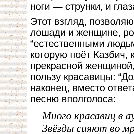
ноги — струнки, и гла
Этот взгляд, позволя
лошади и женщине, р
“естественными людьм
которую поёт Казбич, 
прекрасной женщиной, 
пользу красавицы: “До
наконец, вместо ответ
песню вполголоса:
Много красавиц в ау
Звёзды сияют во мра