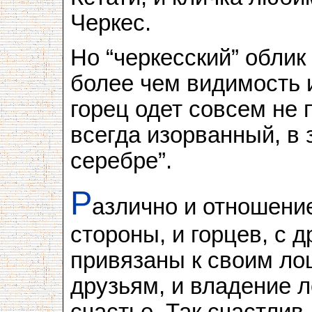
Черкес.
Но “черкесский” облик
более чем видимость 
горец одет совсем не 
всегда изорванный, в 
серебре”.
Р
азлично и отношение
стороны, и горцев, с д
привязаны к своим ло
друзьям, и владение
счастье. Так счастлив