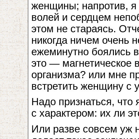
женщины; напротив, я
волей и сердцем непо
этом не стараясь. Отче
никогда ничем очень н
ежеминутно боялись в
это — магнетическое 
организма? или мне п
встретить женщину с 
Надо признаться, что 
с характером: их ли это
Или разве совсем уж 