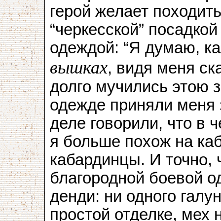
герой желает походить
“черкесской” посадкой
одеждой: “Я думаю, к
вышках
, видя меня ск
долго мучились этою з
одежде приняли меня 
деле говорили, что в 
я больше похож на ка
кабардинцы. И точно, 
благородной боевой о
денди: ни одного галу
простой отделке, мех