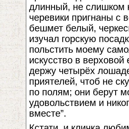
длинный, не слишком 
черевики пригнаны с 
бешмет белый, черкес
изучал горскую посадк
польстить моему само
искусство в верховой 
держу четырёх лошадей
приятелей, чтоб не ск
по полям; они берут 
удовольствием и никог
вместе”.
Кстати, и кличка люб