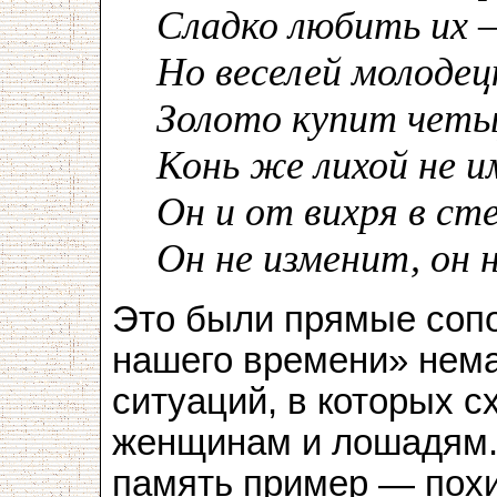
Сладко любить их —
Но веселей молодец
Золото купит чет
Конь же лихой не и
Он и от вихря в ст
Он не изменит, он 
Это были прямые сопо
нашего времени» нема
ситуаций, в которых с
женщинам и лошадям.
память пример — пох