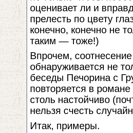
оценивает ли и вправ
прелесть по цвету гла
конечно, конечно не т
таким — тоже!)
Впрочем, соотнесени
обнаруживается не тол
беседы Печорина с Гр
повторяется в романе
столь настойчиво (почт
нельзя счесть случай
Итак, примеры.