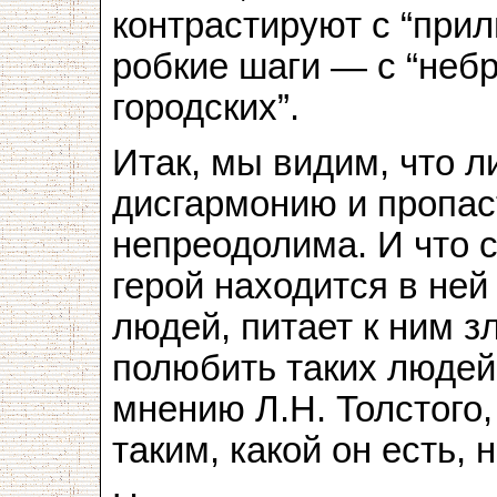
контрастируют с “при
робкие шаги — с “неб
городских”.
Итак, мы видим, что 
дисгармонию и пропа
непреодолима. И что 
герой находится в ней
людей, питает к ним з
полюбить таких людей
мнению Л.Н. Толстого,
таким, какой он есть, 