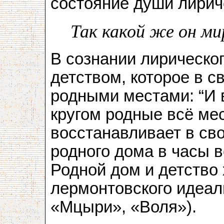
состояние души лириче
Так какой же он ми
В сознании лирическог
детством, которое в с
родными местами: “И 
кругом родные всё мес
восстанавливает в сво
родного дома в часы 
Родной дом и детство
лермонтовского идеал
«Мцыри», «Воля»).