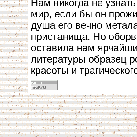
Нам никогда не узнат
мир, если бы он прожи
душа его вечно метала
пристанища. Но оборв
оставила нам ярчайши
литературы образец р
красоты и трагическо