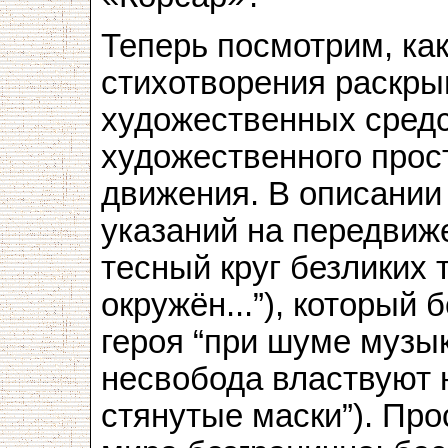
Теперь посмотрим, ка
стихотворения раскр
художественных средс
художественного прос
движения. В описании 
указаний на передвиж
тесный круг безликих 
окружён...”), который
героя “при шуме музык
несвобода властвуют 
стянутые маски”). Пр