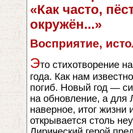
«Как часто, пё
окружён...»
Восприятие, исто
Э
то стихотворение н
года. Как нам известн
погиб. Новый год — с
на обновление, а для
наверное, итог жизни и
открывается столь н
Лирический герой пре