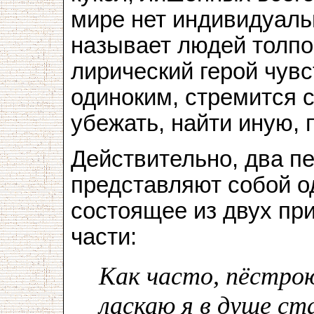
мире нет индивидуаль
называет людей толпой
лирический герой чувс
одиноким, стремится с
убежать, найти иную, 
Действительно, два п
представляют собой о
состоящее из двух пр
части:
Как часто, пёстро
ласкаю я в душе ст