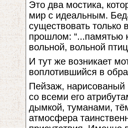
Это два мостика, кот
мир с идеальным. Беда
существовать только 
прошлом: “...памятью 
вольной, вольной птице
И тут же возникает мо
воплотившийся в обра
Пейзаж, нарисованый 
со всеми его атрибут
дымкой, туманами, тё
атмосфера таинственн