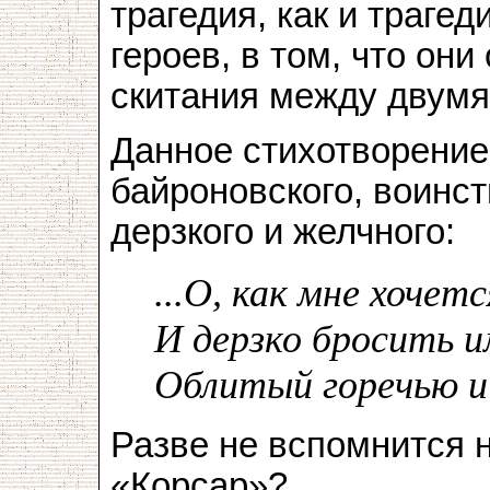
трагедия, как и траге
героев, в том, что он
скитания между двумя
Данное стихотворение
байроновского, воинс
дерзкого и желчного:
...О, как мне хоче
И дерзко бросить и
Облитый горечью и 
Разве не вспомнится 
«Корсар»?