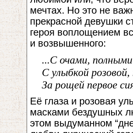
мечтах. Но это не важ
прекрасной девушки с
героя воплощением все
и возвышенного:
...С очами, полными
С улыбкой розовой,
За рощей первое сия
Её глаза и розовая ул
масками бездушных лю
этом выдуманном “дне