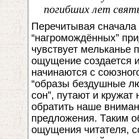
погибших лет святы
Перечитывая сначала 
“нагромождённых” при
чувствует мельканье п
ощущение создается и
начинаются с союзного
“образы бездушные люд
сон”, путают и кружат
обратить наше вниман
предложения. Таким 
ощущения читателя, 