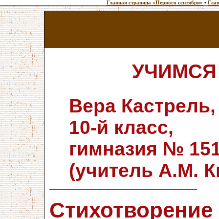
Главная страница «Первого сентября»
•
Глав
УЧИМСЯ
Вера Кастрель,
10-й класс,
гимназия № 151
(учитель А.М. 
Стихотворение