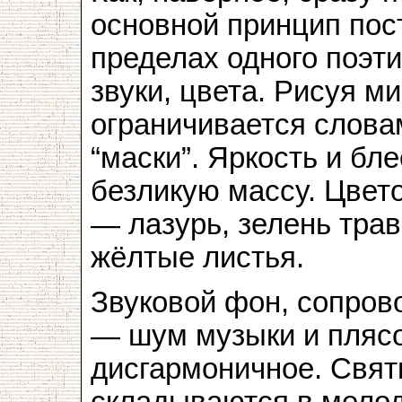
основной принцип пос
пределах одного поэти
звуки, цвета. Рисуя м
ограничивается словам
“маски”. Яркость и бл
безликую массу. Цвет
— лазурь, зелень трав
жёлтые листья.
Звуковой фон, сопров
— шум музыки и плясо
дисгармоничное. Свят