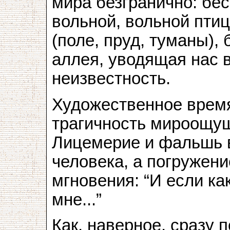
мира безгранично: бес
вольной, вольной птиц
(поле, пруд, туманы),
аллея, уводящая нас 
неизвестность.
Художественное время
трагичность мироощущ
Лицемерие и фальшь в
человека, а погружен
мгновения: “И если ка
мне...”
Как, наверное, сразу 