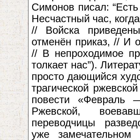
Симонов писал: “Есть
Несчастный час, когда
// Войска приведен
отменён приказ, // И
// В непроходимое пр
толкает нас”). Литера
просто дающийся худ
трагической ржевской
повести «Февраль 
Ржевской, воева
переводчицы развед
уже замечательном 