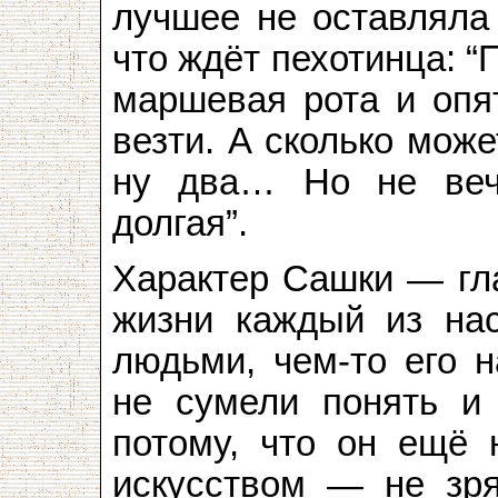
лучшее не оставляла 
что ждёт пехотинца: “
маршевая рота и опят
везти. А сколько може
ну два… Но не веч
долгая”.
Характер Сашки — гла
жизни каждый из нас
людьми, чем-то его 
не сумели понять и 
потому, что он ещё 
искусством — не зря