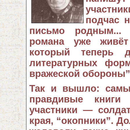
участни
подчас н
письмо родным...
романа уже живёт
который теперь 
литературных форм
вражеской обороны”
Так и вышло: самы
правдивые книги
участники — солда
края, “окопники”. До