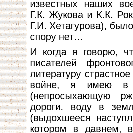
известных наших во
Г.К. Жукова и К.К. Ро
Г.И. Хетагурова), был
спору нет…
И когда я говорю, чт
писателей фронтово
литературу страстное
войне, я имею в 
(непросыхающую рж
дороги, воду в зем
(выдохшееся наступл
котором в давнем, в