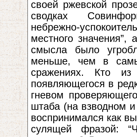
своей ржевской прозе
сводках Совинфо
небрежно-успокоит
местного значения”, 
смысла было угробл
меньше, чем в сам
сражениях. Кто из
появляющегося в ред
гневом проверяющего 
штаба (на взводном и
воспринимался как вы
сулящей фразой: 