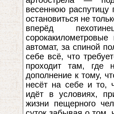
артобстрела — по
весеннюю распутицу п
остановиться не только
вперёд пехотин
сорокакилометровые 
автомат, за спиной п
себе всё, что требуе
проходит там, где 
дополнение к тому, чт
несёт на себе и то, 
идёт в условиях, п
жизни пещерного чел
суток забывая о том, 