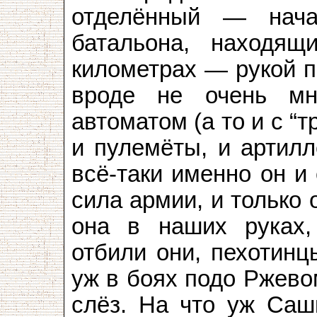
отделённый — нача
батальона, находящ
километрах — рукой п
вроде не очень м
автоматом (а то и с “
и пулемёты, и артилл
всё-таки именно он 
сила армии, и только 
она в наших руках,
отбили они, пехотинц
уж в боях подо Ржево
слёз. На что уж Саш