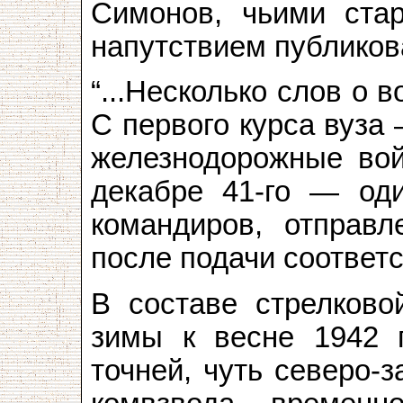
Симонов, чьими ста
напутствием публиков
“...Несколько слов о 
С первого курса вуза
железнодорожные вой
декабре 41-го — од
командиров, отправ
после подачи соответ
В составе стрелково
зимы к весне 1942 
точней, чуть северо-