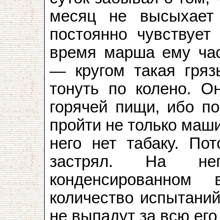
месяц не высыхает
постоянно чувствует
время марша ему час
— кругом такая гряз
тонуть по колено. О
горячей пищи, ибо по
пройти не только маши
него нет табаку. Пот
застрял. На н
конденсированном 
количество испытаний
не выпадут за всю его