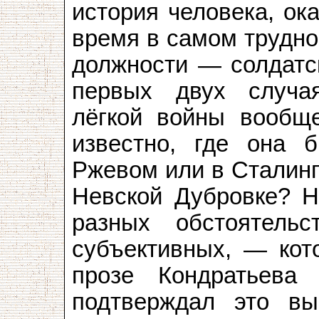
история человека, ок
время в самом трудно
должности — солдатск
первых двух случая
лёгкой войны вообщ
известно, где она 
Ржевом или в Сталинг
Невской Дубровке? Н
разных обстоятел
субъективных, — кот
прозе Кондратьева
подтверждал это вы