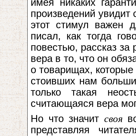
имея никаких гаранти
произведений увидит с
этот стимул важен д
писал, как тогда гов
повестью, рассказ за 
вера в то, что он обяз
о товарищах, которые
стоивших нам больши
только такая нео
считающаяся вера мог
Но что значит
своя
во
представляя читате