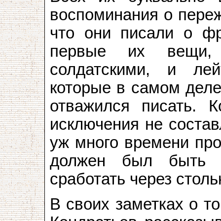
воспоминания о переж
что они писали о фр
первые их вещи,
солдатскими, и лей
которые в самом деле
отважился писать. 
исключения не состав
уж много времени про
должен был быть з
сработать через столь
В своих заметках о т