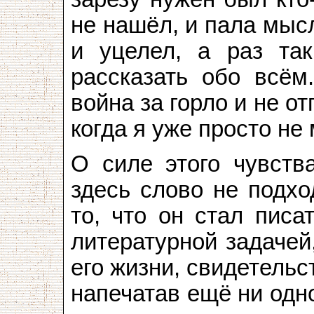
не нашёл, и пала мысл
и уцелел, а раз та
рассказать обо всём
война за горло и не о
когда я уже просто не 
О силе этого чувств
здесь слово не подхо
то, что он стал писа
литературной задачей
его жизни, свидетельс
напечатав ещё ни одно