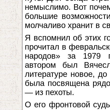
немыслимо. Вот почем
большие возможности
молчаливо хранит в с
Я вспомнил об этих г
прочитал в февральск
народов» за 1979 
автором был Вячес
литературе новое, до
была посвящена рядов
— из пехоты.
О его фронтовой судь