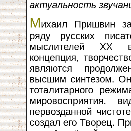
актуальность звучан
М
ихаил Пришвин за
ряду русских писат
мыслителей XX в
концепция, творчеств
являются продолж
высшим синтезом. Он
тоталитарного режима
мировосприятия, 
первозданной чистоте
создал его Творец. П