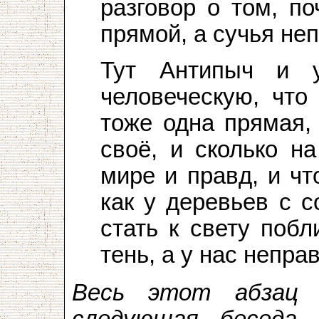
разговор о том, п
прямой, а сучья не
Тут Антипыч и 
человеческую, что
тоже одна прямая,
своё, и сколько н
мире и правд, и чт
как у деревьев с 
стать к свету побл
тень, а у нас неправ
Весь этот абзац 
следующая беседа 