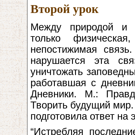
Второй урок
Между природой и 
только физическа
непостижимая связь.
нарушается эта свя
уничтожать заповедны
работавшая с дневни
Дневники. М.: Прав
Творить будущий мир. 
подготовила ответ на 
“Истребляя последни