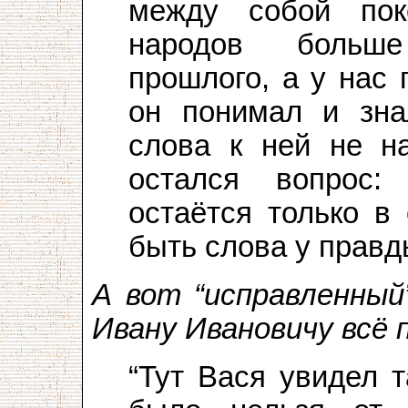
между собой пок
народов больше
прошлого, а у нас 
он понимал и зна
слова к ней не на
остался вопрос
остаётся только в
быть слова у правд
А вот “исправленный
Ивану Ивановичу всё 
“Тут Вася увидел т