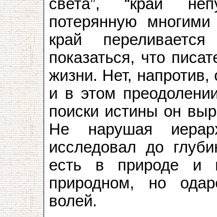
света”, “край неп
потерянную многими 
край переливаетс
показаться, что писа
жизни. Нет, напротив,
и в этом преодолени
поиски истины он выр
Не нарушая иерар
исследовал до глуби
есть в природе и 
природном, но ода
волей.