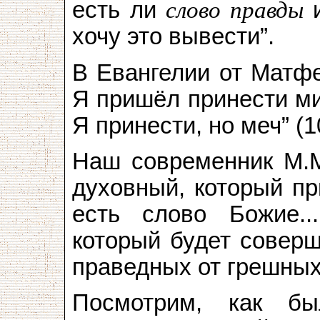
есть ли
слово правды
и
хочу это вывести”.
В Евангелии от Матфе
Я пришёл принести ми
Я принести, но меч” (10
Наш современник М.М.
духовный, который пр
есть слово Божие..
который будет соверш
праведных от грешных
Посмотрим, как бы