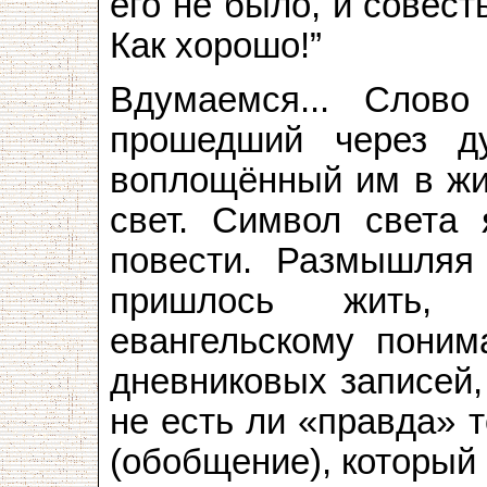
его не было, и совес
Как хорошо!”
Вдумаемся... Слов
прошедший через д
воплощённый им в жи
свет. Символ света
повести. Размышляя
пришлось жить,
евангельскому поним
дневниковых записей, 
не есть ли «правда» 
(обобщение), который