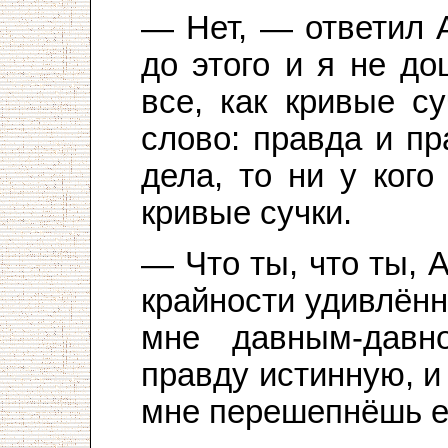
— Нет, — ответил 
до этого и я не д
все, как кривые с
слово: правда и пр
дела, то ни у кого
кривые сучки.
— Что ты, что ты, 
крайности удивлён
мне давным-давн
правду истинную, и
мне перешепнёшь её