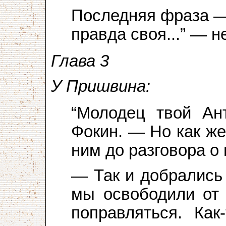
Последняя фраза — 
правда своя...” — н
Глава 3
У Пришвина:
“Молодец твой Ан
Фокин. — Но как же
ним до разговора о
— Так и добрались
мы освободили от 
поправляться. Ка