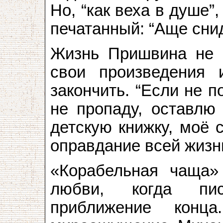
Но, “как веха в душе”
печатанный: “Аще снид
Жизнь Пришвина не 
свои произведения 
закончить. “Если не 
не пропаду, оставлю
детскую книжку, моё 
оправдание всей жизни
«Корабельная чаща»
любви, когда пис
приближение конц