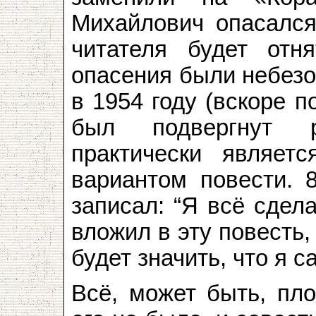
Михайлович опасался,
читателя будет отн
опасения были небезо
в 1954 году (вскоре п
был подвергнут р
практически являе
вариантом повести. 
записал: “Я всё сдела
вложил в эту повесть,
будет значить, что я с
Всё, может быть, пло