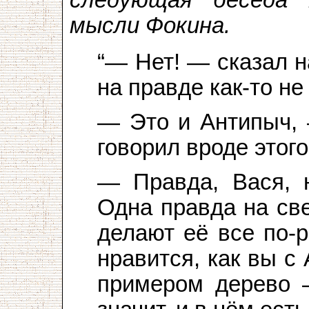
мысли Фокина.
“— Нет! — сказал 
на правде как-то не
— Это и Антипыч, 
говорил вроде этого
— Правда, Вася, н
Одна правда на св
делают её все по-
нравится, как вы 
примером дерево 