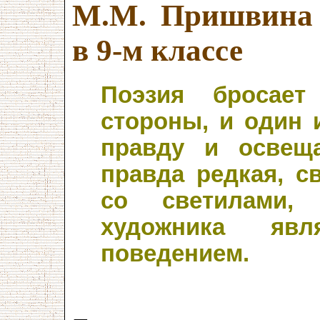
М.М. Пришвина 
в 9-м классе
Поэзия бросае
стороны, и один 
правду и освеща
правда редкая, с
со светилами, 
художника яв
поведением.