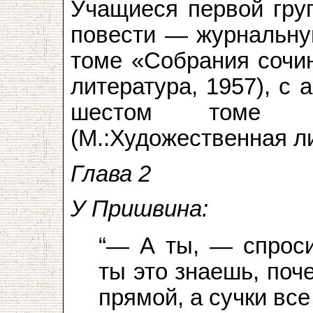
Учащиеся первой гру
повести — журнальну
томе «Собрания сочин
литература, 1957), с 
шестом томе «С
(М.:Художественная ли
Глава 2
У Пришвина:
“— А ты, — спроси
ты это знаешь, поч
прямой, а сучки вс