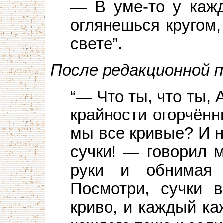
— В уме-то у кажд
оглянешься кругом,
свете”.
После редакционной п
“— Что ты, что ты,
крайности огорчённ
мы все кривые? И 
сучки! — говорил 
руки и обнимая
Посмотри, сучки в
криво, и каждый ка