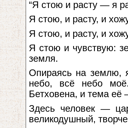
“Я стою и расту — я р
Я стою, и расту, и хо
Я стою, и расту, и хо
Я стою и чувствую: з
земля.
Опираясь на землю, 
небо, всё небо моё
Бетховена, и тема её 
Здесь человек — ца
великодушный, творче