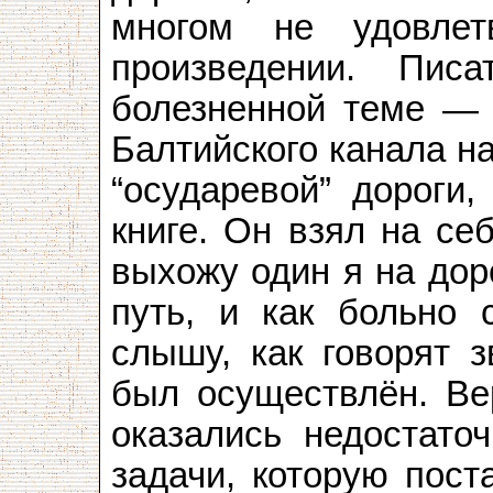
многом не удовлет
произведении. Пис
болезненной теме — 
Балтийского канала н
“осударевой” дороги,
книге. Он взял на се
выхожу один я на дор
путь, и как больно 
слышу, как говорят з
был осуществлён. Вер
оказались недостато
задачи, которую пост