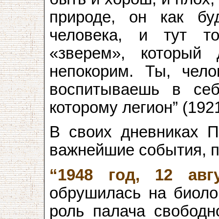
природе, он как бу
человека, и тут т
«зверем», который 
непокорим. Ты, чело
воспитываешь в себ
которому легион” (1921
В своих дневниках П
важнейшие события, 
“1948 год, 12 авгу
обрушилась на биоло
роль палача свободн