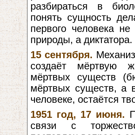
разбираться в биол
понять сущность дел
первого человека не 
природы, а диктатора.
15 сентября.
Механиз
создаёт мёртвую ж
мёртвых существ (б
мёртвых существ, а в
человеке, остаётся тв
1951 год, 17 июня.
П
связи с торжеств