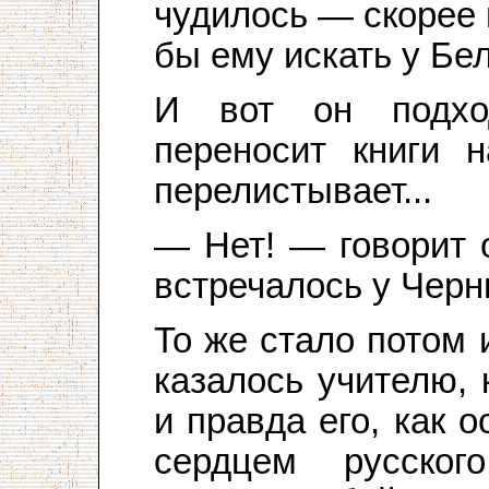
чудилось — скорее 
бы ему искать у Бел
И вот он подхо
переносит книги н
перелистывает...
— Нет! — говорит 
встречалось у Черн
То же стало потом 
казалось учителю,
и правда его, как 
сердцем русског