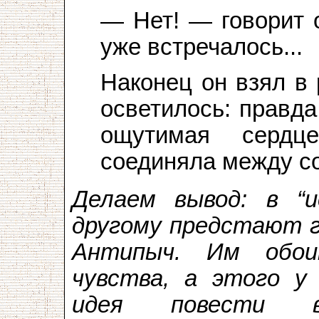
— Нет! — говорит 
уже встречалось...
Наконец он взял в 
осветилось: правда
ощутимая сердце
соединяла между со
Делаем вывод: в “и
другому предстают г
Антипыч. Им обои
чувства, а этого у
идея повести в