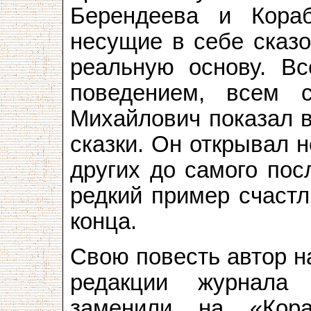
Берендеева и Кора
несущие в себе сказо
реальную основу. Вс
поведением, всем 
Михайлович показал 
сказки. Он открывал 
других до самого пос
редкий пример счастл
конца.
Свою повесть автор н
редакции журнала
заменили на «Кор