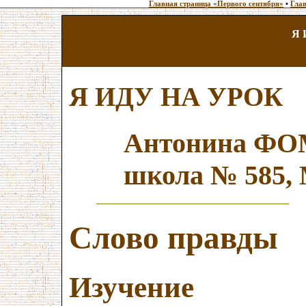
Главная страница «Первого сентября»
•
Глав
Я 
Я ИДУ НА УРОК
Антонина Ф
школа № 585,
Слово правды
Изучение п