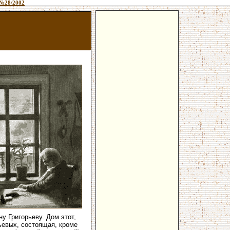
№28/2002
у Григорьеву. Дом этот,
ьевых, состоящая, кроме