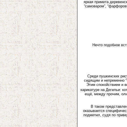
яркая примета деревенс
“самоваром”, “фарфоров
Нечто подобное вст
Среди пушкинских рис
сидящим и непременно “
Этим спокойствием и в
карикатуре на Дегильи: ко
ещё, между прочим, оли
В таком представлен
оказывается специфическ
подметил, судя по приве