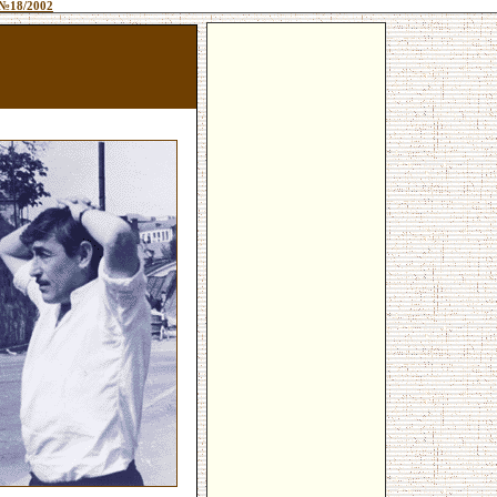
№18/2002