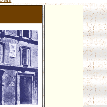
№15/2002