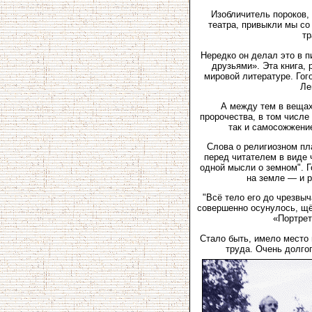
Изобличитель пороков,
театра, привыкли мы со
тр
Нередко он делал это в 
друзьями». Эта книга, 
мировой литературе. Гог
Ле
А между тем в вещах
пророчества, в том числе
так и самосожжение
Слова о религиозном пла
перед читателем в виде 
одной мысли о земном". Г
на земле — и р
"Всё тело его до чрезвы
совершенно осунулось, щё
«Портрет
Стало быть, имело место
труда. Очень долгог