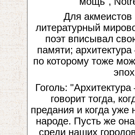
мощь", Not
Для акмеистов
литературный мирово
поэт вписывал сво
памяти; архитектура
по которому тоже мо
эпох
Гоголь: "Архитектура
говорит тогда, ког
предания и когда уже 
народе. Пусть же она
среди наших городов