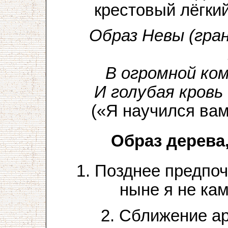
крестовый лёгкий
Образ Невы (гра
В огромной ко
И голубая кровь
(«Я научился ва
Образ дерева,
1. Позднее предпо
ныне я не кам
2. Сближение а