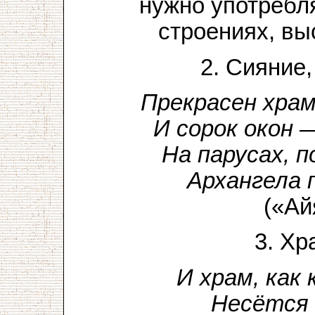
нужно употребля
строениях, вы
2. Сияние,
Прекрасен храм
И сорок окон 
На парусах, 
Архангела 
(«Ай
3. Хр
И храм, как
Несётся 