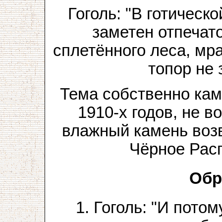
Гоголь: "В готическ
заметен отпечато
сплетённого леса, мра
топор не 
Тема собственно кам
1910-х годов, не 
влажный камень воз
Чёрное Рас
Обр
1. Гоголь: "И пото