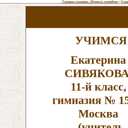
Главная страница «Первого сентября»
•
Глав
УЧИМСЯ
Екатерина
СИВЯКОВА
11-й класс,
гимназия № 15
Москва
(учитель