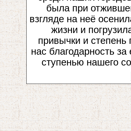
была при отживше
взгляде на неё осени
жизни и погрузила
привычки и степень
нас благодарность за
ступенью нашего с