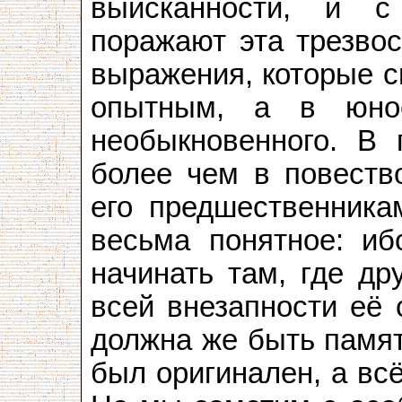
выисканности, и с
поражают эта трезвос
выражения, которые с
опытным, а в юно
необыкновенного. В 
более чем в повеств
его предшественника
весьма понятное: иб
начинать там, где др
всей внезапности её 
должна же быть памят
был оригинален, а вс