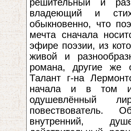
решительный и раз
владеющий и сти
обыкновенно, что по
мечта сначала носит
эфире поэзии, из кот
живой и разнообра
романа, другие же 
Талант г-на Лермонт
начала и в том и
одушевлённый ли
повествователь. 
внутренний, ду