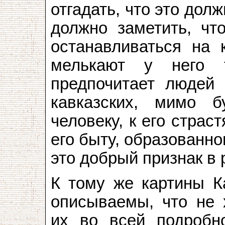
отгадать, что это дол
должно заметить, чт
останавливаться на 
мелькают у него т
предпочитает людей
кавказских, мимо 
человеку, к его страст
его быту, образованно
это добрый признак в
К тому же картины К
описываемы, что не 
их во всей подробно