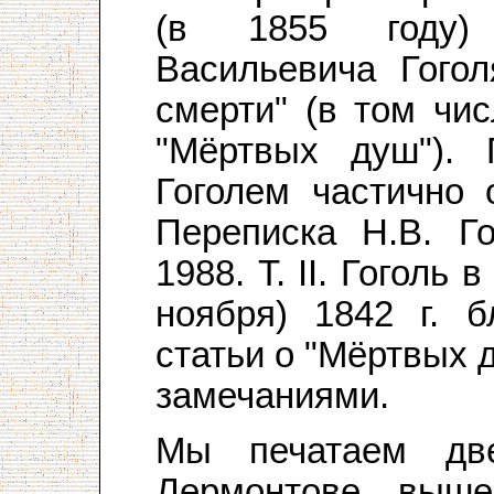
(в 1855 году) 
Васильевича Гогол
смерти" (в том чи
"Мёртвых душ").
Гоголем частично 
Переписка Н.В. Го
1988. Т. II. Гоголь 
ноября) 1842 г. 
статьи о "Мёртвых 
замечаниями.
Мы печатаем дв
Лермонтове, выше