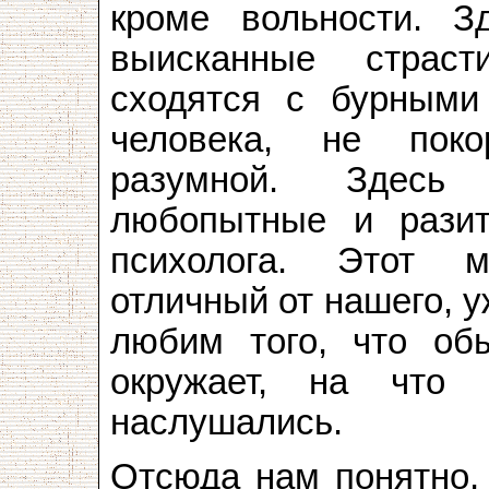
кроме вольности. З
выисканные страст
сходятся с бурными
человека, не поко
разумной. Здесь 
любопытные и разит
психолога. Этот 
отличный от нашего, у
любим того, что обы
окружает, на что
наслушались.
Отсюда нам понятно, 