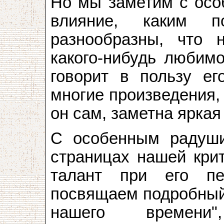
Но мы заметим с осо
влияние, каким п
разнообразны, что 
какого-нибудь любимо
говорит в пользу ег
многие произведения,
он сам, заметна яркая
С особенным радуш
страницах нашей крит
талант при его п
посвящаем подробный 
нашего времен