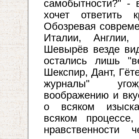
самобытности?" - 
хочет ответить к
Обозревая совреме
Италии, Англии,
Шевырёв везде вид
остались лишь "в
Шекспир, Дант, Гёт
журналы" угож
воображению и вку
о всяком изыска
всяком процессе,
нравственности ч