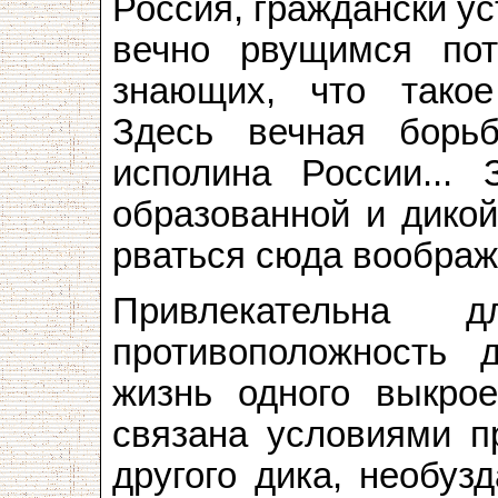
Россия, граждански ус
вечно рвущимся пот
знающих, что такое
Здесь вечная борь
исполина России... 
образованной и дикой.
рваться сюда вообра
Привлекательна
противоположность 
жизнь одного выкрое
связана условиями п
другого дика, необуз