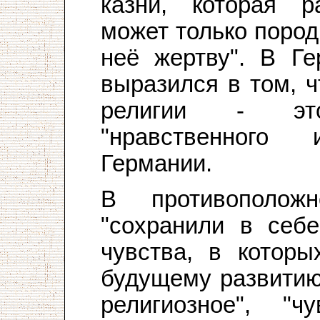
казни, которая р
может только пород
неё жертву". В Ге
выразился в том, 
религии - эт
"нравственного
Германии.
В противополож
"сохранили в себ
чувства, в котор
будущему развитию"
религиозное", "чу