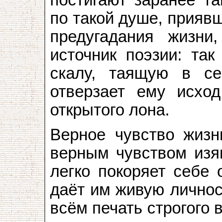
по такой душе, прияв
предугадания жизни
источник поэзии: так
скалу, таящую в се
отверзает ему исход
открытого лона.
Верное чувство жизн
верным чувством изящ
легко покоряет себе 
даёт им живую личнос
всём печать строгого 