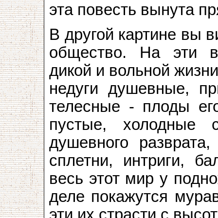
эта повесть вынута пр
В другой картине вы 
общество. На эти в
дикой и вольной жизни
недуги душевные, пр
телесные - плоды его
пустые, холодные с
душевного разврата, 
сплетни, интриги, ба
весь этот мир у подн
деле покажутся мурав
эти их страсти с высо