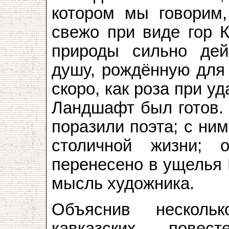
котором мы говорим,
свежо при виде гор К
природы сильно дей
душу, рождённую для 
скоро, как роза при у
Ландшафт был готов. 
поразили поэта; с ни
столичной жизни; 
перенесено в ущелья 
мысль художника.
Объяснив несколь
кавказских пове