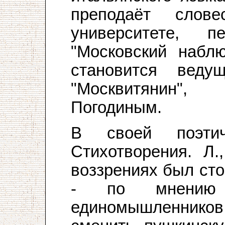
преподаёт слов
университете, 
"Московский наблю
становится веду
"Москвитянин"
Погодиным.
В своей поэтич
Стихотворения. Л.
воззрениях был ст
- по мнению
единомышленник