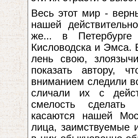
Весь этот мир - верн
нашей действительно
же... в Петербург
Кисловодска и Эмса. 
лень свою, злоязычи
показать автору, 
вниманием следили вс
сличали их с дейс
смелость сделать 
касаются нашей Мос
лица, заимствуемые и