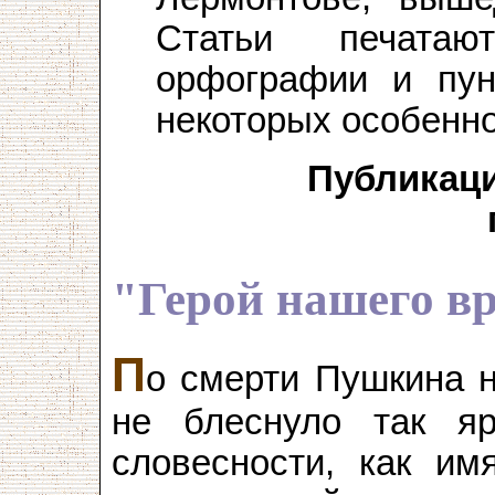
Статьи печатаю
орфографии и пун
некоторых особенно
Публикаци
"Герой нашего в
П
о смерти Пушкина н
не блеснуло так я
словесности, как им