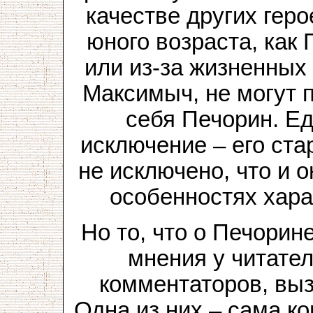
качестве других герое
юного возраста, как
или из-за жизненных
Максимыч, не могут п
себя Печорин. Е
исключение – его ст
не исключено, что и 
особенностях хара
Но то, что о Печорин
мнения у читате
комментаторов, вы
Одна из них – сама к