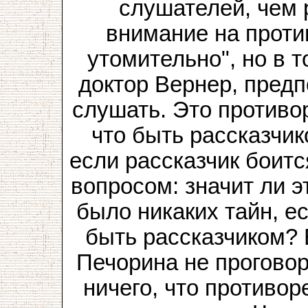
слушателей, чем 
внимание на проти
утомительно", но в т
доктор Вернер, предп
слушать. Это противо
что быть рассказчи
если рассказчик боит
вопросом: значит ли э
было никаких тайн, е
быть рассказчиком? 
Печорина не проговор
ничего, что противо