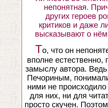
непонятная. При
других героев ро
критиков и даже л
высказывают о нём
Т
о, что он непоня
вполне естественно, 
замыслу автора. Ведь 
Печориным, понимали 
ними не происходило
для них, ни для чита
просто скучен. Поэто