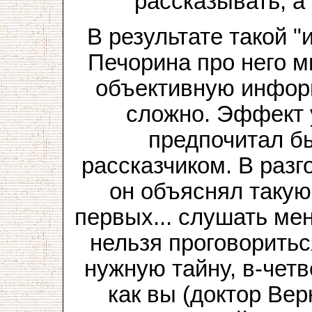
рассказывать, а
В результате такой 
Печорина про него м
объективную инфор
сложно. Эффект 
предпочитал б
рассказчиком. В раз
он объяснял такую 
первых... слушать ме
нельзя проговоритьс
нужную тайну, в-четв
как вы (доктор Вер