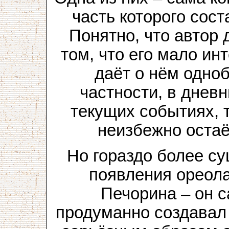
часть которого сос
Понятно, что автор 
том, что его мало ин
даёт о нём одно
частности, в днев
текущих событиях, 
неизбежно остаё
Но гораздо более с
появления ореола
Печорина – он 
продуманно создавал