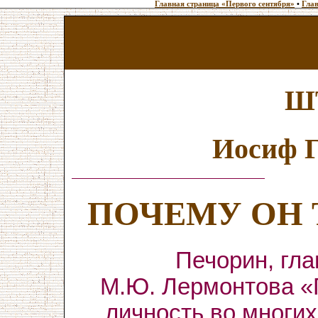
Главная страница «Первого сентября»
•
Глав
Ш
Иосиф
ПОЧЕМУ ОН 
Печорин, гл
М.Ю. Лермонтова «
личность во многи