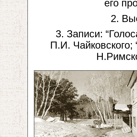
его пр
2. Вы
3. Записи: “Голос
П.И. Чайковского;
Н.Римск