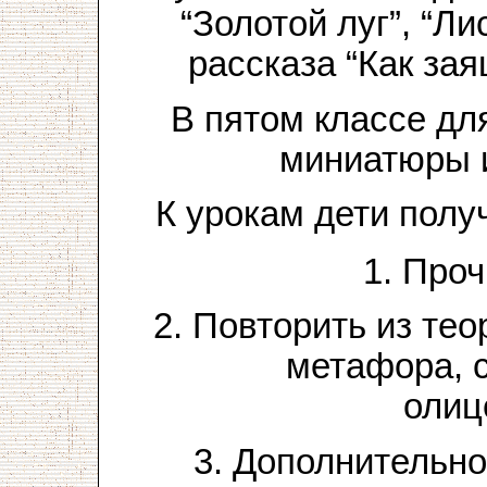
“Золотой луг”, “Ли
рассказа “Как зая
В пятом классе дл
миниатюры и
К урокам дети пол
1. Проч
2. Повторить из тео
метафора, с
олиц
3. Дополнительно