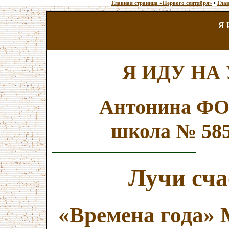
Главная страница «Первого сентября»
•
Глав
Я 
Я ИДУ НА
Антонина Ф
школа № 585
Лучи сча
«Времена года» 