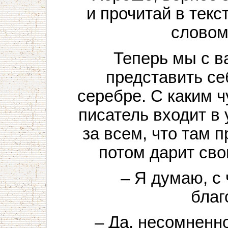
и прочитай в тек
словом
Теперь мы с в
представить себ
серебре. С каким ч
писатель входит в
за всем, что там п
потом дарит св
– Я думаю, с
благ
– Да, несомненно