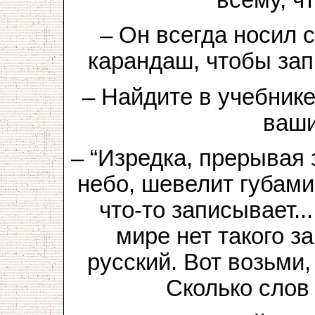
всему, чт
– Он всегда носил 
карандаш, чтобы за
– Найдите в учебник
ваши
– “Изредка, прерывая 
небо, шевелит губами
что-то записывает..
мире нет такого з
русский. Вот возьми,
Сколько слов 