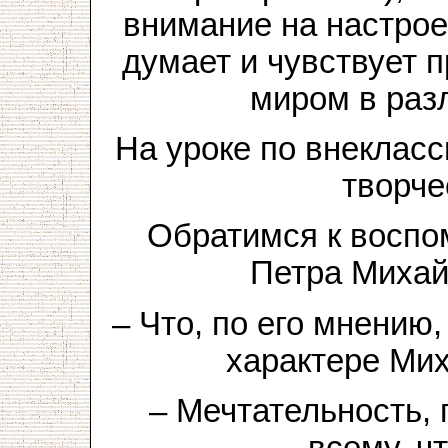
внимание на настроен
думает и чувствует
миром в раз
На уроке по внеклас
творче
Обратимся к воспо
Петра Михай
– Что, по его мнению
характере Ми
– Мечтательность,