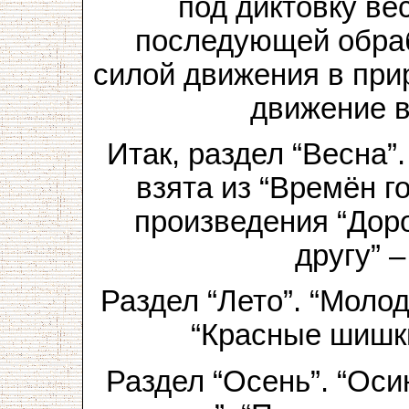
под диктовку ве
последующей обраб
силой движения в при
движение в
Итак, раздел “Весна”
взята из “Времён го
произведения “Доро
другу” –
Раздел “Лето”. “Молод
“Красные шишки
Раздел “Осень”. “Оси