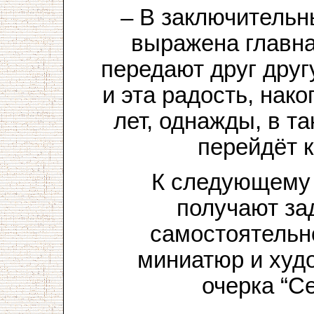
– В заключительн
выражена главна
передают друг другу
и эта радость, нак
лет, однажды, в та
перейдёт к
К следующему 
получают за
самостоятельн
миниатюр и худ
очерка “С