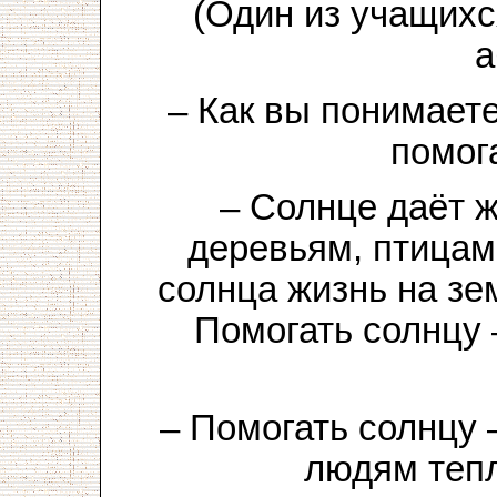
(Один из учащихс
а
– Как вы понимаете
помог
– Солнце даёт 
деревьям, птицам
солнца жизнь на з
Помогать солнцу 
– Помогать солнцу
людям тепл