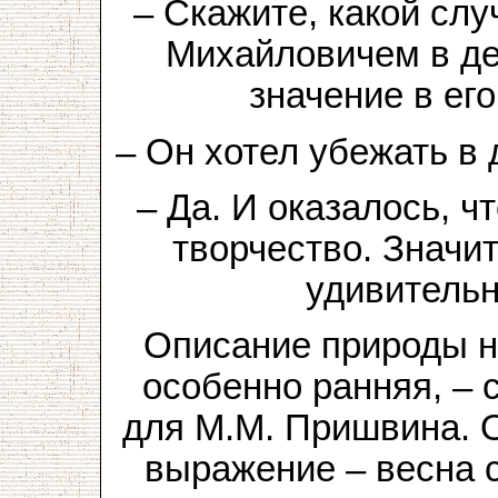
– Скажите, какой сл
Михайловичем в де
значение в ег
– Он хотел убежать в
– Да. И оказалось, ч
творчество. Значи
удивительн
Описание природы н
особенно ранняя, –
для М.М. Пришвина. 
выражение – весна 