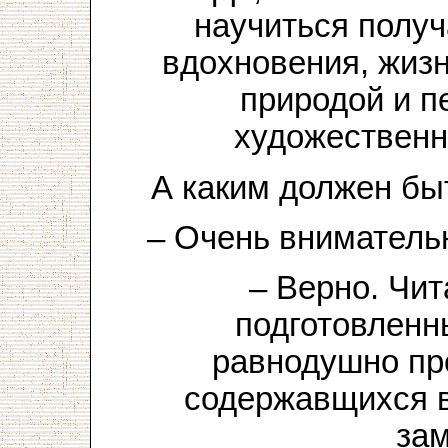
научиться получ
вдохновения, жиз
природой и п
художественн
А каким должен бы
– Очень вниматель
– Верно. Чи
подготовленн
равнодушно пр
содержавщихся в
зам