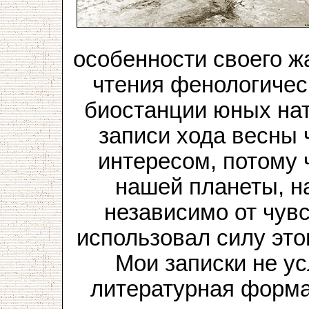
особенности своего жа
чтения фенологичес
биостанции юных на
записи хода весны
интересом, потому 
нашей планеты, н
независимо от чув
использовал силу это
Мои записки не у
литературная форма