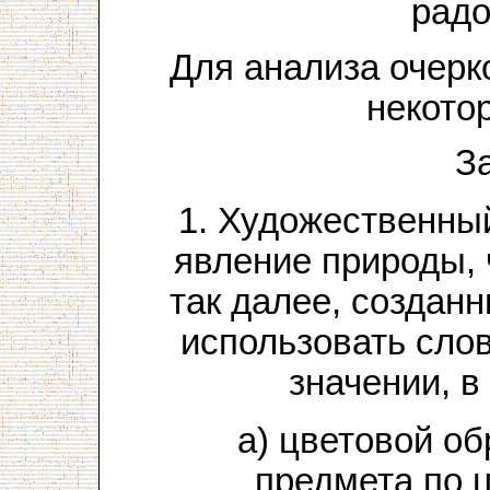
радо
Для анализа очерк
некото
З
1. Художественный
явление природы, 
так далее, создан
использовать слов
значении, в
а) цветовой об
предмета по 