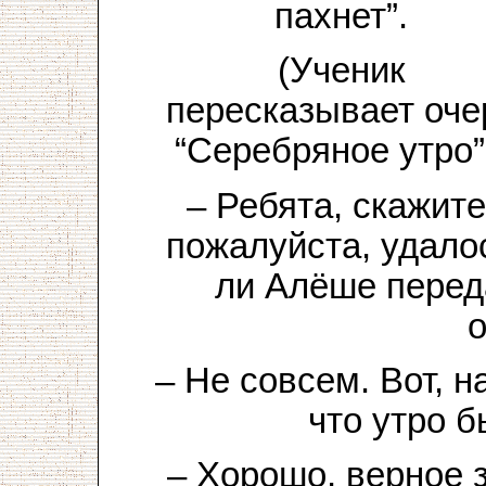
пахнет”.
(Ученик
пересказывает оче
“Серебряное утро”
– Ребята, скажите
пожалуйста, удало
ли Алёше перед
о
– Не совсем. Вот, н
что утро 
– Хорошо, верное 