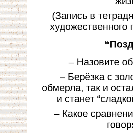
жиз
(Запись в тетрад
художественного 
“Позд
– Назовите об
– Берёзка с зол
обмерла, так и ост
и станет “сладко
– Какое сравнени
говор