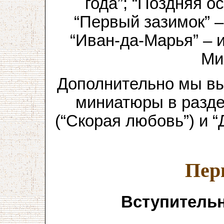
года”; “Поздняя ос
“Первый зазимок” –
“Иван-да-Марья” – 
Ми
Дополнительно мы вы
миниатюры в разде
(“Скорая любовь”) и “
Пер
Вступительн