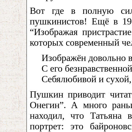
Вот где в полную сил
пушкинистов! Ещё в 19
“Изображая пристрасти
которых современный че
Изображён довольно 
С его безнравственно
Себялюбивой и сухой,
Пушкин приводит читат
Онегин”. А много ран
находил, что Татьяна 
портрет: это байронов