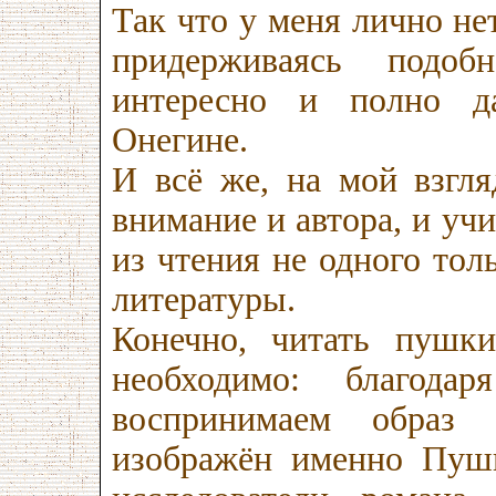
Так что у меня лично нет
придерживаясь подоб
интересно и полно да
Онегине.
И всё же, на мой взгл
внимание и автора, и учи
из чтения не одного то
литературы.
Конечно, читать пушк
необходимо: благо
воспринимаем образ
изображён именно Пуш