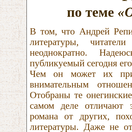
по теме
«О
В том, что Андрей Реп
литературы, читател
неоднократно. Наде
публикуемый сегодня его
Чем он может их при
внимательным отноше
Отобраны те онегинские
самом деле отличают 
романа от других, пох
литературы. Даже не от