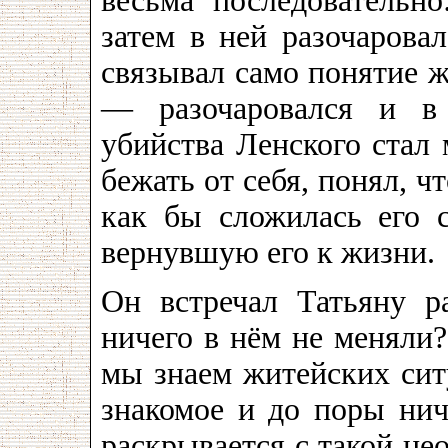
весьма последовательно
затем в ней разочарова
связывал само понятие ж
— разочаровался и в 
убийства Ленского стал 
бежать от себя, понял, чт
как бы сложилась его с
вернувшую его к жизни.
Он встречал Татьяну р
ничего в нём не меняли?
мы знаем житейских сит
знакомое и до поры нич
раскрывается с такой не