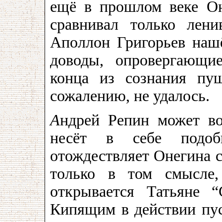
ещё в прошлом веке Он
сравнивал только лен
Аполлон Григорьев нашё
доводы, опровергающи
конца из сознания пу
сожалению, не удалось.
А
ндрей Репин может во
несёт в себе подоб
отождествляет Онегина с
только в том смысле,
открывается Татьяне 
Кипящим в действии пус