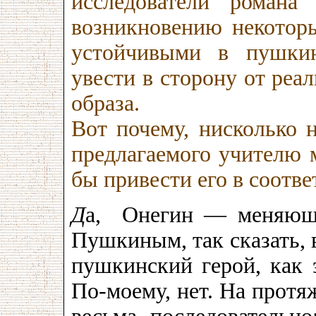
исследователи романа
возникновению некоторы
устойчивыми в пушкин
увести в сторону от реа
образа.
Вот почему, нисколько 
предлагаемого учителю м
бы привести его в соотв
Д
а, Онегин — меняющи
Пушкиным, так сказать, 
пушкинский герой, как 
По-моему, нет. На протя