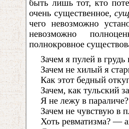
быть лишь тот, кто поте
очень существенное,
сущ
чего невозможно устан
невозможно полноце
полнокровное существов
Зачем я пулей в грудь
Зачем не хилый я стар
Как этот бедный отк
Зачем, как тульский за
Я не лежу в параличе?
Зачем не чувствую в п
Хоть ревматизма? — а