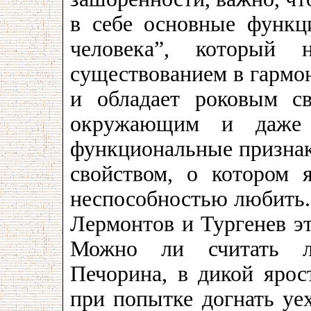
в себе основные функц
человека”, который 
существованием в гармон
и обладает роковым св
окружающим и даже
функциональные признак
свойством, о котором 
неспособностью любить.
Лермонтов и Тургенев эт
Можно ли считать л
Печорина, в дикой ярос
при попытке догнать уе