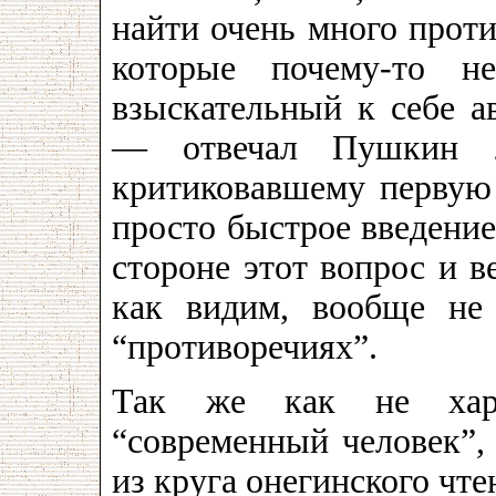
найти очень много проти
которые почему-то н
взыскательный к себе ав
— отвечал Пушкин 2
критиковавшему первую 
просто быстрое введение,
стороне этот вопрос и в
как видим, вообще не 
“противоречиях”.
Так же как не хара
“современный человек”,
из круга онегинского чте