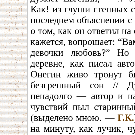
Как! из глуши степных с
последнем объяснении с
о том, как он ответил на
кажется, вопрошает: “Ва
девочки любовь?” Но 
деревне, как писал авто
Онегин живо тронут бы
безгрешный сон // Ду
ненадолго — автор и на
чувствий пыл старинны
(выделено мною. —
Г.К.
на минуту, как лучик, ч