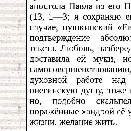
апостола Павла из его 
(13, 1—3; я сохраняю 
случае, пушкинский «Е
подтверждение абсолю
текста. Любовь, разбере
доставила ей муки, н
самосовершенствован
духовной работе над 
онегинскую душу, тоже 
но, подобно скальпе
поражённые хандрой её у
жизни, желание жить.