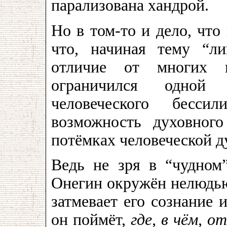
парализована хандрой.
Но в том-то и дело, что
что, начиная тему “л
отличие от многих 
ограничился одной 
человеческого бесси
возможность духовног
потёмках человеческой д
Ведь не зря в “чудном
Онегин окружён нелюдью
затмевает его сознание и
он поймёт,
где, в чём, о