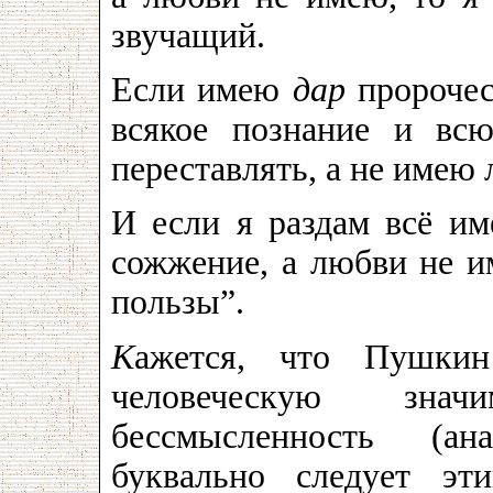
звучащий.
Если имею
дар
пророчес
всякое познание и вс
переставлять, а не имею
И если я раздам всё им
сожжение, а любви не 
пользы”.
К
ажется, что Пушкин
человеческую зна
бессмысленность (ан
буквально следует эт