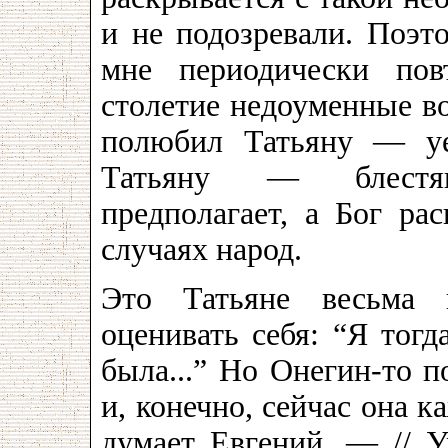
и не подозревали. Поэт
мне периодически пов
столетие недоуменные в
полюбил Татьяну — у
Татьяну — блестя
предполагает, а Бог ра
случаях народ.
Это Татьяне весьма п
оценивать себя: “Я тогд
была...” Но Онегин-то по
и, конечно, сейчас она 
думает Евгений, — // Уж