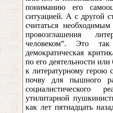
пониманию его самооц
ситуацией. А с другой 
считаться необходимым
провозглашения лит
человеком”. Это так
демократическая критик
по его деятельности или 
к литературному герою с
почву для пышного ра
социалистического р
утилитарной пушкинисти
как лет пятнадцать наза