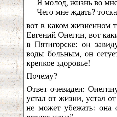
Я молод, жизнь во мне
Чего мне ждать? тоска
вот в каком жизненном 
Евгений Онегин, вот как
в Пятигорске: он завид
воды больным, он сетуе
крепкое здоровье!
Почему?
О
твет очевиден: Онегин
устал от жизни, устал от
не может убежать: она с