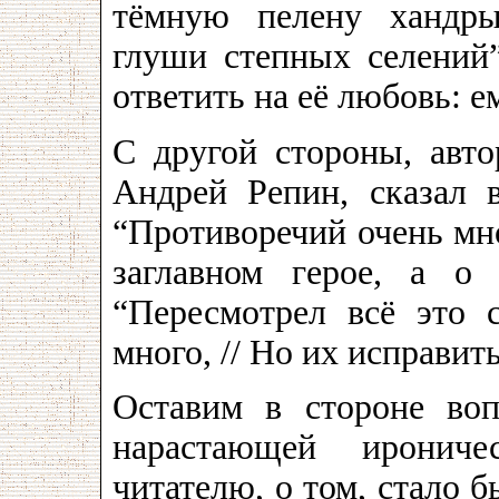
тёмную пелену хандры
глуши степных селений
ответить на её любовь: е
С другой стороны, авто
Андрей Репин, сказал 
“Противоречий очень мног
заглавном герое, а о
“Пересмотрел всё это с
много, // Но их исправить
Оставим в стороне во
нарастающей иронич
читателю, о том, стало б