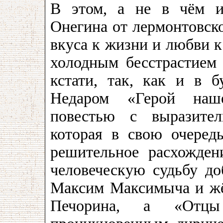
В этом, а не в чём и
Онегина от лермонтовско
вкуса к жизни и любви к
холодным бесстрастием 
кстати, так, как и в б
Недаром «Герой наше
повестью с выразител
которая в свою очередь
решительное расхожден
человеческую судьбу д
Максим Максимыча и жё
Печорина, а «Отцы