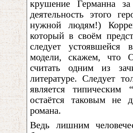
крушение Германна за
деятельность этого г
нужной людям!) Корре
который в своём предс
следует устоявшейся в
модели, скажем, что 
считать одним из зач
литературе. Следует то
является типическим 
остаётся таковым не 
романа.
Ведь лишним человечес