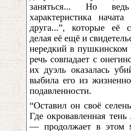
заняться... Но вед
характеристика начата
друга...”, которые её 
делая её ещё и свидетель
нередкий в пушкинском р
речь совпадает с онегинс
их дуэль оказалась уби
выбила его из жизненно
подавленности.
“Оставил он своё селенье
Где окровавленная тень 
— продолжает в этом м