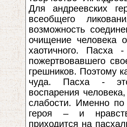
Для андреевских ге
всеобщего ликован
возможность соедине
очищение человека от
хаотичного. Пасха -
пожертвовавшего сво
грешников. Поэтому к
чуда. Пасха - эт
воспарения человека,
слабости. Именно по
героя – и нравст
приходится на пасхал