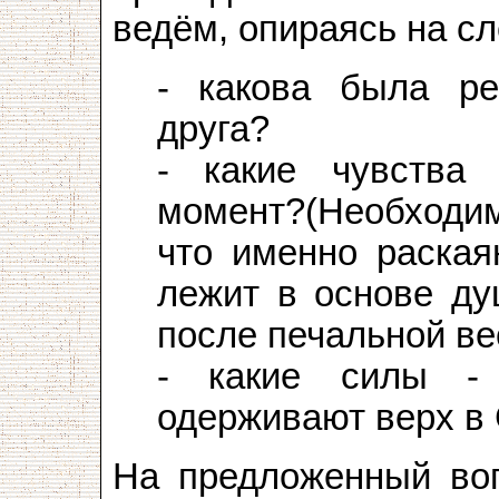
ведём, опираясь на с
- какова была ре
друга?
- какие чувства
момент?(Необходим
что именно раская
лежит в основе ду
после печальной вес
- какие силы -
одерживают верх в
На предложенный воп