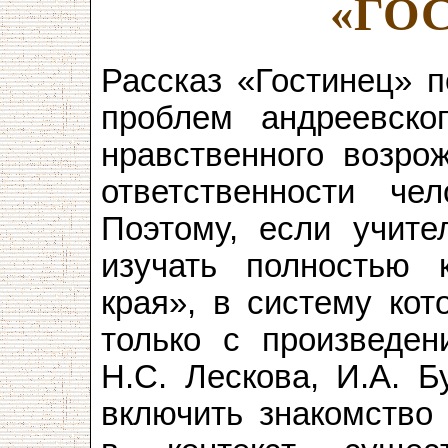
«ГО
Рассказ «Гостинец» 
проблем андреевско
нравственного возро
ответственности че
Поэтому, если учите
изучать полностью 
края», в систему кот
только с произведен
Н.С. Лескова, И.А. Б
включить знакомство