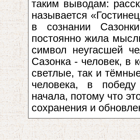
таким выводам: расск
называется «Гостинец
в сознании Сазонк
постоянно жила мысль
символ неугасшей чел
Сазонка - человек, в 
светлые, так и тёмны
человека, в победу 
начала, потому что э
сохранения и обновле