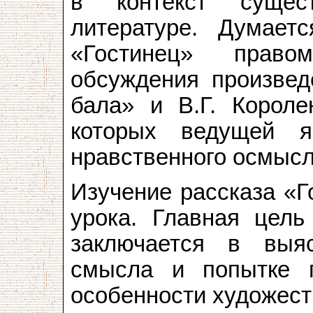
в контекст сущес
литературе. Думаетс
«Гостинец» право
обсуждения произвед
бала» и В.Г. Короле
которых ведущей 
нравственного осмысл
Изучение рассказа «Г
урока. Главная цель
заключается в выяс
смысла и попытке 
особенности художест