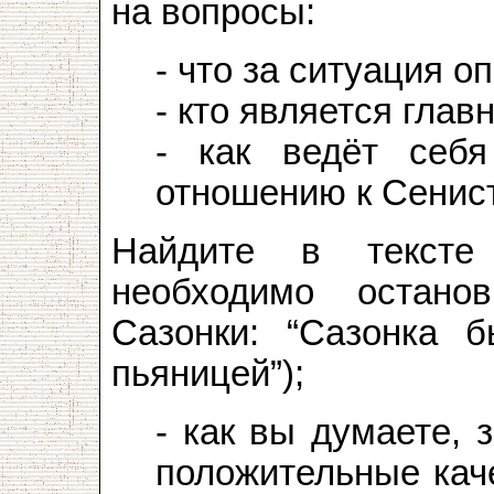
на вопросы:
- что за ситуация о
- кто является гла
- как ведёт себ
отношению к Сенис
Найдите в тексте
необходимо останов
Сазонки: “Сазонка 
пьяницей”);
- как вы думаете, 
положительные каче