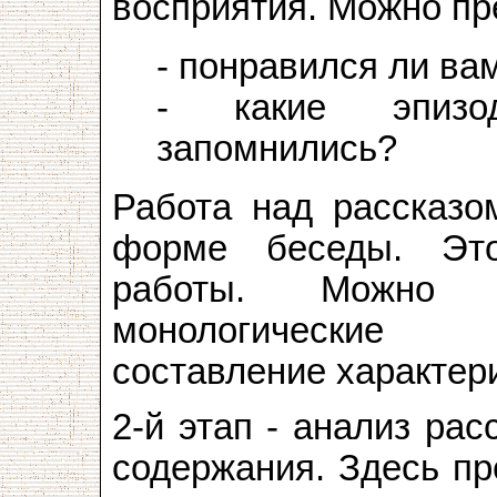
восприятия. Можно пр
- понравился ли ва
- какие эпизо
запомнились?
Работа над рассказо
форме беседы. Эт
работы. Можно ис
монологические в
составление характери
2-й этап - анализ ра
содержания. Здесь пр