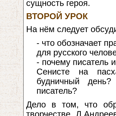
сущность героя.
ВТОРОЙ УРОК
На нём следует обсуд
- что обозначает пр
для русского челов
- почему писатель 
Сенисте на пас
будничный день?
писатель?
Дело в том, что об
творчестве Л.Андрее