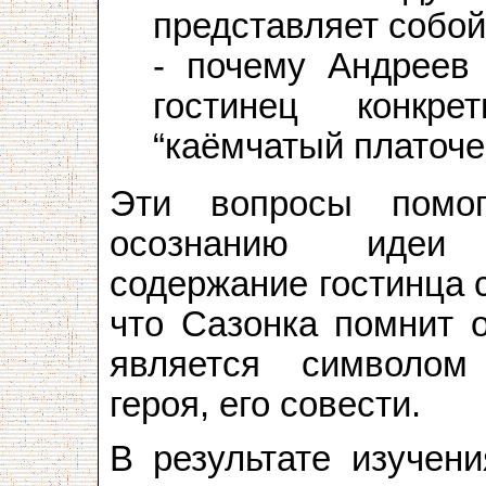
представляет собой
- почему Андреев 
гостинец конкр
“каёмчатый платоче
Эти вопросы помо
осознанию идеи 
содержание гостинца 
что Сазонка помнит о
является символом
героя, его совести.
В результате изучен