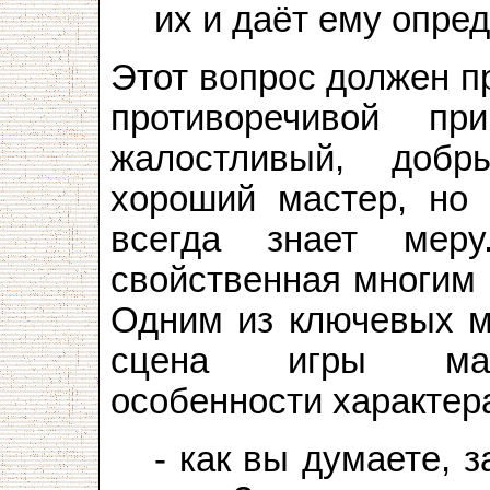
их и даёт ему опре
Этот вопрос должен п
противоречивой пр
жалостливый, добр
хороший мастер, но 
всегда знает меру
свойственная многим 
Одним из ключевых м
сцена игры маль
особенности характера
- как вы думаете, 