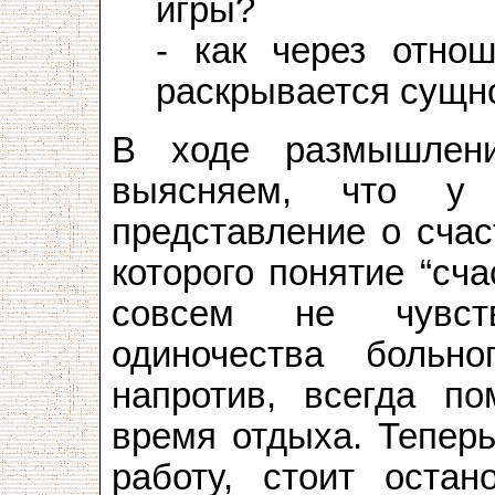
игры?
- как через отно
раскрывается сущн
В ходе размышлен
выясняем, что у 
представление о счас
которого понятие “сча
совсем не чувств
одиночества больн
напротив, всегда п
время отдыха. Теперь
работу, стоит остан