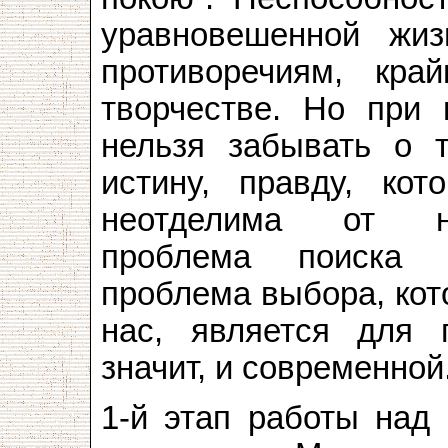
уравновешенной жиз
противоречиям, кр
творчестве. Но при 
нельзя забывать о т
истину, правду, кот
неотделима от нр
проблема поиска 
проблема выбора, кот
нас, является для 
значит, и современной
1-й этап работы над 