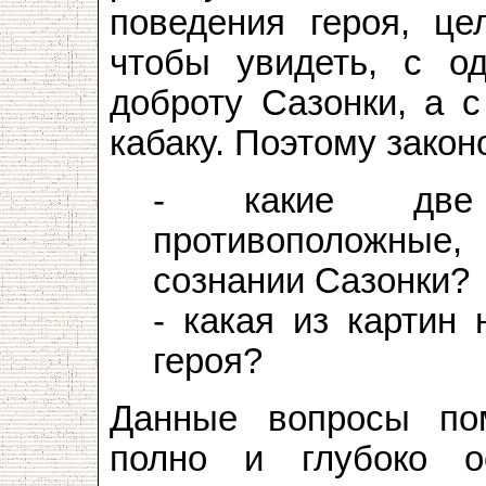
поведения героя, це
чтобы увидеть, с од
доброту Сазонки, а с
кабаку. Поэтому зако
- какие две 
противоположные
сознании Сазонки?
- какая из картин
героя?
Данные вопросы по
полно и глубоко о